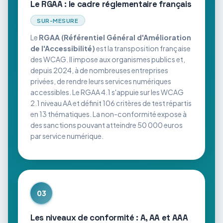
Le RGAA : le cadre réglementaire français
SUR-MESURE
Le
RGAA (Référentiel Général d'Amélioration
de l'Accessibilité)
est la transposition française
des WCAG. Il impose aux organismes publics et,
depuis 2024, à de nombreuses entreprises
privées, de rendre leurs services numériques
accessibles. Le RGAA 4.1 s'appuie sur les WCAG
2.1 niveau AA et définit 106 critères de test répartis
en 13 thématiques. La non-conformité expose à
des sanctions pouvant atteindre 50 000 euros
par service numérique.
03
Les niveaux de conformité : A, AA et AAA