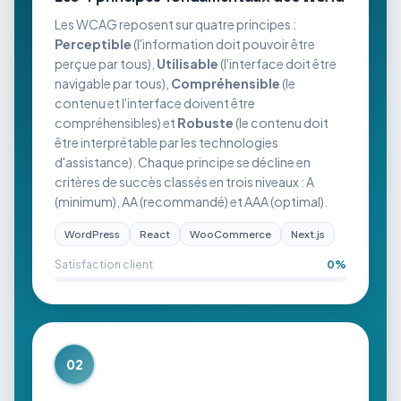
Les WCAG reposent sur quatre principes :
Perceptible
(l'information doit pouvoir être
perçue par tous),
Utilisable
(l'interface doit être
navigable par tous),
Compréhensible
(le
contenu et l'interface doivent être
compréhensibles) et
Robuste
(le contenu doit
être interprétable par les technologies
d'assistance). Chaque principe se décline en
critères de succès classés en trois niveaux : A
(minimum), AA (recommandé) et AAA (optimal).
WordPress
React
WooCommerce
Next.js
Satisfaction client
0
%
02