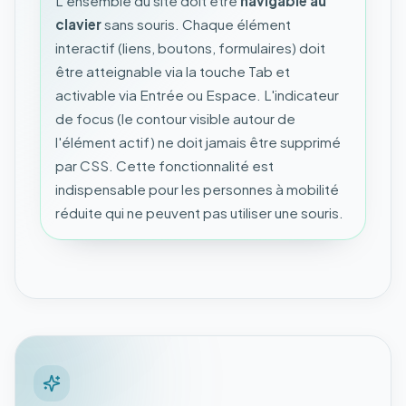
L'ensemble du site doit être
navigable au
clavier
sans souris. Chaque élément
interactif (liens, boutons, formulaires) doit
être atteignable via la touche Tab et
activable via Entrée ou Espace. L'indicateur
de focus (le contour visible autour de
l'élément actif) ne doit jamais être supprimé
par CSS. Cette fonctionnalité est
indispensable pour les personnes à mobilité
réduite qui ne peuvent pas utiliser une souris.