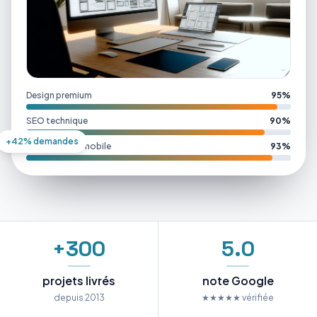
Design premium
95%
SEO technique
90%
+42% demandes
Performance mobile
93%
+300
5.0
projets livrés
note Google
depuis 2013
★★★★★ vérifiée