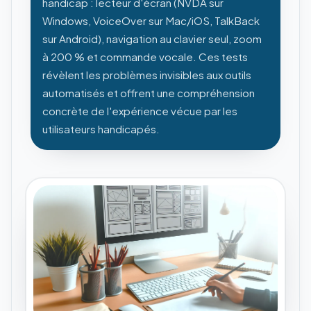
handicap : lecteur d'écran (NVDA sur
Windows, VoiceOver sur Mac/iOS, TalkBack
sur Android), navigation au clavier seul, zoom
à 200 % et commande vocale. Ces tests
révèlent les problèmes invisibles aux outils
automatisés et offrent une compréhension
concrète de l'expérience vécue par les
utilisateurs handicapés.