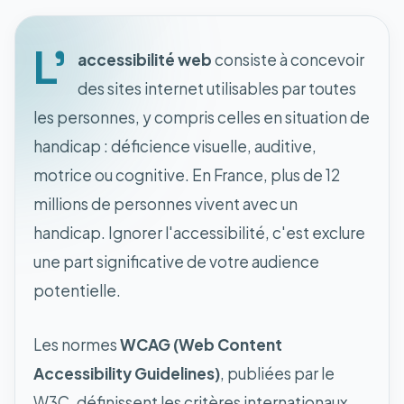
L'
accessibilité web
consiste à concevoir
des sites internet utilisables par toutes
les personnes, y compris celles en situation de
handicap : déficience visuelle, auditive,
motrice ou cognitive. En France, plus de 12
millions de personnes vivent avec un
handicap. Ignorer l'accessibilité, c'est exclure
une part significative de votre audience
potentielle.
Les normes
WCAG (Web Content
Accessibility Guidelines)
, publiées par le
W3C, définissent les critères internationaux