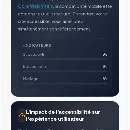
Core Web Vitals
, la compatibilité mobile et le
contenu textuel structuré. En rendant votre
site accessible, vous améliorez
simultanément son référencement.
INDICATEURS
Structure Hn
0
%
Balises meta
0
%
Maillage
0
%
L'impact de l'accessibilité sur
l'expérience utilisateur