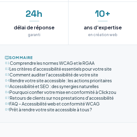
24h
10+
délai de réponse
ans d'expertise
garanti
en création web
SOMMAIRE
Comprendre les normes WCAG et le RGAA
01
Les critères d'accessibilité essentiels pour votre site
02
Comment auditer l'accessibilité de votre site
03
Rendre votre site accessible : les actions prioritaires
04
Accessibilité et SEO : des synergies naturelles
05
Pourquoi confier votre mise en conformité à Clickzou
06
Retours de clients sur nos prestations d'accessibilité
07
FAQ – Accessibilité web et conformité WCAG
08
Prêt à rendre votre site accessible à tous ?
09