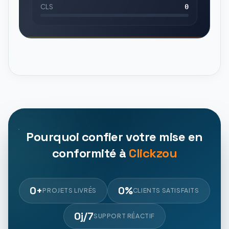
CLS
0
Pourquoi confier votre mise en
conformité à
Clickzou
0
+
0
%
PROJETS LIVRÉS
CLIENTS SATISFAITS
0
j/7
SUPPORT RÉACTIF