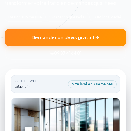
transformer votre trafic en demandes qualifiées.
Design sur-mesure
SEO technique inclus
Suivi local dédié
Demander un devis gratuit
09 87 41 64 01
PROJET WEB
Site livré en 3 semaines
site-.fr