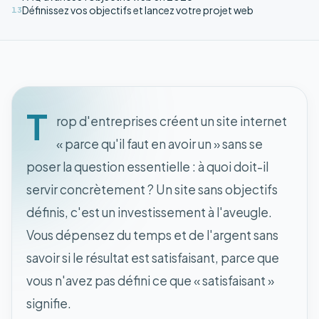
Définissez vos objectifs et lancez votre projet web
13
T
rop d'entreprises créent un site internet
« parce qu'il faut en avoir un » sans se
poser la question essentielle : à quoi doit-il
servir concrètement ? Un site sans objectifs
définis, c'est un investissement à l'aveugle.
Vous dépensez du temps et de l'argent sans
savoir si le résultat est satisfaisant, parce que
vous n'avez pas défini ce que « satisfaisant »
signifie.