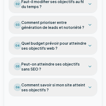
Faut-il modifier ses objectifs au fil
02
du temps ?
Comment prioriser entre
03
génération de leads et notoriété ?
Quel budget prévoir pour atteindre
04
ses objectifs web ?
Peut-on atteindre ses objectifs
05
sans SEO ?
Comment savoir si mon site atteint
06
ses objectifs ?