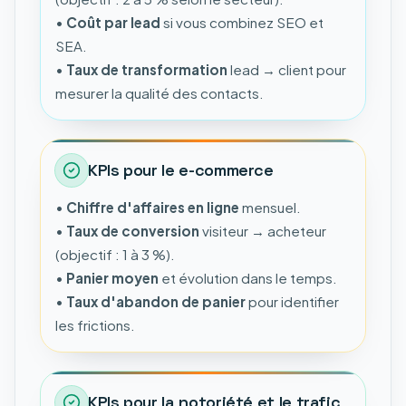
•
Coût par lead
si vous combinez SEO et
SEA.
•
Taux de transformation
lead → client pour
mesurer la qualité des contacts.
KPIs pour le e-commerce
•
Chiffre d'affaires en ligne
mensuel.
•
Taux de conversion
visiteur → acheteur
(objectif : 1 à 3 %).
•
Panier moyen
et évolution dans le temps.
•
Taux d'abandon de panier
pour identifier
les frictions.
KPIs pour la notoriété et le trafic