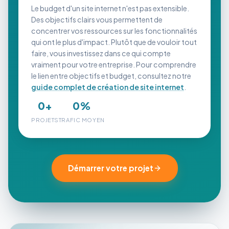
Le budget d'un site internet n'est pas extensible.
Des objectifs clairs vous permettent de
concentrer vos ressources sur les fonctionnalités
qui ont le plus d'impact. Plutôt que de vouloir tout
faire, vous investissez dans ce qui compte
vraiment pour votre entreprise. Pour comprendre
le lien entre objectifs et budget, consultez notre
guide complet de création de site internet
.
0
+
0
%
PROJETS
TRAFIC MOYEN
Démarrer votre projet