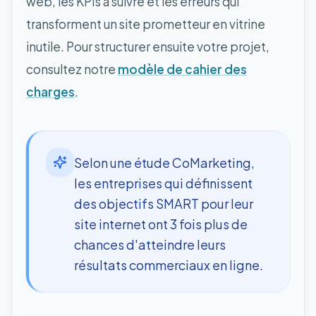
web, les KPIs à suivre et les erreurs qui
transforment un site prometteur en vitrine
inutile. Pour structurer ensuite votre projet,
consultez notre
modèle de cahier des
charges
.
Selon une étude CoMarketing,
les entreprises qui définissent
des objectifs SMART pour leur
site internet ont 3 fois plus de
chances d'atteindre leurs
résultats commerciaux en ligne.