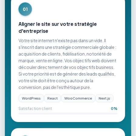
01
Aligner le site sur votre stratégie
d'entreprise
Votre site internet n'existe pas dans un vide. Il
s'inscrit dans une stratégie commerciale globale :
acquisition de clients, fidélisation, notoriété de
marque, vente en ligne. Vos objectifs web doivent
découler directement de vos objectifs business.
Si votre priorité est de générer des leads qualifiés,
votre site doit être conçu autour de la
conversion, pas de l'esthétique pure.
WordPress
React
WooCommerce
Next.js
Satisfaction client
0
%