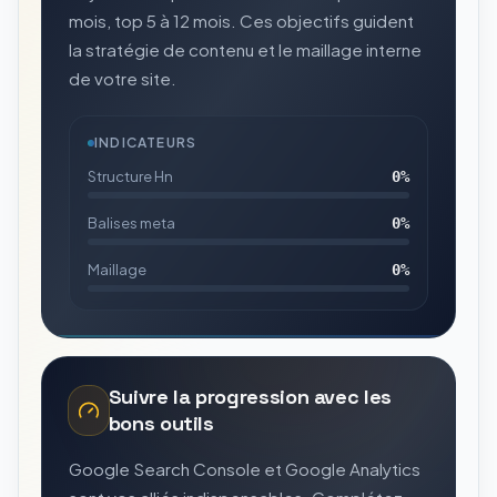
mois, top 5 à 12 mois. Ces objectifs guident
la stratégie de contenu et le maillage interne
de votre site.
INDICATEURS
Structure Hn
0
%
Balises meta
0
%
Maillage
0
%
Suivre la progression avec les
bons outils
Google Search Console et Google Analytics