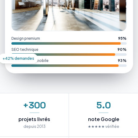
Design premium
95%
SEO technique
90%
+42% demandes
Performance mobile
93%
+300
5.0
projets livrés
note Google
depuis 2013
★★★★★ vérifiée