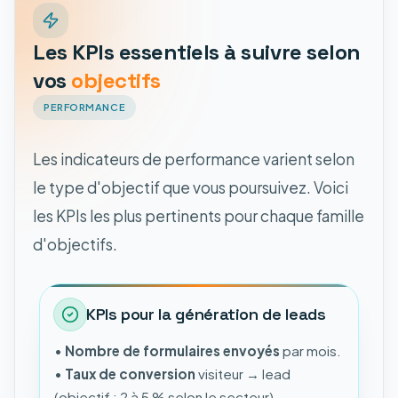
Les KPIs essentiels à suivre selon
vos
objectifs
PERFORMANCE
Les indicateurs de performance varient selon
le type d'objectif que vous poursuivez. Voici
les KPIs les plus pertinents pour chaque famille
d'objectifs.
KPIs pour la génération de leads
•
Nombre de formulaires envoyés
par mois.
•
Taux de conversion
visiteur → lead
(objectif : 2 à 5 % selon le secteur).