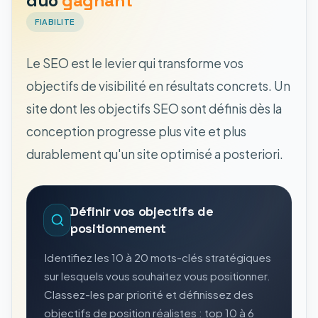
duo
gagnant
FIABILITE
Le SEO est le levier qui transforme vos
objectifs de visibilité en résultats concrets. Un
site dont les objectifs SEO sont définis dès la
conception progresse plus vite et plus
durablement qu'un site optimisé a posteriori.
Définir vos objectifs de
positionnement
Identifiez les 10 à 20 mots-clés stratégiques
sur lesquels vous souhaitez vous positionner.
Classez-les par priorité et définissez des
objectifs de position réalistes : top 10 à 6