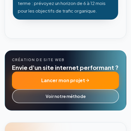
terme : prévoyez un horizon de 6 à 12 mois
pour les objectifs de trafic organique.
CRÉATION DE SITE WEB
Envie d'un site internet performant ?
Lancer mon projet
Voir notre méthode