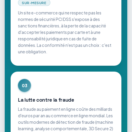
SUR-MESURE
Un site e-commerce qui ne respecte pas les
normes de sécurité PCI DSS s'expose à des
sanctions financières, à la perte de la capacité
d'accepter les paiements par carte et à une
responsabilité juridique en cas de fuite de
données. La conformité n'est pas un choix : c'est
une obligation.
03
La lutte contre la fraude
La fraude au paiement en ligne coûte des milliards
d'euros par an au commerce en ligne mondial. Les
outils modernes de détection de fraude (machine
learning, analyse comportementale, 3D Secure 2)