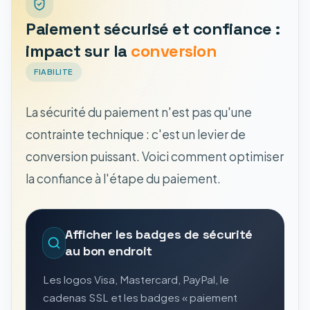
Paiement sécurisé et confiance :
impact sur la
conversion
FIABILITE
La sécurité du paiement n'est pas qu'une
contrainte technique : c'est un levier de
conversion puissant. Voici comment optimiser
la confiance à l'étape du paiement.
Afficher les badges de sécurité
au bon endroit
Les logos Visa, Mastercard, PayPal, le
cadenas SSL et les badges « paiement