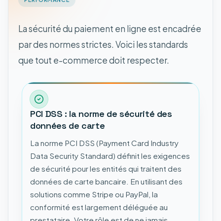
La sécurité du paiement en ligne est encadrée
par des normes strictes. Voici les standards
que tout e-commerce doit respecter.
PCI DSS : la norme de sécurité des
données de carte
La norme PCI DSS (Payment Card Industry
Data Security Standard) définit les exigences
de sécurité pour les entités qui traitent des
données de carte bancaire. En utilisant des
solutions comme Stripe ou PayPal, la
conformité est largement déléguée au
prestataire. Votre rôle est de ne jamais