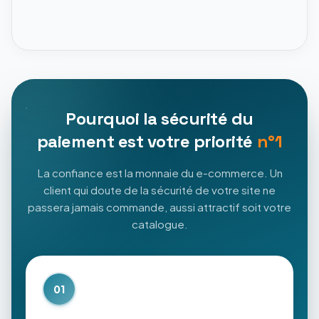
Pourquoi la sécurité du
paiement est votre priorité
n°1
La confiance est la monnaie du e-commerce. Un
client qui doute de la sécurité de votre site ne
passera jamais commande, aussi attractif soit votre
catalogue.
01