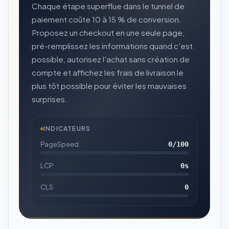
Chaque étape superflue dans le tunnel de
paiement coûte 10 à 15 % de conversion.
Proposez un checkout en une seule page,
pré-remplissez les informations quand c'est
possible, autorisez l'achat sans création de
compte et affichez les frais de livraison le
plus tôt possible pour éviter les mauvaises
surprises.
INDICATEURS
PageSpeed
0
/100
LCP
0
s
CLS
0