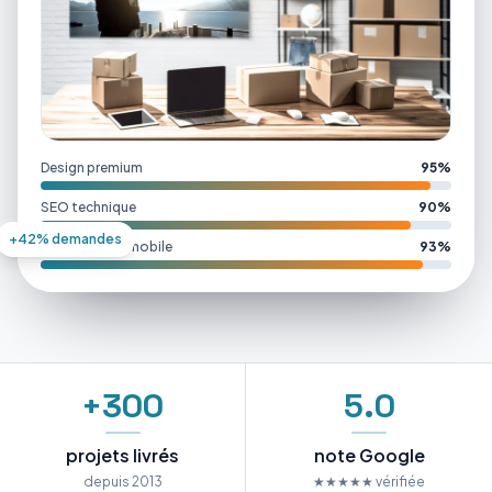
Design premium
95%
SEO technique
90%
+42% demandes
Performance mobile
93%
+300
5.0
projets livrés
note Google
depuis 2013
★★★★★ vérifiée