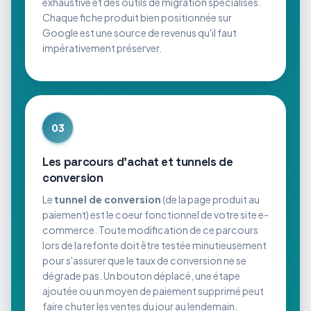
exhaustive et des outils de migration spécialisés.
Chaque fiche produit bien positionnée sur
Google est une source de revenus qu'il faut
impérativement préserver.
03
Les parcours d'achat et tunnels de
conversion
Le
tunnel de conversion
(de la page produit au
paiement) est le coeur fonctionnel de votre site e-
commerce. Toute modification de ce parcours
lors de la refonte doit être testée minutieusement
pour s'assurer que le taux de conversion ne se
dégrade pas. Un bouton déplacé, une étape
ajoutée ou un moyen de paiement supprimé peut
faire chuter les ventes du jour au lendemain.