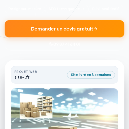
Design sur-mesure
SEO technique inclus
Suivi local dédié
Demander un devis gratuit
09 87 41 64 01
PROJET WEB
Site livré en 3 semaines
site-.fr