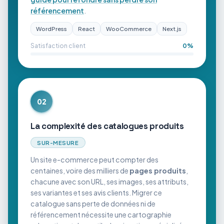
référencement
.
WordPress
React
WooCommerce
Next.js
Satisfaction client
0
%
02
La complexité des catalogues produits
SUR-MESURE
Un site e-commerce peut compter des
centaines, voire des milliers de
pages produits
,
chacune avec son URL, ses images, ses attributs,
ses variantes et ses avis clients. Migrer ce
catalogue sans perte de données ni de
référencement nécessite une cartographie