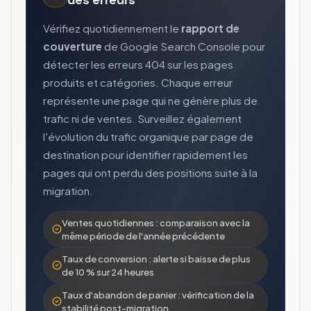
Vérifiez quotidiennement le
rapport de
couverture
de Google Search Console pour
détecter les erreurs 404 sur les pages
produits et catégories. Chaque erreur
représente une page qui ne génère plus de
trafic ni de ventes. Surveillez également
l'évolution du trafic organique par page de
destination pour identifier rapidement les
pages qui ont perdu des positions suite à la
migration.
Ventes quotidiennes : comparaison avec la
même période de l'année précédente
Taux de conversion : alerte si baisse de plus
de 10 % sur 24 heures
Taux d'abandon de panier : vérification de la
stabilité post-migration