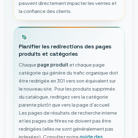
peuvent directement impacter les ventes et
la confiance des clients.
Planifier les redirections des pages
produits et catégories
Chaque
page produit
et chaque page
catégorie qui génère du trafic organique doit
être redirigée en 301 vers son équivalent sur
le nouveau site. Pour les produits supprimés
du catalogue, redirigez vers la catégorie
parente plutôt que vers la page d'accueil.
Les pages de résultats de recherche interne
et les pages de filtres ne doivent pas être
redirigées (elles ne sont généralement pas
indexées). Consultez notre
guide des