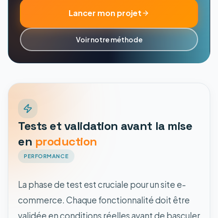
Lancer mon projet
Voir notre méthode
Tests et validation avant la mise
en
production
PERFORMANCE
La phase de test est cruciale pour un site e-
commerce. Chaque fonctionnalité doit être
validée en conditions réelles avant de basculer