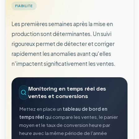
FIABILITE
Les premières semaines après la mise en
production sont déterminantes. Un suivi
rigoureux permet de détecter et corriger
rapidement les anomalies avant qu'elles
n'impactent significativement les ventes.
Monitoring en temps réel des
ventes et conversions
Mettez en place un
tableau de bord en
temps réel
qui compare les ventes, le panier
moyen et le taux de conversion heure par
heure avec la même période de l'année