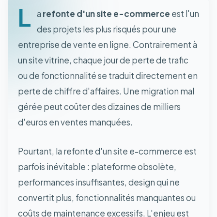
L
a
refonte d'un site e-commerce
est l'un
des projets les plus risqués pour une
entreprise de vente en ligne. Contrairement à
un site vitrine, chaque jour de perte de trafic
ou de fonctionnalité se traduit directement en
perte de chiffre d'affaires. Une migration mal
gérée peut coûter des dizaines de milliers
d'euros en ventes manquées.
Pourtant, la refonte d'un site e-commerce est
parfois inévitable : plateforme obsolète,
performances insuffisantes, design qui ne
convertit plus, fonctionnalités manquantes ou
coûts de maintenance excessifs. L'enjeu est