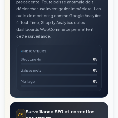
précédente. Toute baisse anormale doit
déclencher une investigation immédiate. Les
outils de monitoring comme Google Analytics
4 Real-Time, Shopify Analytics ou les
dashboards WooCommerce permettent
cette surveillance.
INDICATEURS
Structure Hn
0
%
Balises meta
0
%
Maillage
0
%
Surveillance SEO et correction
des erreurs