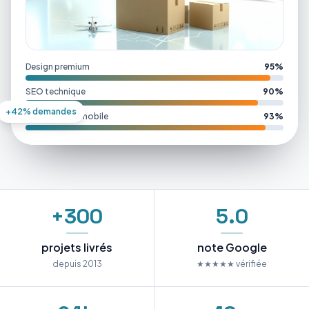
Design premium
95%
SEO technique
90%
+42% demandes
Performance mobile
93%
+300
5.0
projets livrés
note Google
depuis 2013
★★★★★ vérifiée