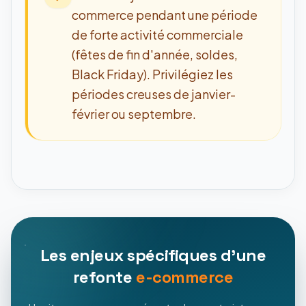
commerce pendant une période
de forte activité commerciale
(fêtes de fin d'année, soldes,
Black Friday). Privilégiez les
périodes creuses de janvier-
février ou septembre.
Les enjeux spécifiques d'une
refonte
e-commerce