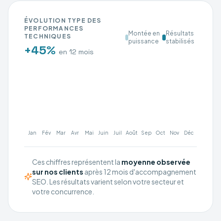
ÉVOLUTION TYPE DES
PERFORMANCES
Montée en
Résultats
TECHNIQUES
puissance
stabilisés
+45%
en 12 mois
Jan
Fév
Mar
Avr
Mai
Juin
Juil
Août
Sep
Oct
Nov
Déc
Ces chiffres représentent la
moyenne observée
sur nos clients
après 12 mois d'accompagnement
SEO. Les résultats varient selon votre secteur et
votre concurrence.