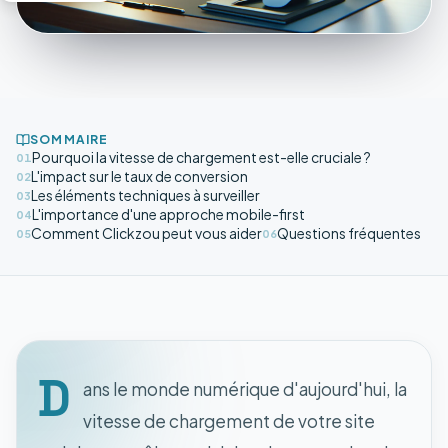
SOMMAIRE
Pourquoi la vitesse de chargement est-elle cruciale ?
01
L'impact sur le taux de conversion
02
Les éléments techniques à surveiller
03
L'importance d'une approche mobile-first
04
Comment Clickzou peut vous aider
Questions fréquentes
05
06
D
ans le monde numérique d'aujourd'hui, la
vitesse de chargement de votre site