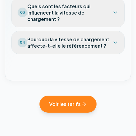
Quels sont les facteurs qui
influencent la vitesse de
03
chargement ?
Pourquoi la vitesse de chargement
04
affecte-t-elle le référencement ?
Voir les tarifs