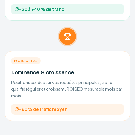
+20 à +40 % de trafic
MOIS 6–12+
Dominance & croissance
Positions solides sur vos requêtes principales, trafic
qualifié régulier et croissant, ROI SEO mesurable mois par
mois.
+60 % de trafic moyen