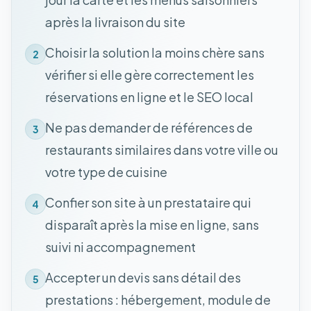
après la livraison du site
Choisir la solution la moins chère sans
2
vérifier si elle gère correctement les
réservations en ligne et le SEO local
Ne pas demander de références de
3
restaurants similaires dans votre ville ou
votre type de cuisine
Confier son site à un prestataire qui
4
disparaît après la mise en ligne, sans
suivi ni accompagnement
Accepter un devis sans détail des
5
prestations : hébergement, module de