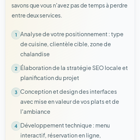
savons que vous n'avez pas de temps à perdre
entre deux services.
Analyse de votre positionnement : type
1
de cuisine, clientèle cible, zone de
chalandise
Élaboration de la stratégie SEO locale et
2
planification du projet
Conception et design des interfaces
3
avec mise en valeur de vos plats et de
l'ambiance
Développement technique : menu
4
interactif, réservation en ligne,