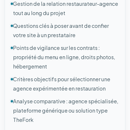
Gestion de la relation restaurateur-agence
tout au long du projet
Questions clés à poser avant de confier
votre site à un prestataire
Points de vigilance sur les contrats :
propriété du menu en ligne, droits photos,
hébergement
Critères objectifs pour sélectionner une
agence expérimentée en restauration
Analyse comparative : agence spécialisée,
plateforme générique ou solution type
TheFork