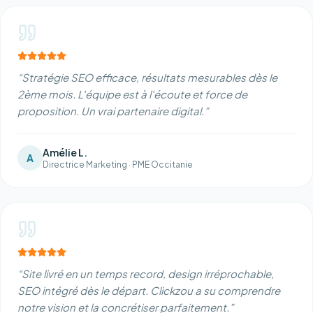
“
Stratégie SEO efficace, résultats mesurables dès le
2ème mois. L'équipe est à l'écoute et force de
proposition. Un vrai partenaire digital.
”
Amélie L.
A
Directrice Marketing
·
PME Occitanie
“
Site livré en un temps record, design irréprochable,
SEO intégré dès le départ. Clickzou a su comprendre
notre vision et la concrétiser parfaitement.
”