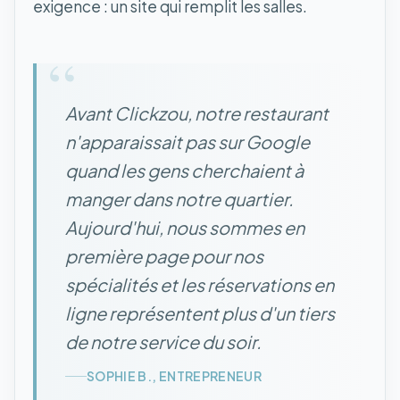
exigence : un site qui remplit les salles.
“
Avant Clickzou, notre restaurant
n'apparaissait pas sur Google
quand les gens cherchaient à
manger dans notre quartier.
Aujourd'hui, nous sommes en
première page pour nos
spécialités et les réservations en
ligne représentent plus d'un tiers
de notre service du soir.
SOPHIE B., ENTREPRENEUR