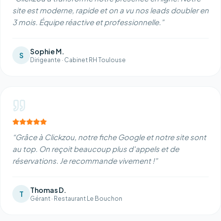
site est moderne, rapide et on a vu nos leads doubler en
3 mois. Équipe réactive et professionnelle.
”
Sophie M.
S
Dirigeante
·
Cabinet RH Toulouse
“
Grâce à Clickzou, notre fiche Google et notre site sont
au top. On reçoit beaucoup plus d'appels et de
réservations. Je recommande vivement !
”
Thomas D.
T
Gérant
·
Restaurant Le Bouchon