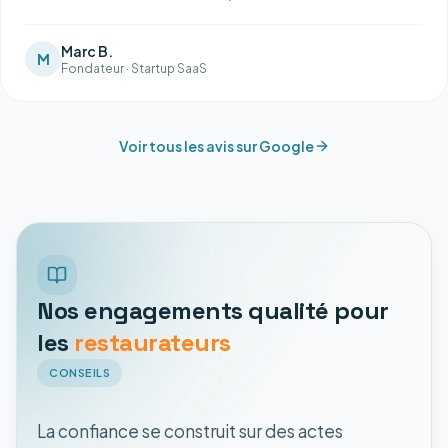
Marc B.
M
Fondateur
·
Startup SaaS
Voir tous les avis sur Google
Nos engagements qualité pour
les
restaurateurs
CONSEILS
La confiance se construit sur des actes