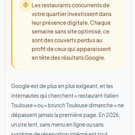
Les restaurants concurrents de
votre quartier investissent dans
leur présence digitale. Chaque
semaine sans site optimisé, ce
sont des couverts perdus au
profit de ceux qui apparaissent
en tête des résultats Google.
Google est de plus en plus exigeant, et les
internautes qui cherchent « restaurant italien
Toulouse » ou « brunch Toulouse dimanche » ne
dépassent jamais la première page. En 2026,
un site lent, sans menu en ligne ou sans
système de réservation intégré est tout