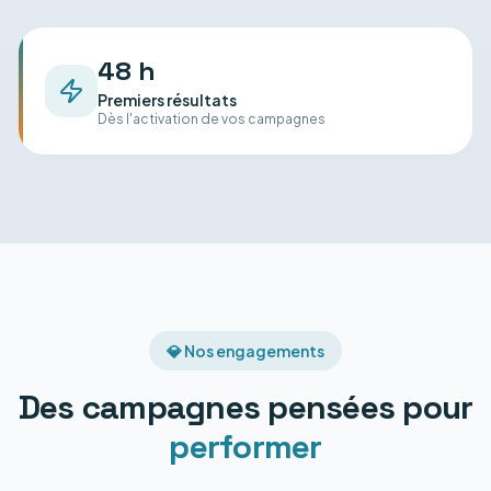
48 h
Premiers résultats
Dès l'activation de vos campagnes
💎 Nos engagements
Des campagnes pensées pour
performer