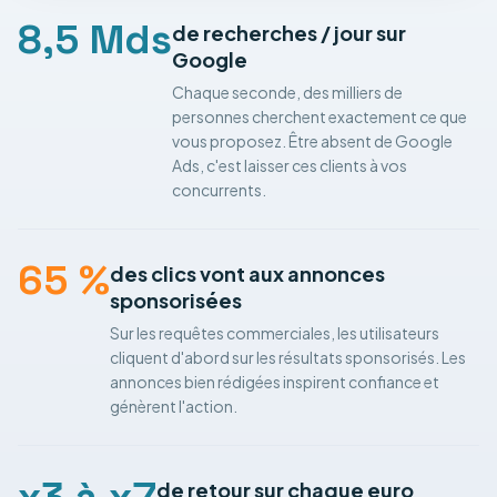
8,5 Mds
de recherches / jour sur
Google
Chaque seconde, des milliers de
personnes cherchent exactement ce que
vous proposez. Être absent de Google
Ads, c'est laisser ces clients à vos
concurrents.
65 %
des clics vont aux annonces
sponsorisées
Sur les requêtes commerciales, les utilisateurs
cliquent d'abord sur les résultats sponsorisés. Les
annonces bien rédigées inspirent confiance et
génèrent l'action.
de retour sur chaque euro