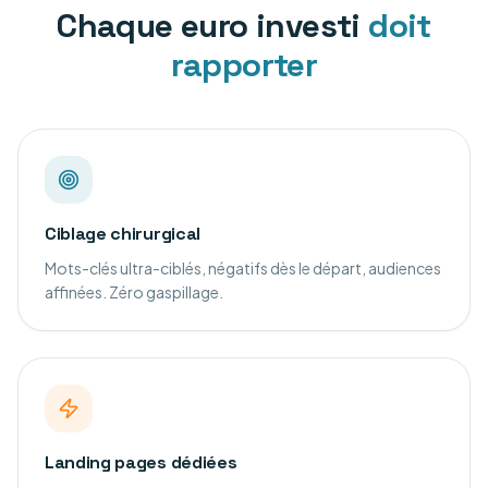
Chaque euro investi
doit
rapporter
Ciblage chirurgical
Mots-clés ultra-ciblés, négatifs dès le départ, audiences
affinées. Zéro gaspillage.
Landing pages dédiées