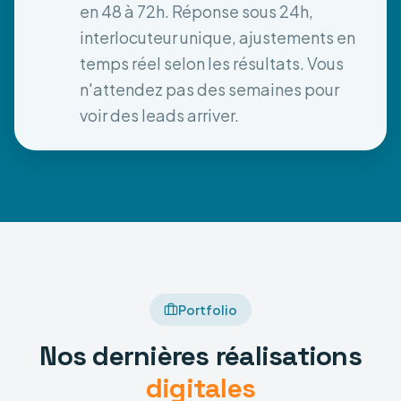
en 48 à 72h. Réponse sous 24h,
interlocuteur unique, ajustements en
temps réel selon les résultats. Vous
n'attendez pas des semaines pour
voir des leads arriver.
Portfolio
Nos dernières réalisations
digitales