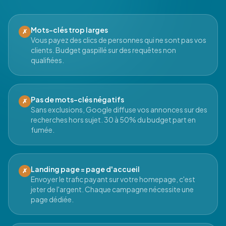
Mots-clés trop larges
✗
Vous payez des clics de personnes qui ne sont pas vos
clients. Budget gaspillé sur des requêtes non
qualifiées.
Pas de mots-clés négatifs
✗
Sans exclusions, Google diffuse vos annonces sur des
recherches hors sujet. 30 à 50% du budget part en
fumée.
Landing page = page d'accueil
✗
Envoyer le trafic payant sur votre homepage, c'est
jeter de l'argent. Chaque campagne nécessite une
page dédiée.