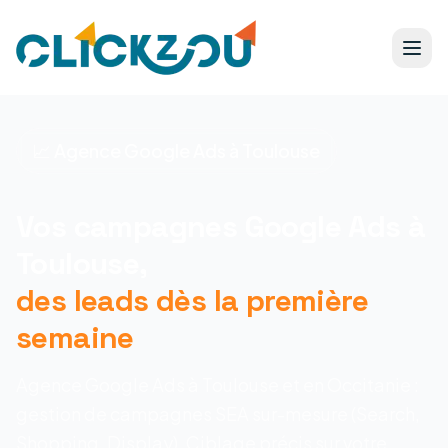
📈 Agence Google Ads à Toulouse
Vos campagnes Google Ads à
Toulouse,
des leads dès la première
semaine
Agence Google Ads à Toulouse et en Occitanie :
gestion de campagnes SEA sur-mesure (Search,
Shopping, Display). Ciblage précis sur votre