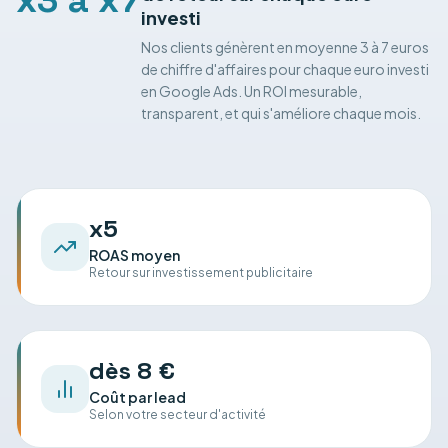
x3 à x7
investi
Nos clients génèrent en moyenne 3 à 7 euros
de chiffre d'affaires pour chaque euro investi
en Google Ads. Un ROI mesurable,
transparent, et qui s'améliore chaque mois.
x5
ROAS moyen
Retour sur investissement publicitaire
dès
8 €
Coût par lead
Selon votre secteur d'activité