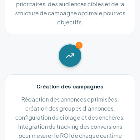
prioritaires, des audiences cibles et de la
structure de campagne optimale pour vos
objectifs.
2
Création des campagnes
Rédaction des annonces optimisées,
création des groupes d'annonces,
configuration du ciblage et des enchères.
Intégration du tracking des conversions
pour mesurer le ROI de chaque centime