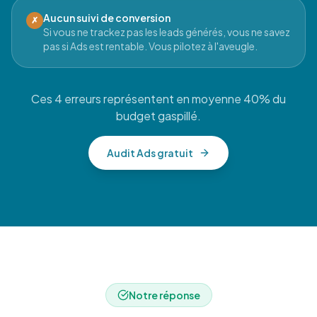
Aucun suivi de conversion
✗
Si vous ne trackez pas les leads générés, vous ne savez
pas si Ads est rentable. Vous pilotez à l'aveugle.
Ces 4 erreurs représentent en moyenne 40% du
budget gaspillé.
Audit Ads gratuit
Notre réponse