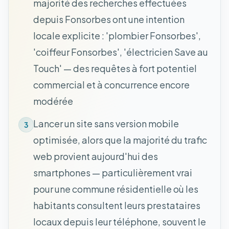
majorité des recherches effectuées
depuis Fonsorbes ont une intention
locale explicite : 'plombier Fonsorbes',
'coiffeur Fonsorbes', 'électricien Save au
Touch' — des requêtes à fort potentiel
commercial et à concurrence encore
modérée
Lancer un site sans version mobile
3
optimisée, alors que la majorité du trafic
web provient aujourd'hui des
smartphones — particulièrement vrai
pour une commune résidentielle où les
habitants consultent leurs prestataires
locaux depuis leur téléphone, souvent le