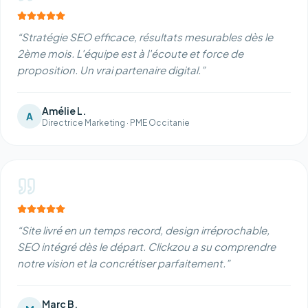
“
Stratégie SEO efficace, résultats mesurables dès le
2ème mois. L'équipe est à l'écoute et force de
proposition. Un vrai partenaire digital.
”
Amélie L.
A
Directrice Marketing
·
PME Occitanie
“
Site livré en un temps record, design irréprochable,
SEO intégré dès le départ. Clickzou a su comprendre
notre vision et la concrétiser parfaitement.
”
Marc B.