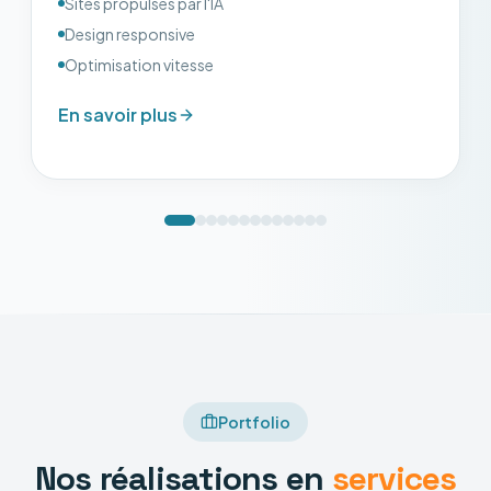
Sites propulsés par l'IA
Design responsive
Optimisation vitesse
En savoir plus
Portfolio
Nos réalisations en
services