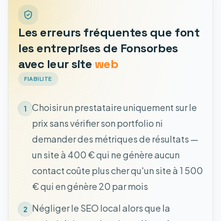
Les erreurs fréquentes que font
les entreprises de Fonsorbes
avec leur site
web
FIABILITE
Choisir un prestataire uniquement sur le
1
prix sans vérifier son portfolio ni
demander des métriques de résultats —
un site à 400 € qui ne génère aucun
contact coûte plus cher qu'un site à 1 500
€ qui en génère 20 par mois
Négliger le SEO local alors que la
2