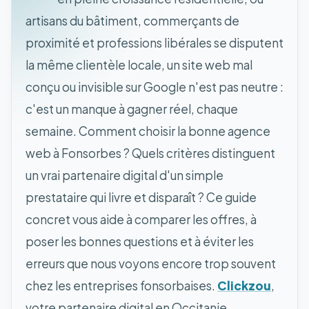
artisans du bâtiment, commerçants de
proximité et professions libérales se disputent
la même clientèle locale, un site web mal
conçu ou invisible sur Google n'est pas neutre :
c'est un manque à gagner réel, chaque
semaine. Comment choisir la bonne agence
web à Fonsorbes ? Quels critères distinguent
un vrai partenaire digital d'un simple
prestataire qui livre et disparaît ? Ce guide
concret vous aide à comparer les offres, à
poser les bonnes questions et à éviter les
erreurs que nous voyons encore trop souvent
chez les entreprises fonsorbaises.
Clickzou
,
votre partenaire digital en Occitanie.