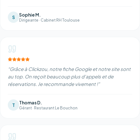
Sophie M.
S
Dirigeante
·
Cabinet RH Toulouse
“
Grâce à Clickzou, notre fiche Google et notre site sont
au top. On reçoit beaucoup plus d'appels et de
réservations. Je recommande vivement !
”
Thomas D.
T
Gérant
·
Restaurant Le Bouchon