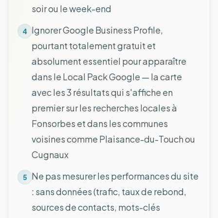
soir ou le week-end
Ignorer Google Business Profile,
4
pourtant totalement gratuit et
absolument essentiel pour apparaître
dans le Local Pack Google — la carte
avec les 3 résultats qui s'affiche en
premier sur les recherches locales à
Fonsorbes et dans les communes
voisines comme Plaisance-du-Touch ou
Cugnaux
Ne pas mesurer les performances du site
5
: sans données (trafic, taux de rebond,
sources de contacts, mots-clés