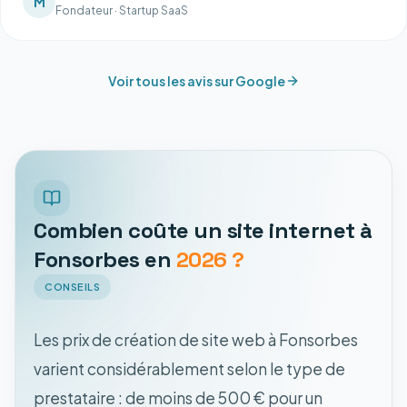
M
Fondateur
·
Startup SaaS
Voir tous les avis sur Google
Combien coûte un site internet à
Fonsorbes en
2026 ?
CONSEILS
Les prix de création de site web à Fonsorbes
varient considérablement selon le type de
prestataire : de moins de 500 € pour un