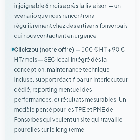
injoignable 6 mois après la livraison — un
scénario que nous rencontrons
régulièrement chez des artisans fonsorbais
qui nous contactent en urgence
Clickzou (notre offre)
— 500 € HT + 90 €
HT/mois — SEO local intégré dès la
conception, maintenance technique
incluse, support réactif par un interlocuteur
dédié, reporting mensuel des
performances, et résultats mesurables. Un
modèle pensé pour les TPE et PME de
Fonsorbes qui veulent un site qui travaille
pour elles sur le long terme