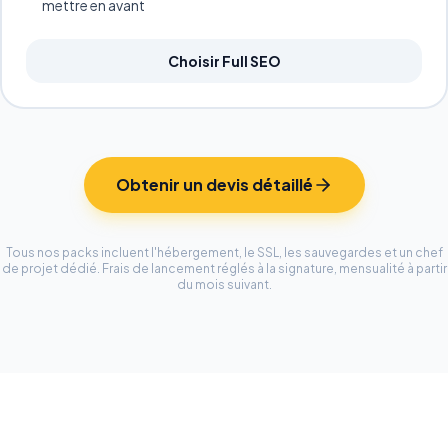
mettre en avant
Choisir Full SEO
Obtenir un devis détaillé
Tous nos packs incluent l'hébergement, le SSL, les sauvegardes et un chef
de projet dédié. Frais de lancement réglés à la signature, mensualité à partir
du mois suivant.