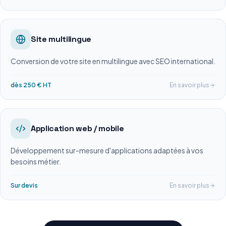
Site multilingue
Conversion de votre site en multilingue avec SEO international.
dès 250 € HT
En savoir plus
Application web / mobile
Développement sur-mesure d'applications adaptées à vos
besoins métier.
Sur devis
En savoir plus