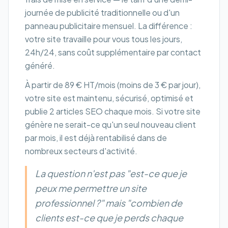
journée de publicité traditionnelle ou d'un
panneau publicitaire mensuel. La différence :
votre site travaille pour vous tous les jours,
24h/24, sans coût supplémentaire par contact
généré.
À partir de 89 € HT/mois (moins de 3 € par jour),
votre site est maintenu, sécurisé, optimisé et
publie 2 articles SEO chaque mois. Si votre site
génère ne serait-ce qu'un seul nouveau client
par mois, il est déjà rentabilisé dans de
nombreux secteurs d'activité.
La question n'est pas "est-ce que je
peux me permettre un site
professionnel ?" mais "combien de
clients est-ce que je perds chaque