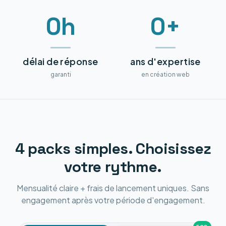
0h
0+
délai de réponse
ans d'expertise
garanti
en création web
4 packs simples. Choisissez
votre rythme.
Mensualité claire + frais de lancement uniques. Sans
engagement après votre période d'engagement.