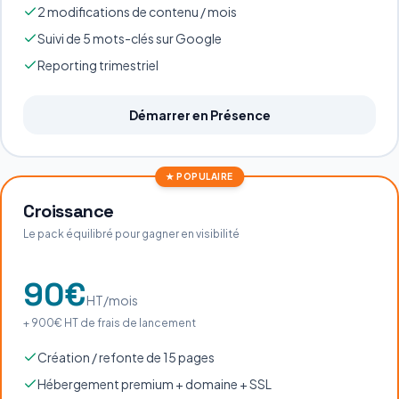
2 modifications de contenu / mois
Suivi de 5 mots-clés sur Google
Reporting trimestriel
Démarrer en Présence
★ POPULAIRE
Croissance
Le pack équilibré pour gagner en visibilité
90
€
HT/mois
+
900
€ HT de frais de lancement
Création / refonte de 15 pages
Hébergement premium + domaine + SSL