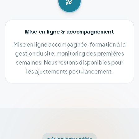
Mise en ligne & accompagnement
Mise en ligne accompagnée, formation à la
gestion du site, monitoring des premières
semaines. Nous restons disponibles pour
les ajustements post-lancement.
⭐ Avis clients vérifiés