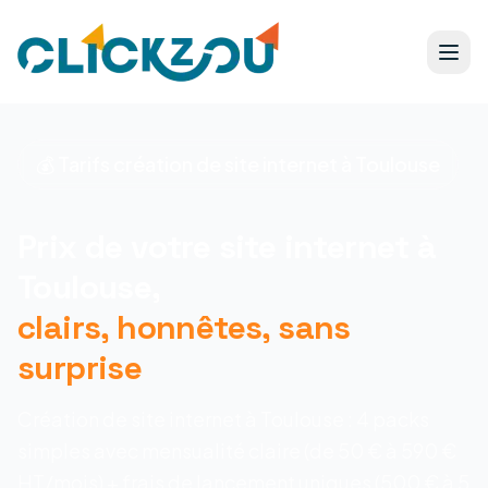
💰 Tarifs création de site internet à Toulouse
Prix de votre site internet à
Toulouse,
clairs, honnêtes, sans
surprise
Création de site internet à Toulouse : 4 packs
simples avec mensualité claire (de 50 € à 590 €
HT/mois) + frais de lancement uniques (500 € à 5