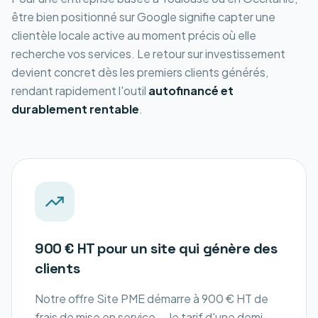
être bien positionné sur Google signifie capter une
clientèle locale active au moment précis où elle
recherche vos services. Le retour sur investissement
devient concret dès les premiers clients générés,
rendant rapidement l'outil
autofinancé et
durablement rentable
.
900 € HT pour un site qui génère des
clients
Notre offre Site PME démarre à 900 € HT de
frais de mise en service — le tarif d'une demi-