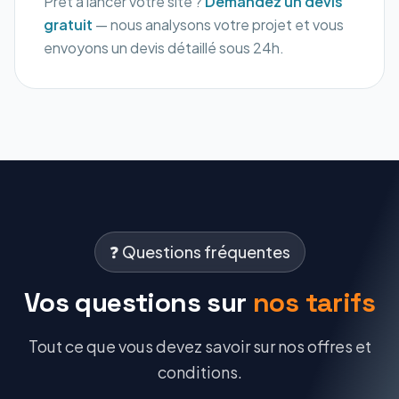
Prêt à lancer votre site ?
Demandez un devis
gratuit
— nous analysons votre projet et vous
envoyons un devis détaillé sous 24h.
❓ Questions fréquentes
Vos questions sur
nos tarifs
Tout ce que vous devez savoir sur nos offres et
conditions.