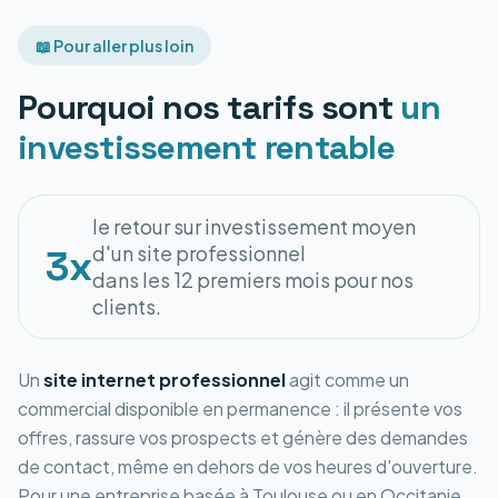
📖 Pour aller plus loin
Pourquoi nos tarifs sont
un
investissement rentable
le retour sur investissement moyen
d'un site professionnel
3x
dans les 12 premiers mois pour nos
clients.
Un
site internet professionnel
agit comme un
commercial disponible en permanence : il présente vos
offres, rassure vos prospects et génère des demandes
de contact, même en dehors de vos heures d'ouverture.
Pour une entreprise basée à Toulouse ou en Occitanie,