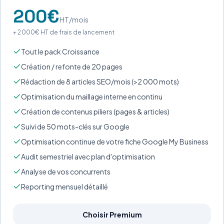
200
€
HT/mois
+
2 000
€ HT de frais de lancement
Tout le pack Croissance
Création / refonte de 20 pages
Rédaction de 8 articles SEO/mois (>2 000 mots)
Optimisation du maillage interne en continu
Création de contenus piliers (pages & articles)
Suivi de 50 mots-clés sur Google
Optimisation continue de votre fiche Google My Business
Audit semestriel avec plan d'optimisation
Analyse de vos concurrents
Reporting mensuel détaillé
Choisir Premium