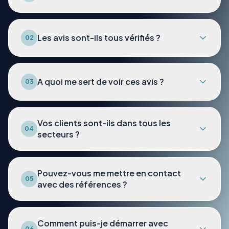
Les avis sont-ils tous vérifiés ?
02
A quoi me sert de voir ces avis ?
03
Vos clients sont-ils dans tous les
04
secteurs ?
Pouvez-vous me mettre en contact
05
avec des références ?
Comment puis-je démarrer avec
06