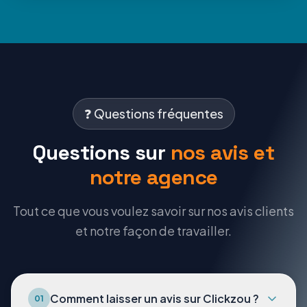
❓ Questions fréquentes
Questions sur
nos avis et
notre agence
Tout ce que vous voulez savoir sur nos avis clients
et notre façon de travailler.
Comment laisser un avis sur Clickzou ?
01