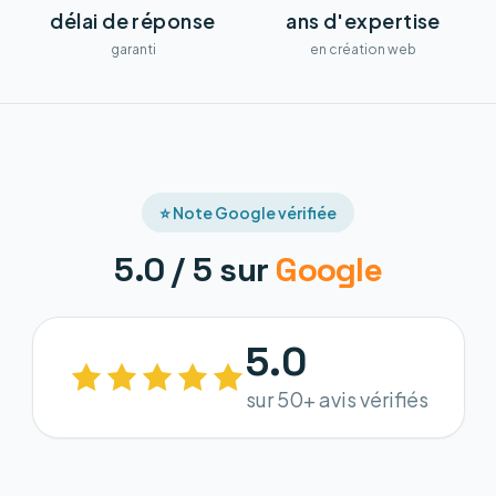
délai de réponse
ans d'expertise
garanti
en création web
⭐ Note Google vérifiée
5.0 / 5 sur
Google
5.0
sur 50+ avis vérifiés