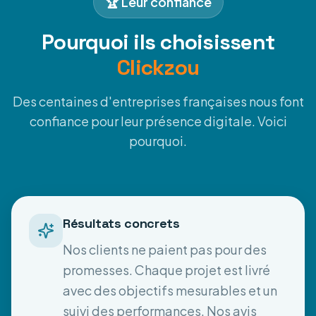
🏆 Leur confiance
Pourquoi ils choisissent
Clickzou
Des centaines d'entreprises françaises nous font
confiance pour leur présence digitale. Voici
pourquoi.
Résultats concrets
Nos clients ne paient pas pour des
promesses. Chaque projet est livré
avec des objectifs mesurables et un
suivi des performances. Nos avis