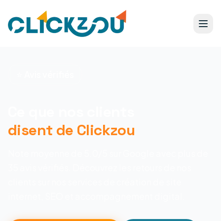
⭐ Avis vérifiés
Ce que nos clients
disent de Clickzou
Note moyenne de 5.0/5 sur Google avec plus de
35 avis vérifiés. Découvrez les retours de nos
clients sur nos services de création de site
internet, SEO et accompagnement digital.