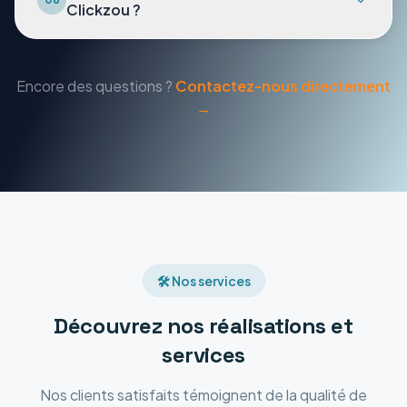
Clickzou ?
Encore des questions ?
Contactez-nous directement
→
🛠️ Nos services
Découvrez nos réalisations et
services
Nos clients satisfaits témoignent de la qualité de