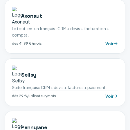
Axonaut
Le tout-en-un français : CRM + devis + facturation +
compta.
Voir
dès 41,99 €/mois
Sellsy
Suite française CRM + devis + factures + paiement.
Voir
dès 29 €/utilisateur/mois
Pennylane