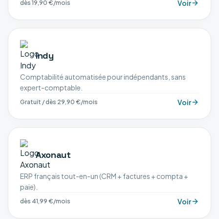
Voir
dès 19,90 €/mois
Indy
Comptabilité automatisée pour indépendants, sans
expert-comptable.
Voir
Gratuit / dès 29,90 €/mois
Axonaut
ERP français tout-en-un (CRM + factures + compta +
paie).
Voir
dès 41,99 €/mois