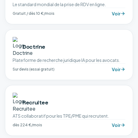
Le standard mondial de la prise de RDV en ligne.
Voir
Gratuit / dès 10 €/mois
Doctrine
Plateforme de recherche juridique IA pour les avocats.
Voir
Sur devis (essai gratuit)
Recruitee
ATS collaboratif pour les TPE/PME qui recrutent.
Voir
dès 224 €/mois