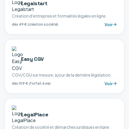
Legalstart
Création d'entreprise et formalités légales en ligne.
Voir
dès 49 € (création société)
Easy CGV
CGV/CGU sur mesure, à jour de la dernière législation.
Voir
dès 109 € (forfait à vie)
LegalPlace
Création de société et démarches juridiques en ligne.