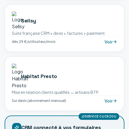
Sellsy
Suite française CRM + devis + factures + paiement.
Voir
dès 29 €/utilisateur/mois
Habitat Presto
Mise en relation clients qualifiés ↔ artisans BTP.
Voir
Sur devis (abonnement mensuel)
SERVICE CLICKZOU
CRM connecté à vos formulaires