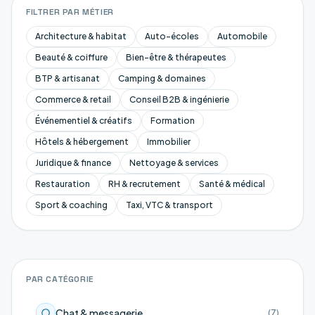
FILTRER PAR MÉTIER
Architecture & habitat
Auto-écoles
Automobile
Beauté & coiffure
Bien-être & thérapeutes
BTP & artisanat
Camping & domaines
Commerce & retail
Conseil B2B & ingénierie
Événementiel & créatifs
Formation
Hôtels & hébergement
Immobilier
Juridique & finance
Nettoyage & services
Restauration
RH & recrutement
Santé & médical
Sport & coaching
Taxi, VTC & transport
PAR CATÉGORIE
Chat & messagerie
(
7
)