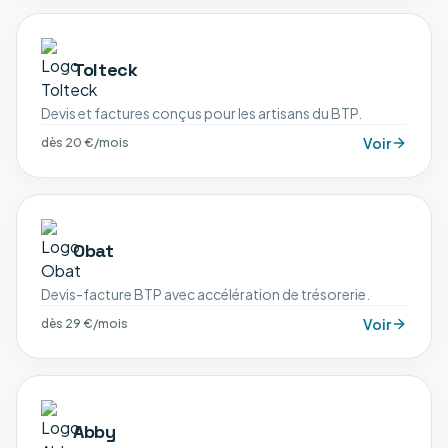
Tolteck
Devis et factures conçus pour les artisans du BTP.
Voir
dès 20 €/mois
Obat
Devis-facture BTP avec accélération de trésorerie.
Voir
dès 29 €/mois
Abby