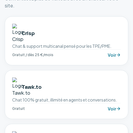
site.
Crisp
Chat & support multicanal pensé pour les TPE/PME.
Voir
Gratuit / dès 25 €/mois
Tawk.to
Chat 100% gratuit, illimité en agents et conversations.
Voir
Gratuit