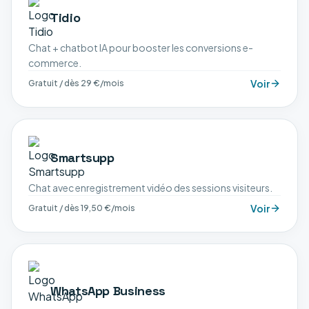
Tidio
Chat + chatbot IA pour booster les conversions e-
commerce.
Voir
Gratuit / dès 29 €/mois
Smartsupp
Chat avec enregistrement vidéo des sessions visiteurs.
Voir
Gratuit / dès 19,50 €/mois
WhatsApp Business