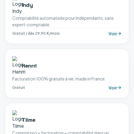
Indy
Comptabilité automatisée pour indépendants, sans
expert-comptable.
Voir
Gratuit / dès 29,90 €/mois
Henrri
Facturation 100% gratuite à vie, made in France.
Voir
Gratuit
Tiime
Compte pro + facturation + comptabilité dans un