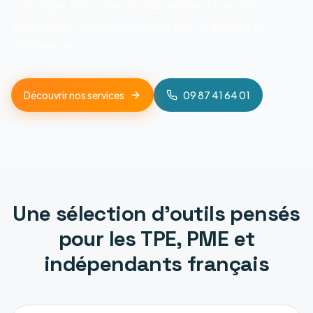
stratégie SEO. Pas de classement payant :
seulement les solutions qui font vraiment la
différence.
Découvrir nos services
09 87 41 64 01
Une sélection d'outils pensés
pour les TPE, PME et
indépendants français