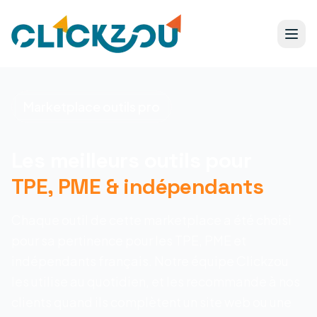
Marketplace outils pro
Les meilleurs outils pour
TPE, PME & indépendants
Chaque outil de cette marketplace a été choisi
pour sa pertinence pour les TPE, PME et
indépendants français. Notre équipe Clickzou
les utilise au quotidien, et les recommande à nos
clients quand ils complètent un site web ou une