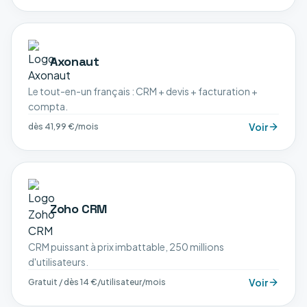
Axonaut
Le tout-en-un français : CRM + devis + facturation +
compta.
Voir
dès 41,99 €/mois
Zoho CRM
CRM puissant à prix imbattable, 250 millions
d'utilisateurs.
Voir
Gratuit / dès 14 €/utilisateur/mois