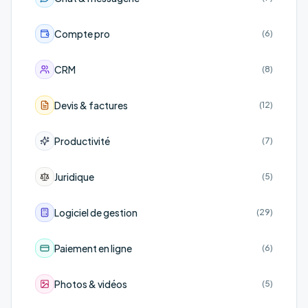
Compte pro
(
6
)
CRM
(
8
)
Devis & factures
(
12
)
Productivité
(
7
)
Juridique
(
5
)
Logiciel de gestion
(
29
)
Paiement en ligne
(
6
)
Photos & vidéos
(
5
)