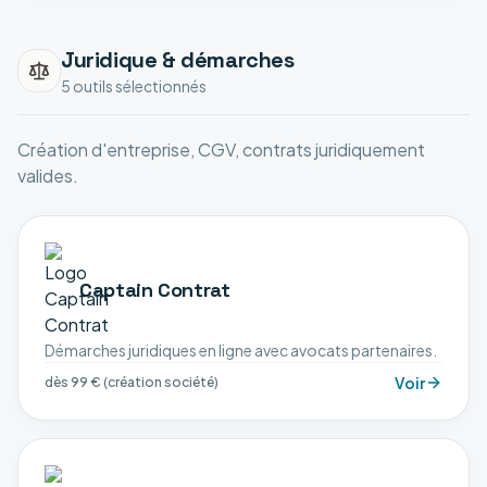
Juridique & démarches
5
outil
s
sélectionné
s
Création d'entreprise, CGV, contrats juridiquement
valides.
Captain Contrat
Démarches juridiques en ligne avec avocats partenaires.
Voir
dès 99 € (création société)