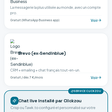
La messagerie la plus utilisée au monde, avec un compte
pro.
Voir
Gratuit (WhatsApp Business app)
Brevo (ex-Sendinblue)
CRM + emailing + chat français tout-en-un.
Voir
Gratuit / dès 7 €/mois
SERVICE CLICKZOU
Chat live installé par Clickzou
Crisp ou Tawk.to configuré et personnalisé sur votre