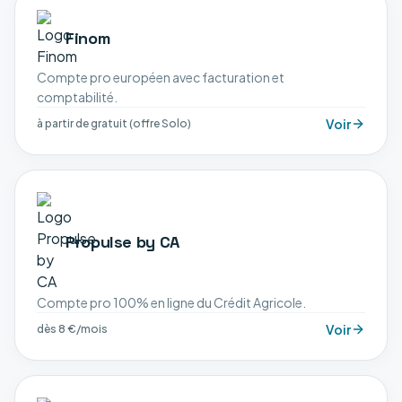
Finom
Compte pro européen avec facturation et
comptabilité.
Voir
à partir de gratuit (offre Solo)
Propulse by CA
Compte pro 100% en ligne du Crédit Agricole.
Voir
dès 8 €/mois