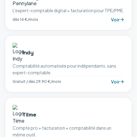
L'expert-comptable digital + facturation pour TPE/PME.
Voir
dès 14 €/mois
Indy
Comptabilité automatisée pour indépendants, sans
expert-comptable.
Voir
Gratuit / dès 29,90 €/mois
Tiime
Compte pro + facturation + comptabilité dans un
même outil.