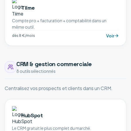
Tiime
Compte pro + facturation + comptabilité dans un
même outil.
Voir
dès 8 €/mois
CRM & gestion commerciale
8
outil
s
sélectionné
s
Centralisez vos prospects et clients dans un CRM.
HubSpot
Le CRM gratuit le plus complet du marché.