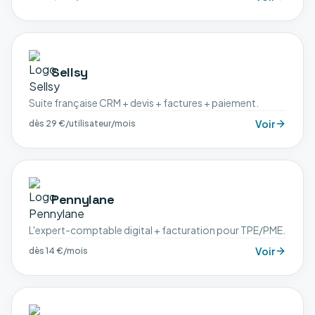
Sellsy
Suite française CRM + devis + factures + paiement.
Voir
dès 29 €/utilisateur/mois
Pennylane
L'expert-comptable digital + facturation pour TPE/PME.
Voir
dès 14 €/mois