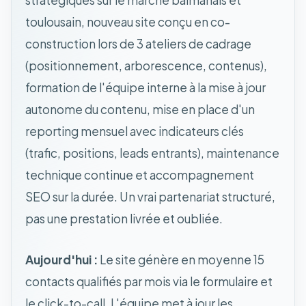
stratégiques sur le marché balmanais et
toulousain, nouveau site conçu en co-
construction lors de 3 ateliers de cadrage
(positionnement, arborescence, contenus),
formation de l'équipe interne à la mise à jour
autonome du contenu, mise en place d'un
reporting mensuel avec indicateurs clés
(trafic, positions, leads entrants), maintenance
technique continue et accompagnement
SEO sur la durée. Un vrai partenariat structuré,
pas une prestation livrée et oubliée.
Aujourd'hui :
Le site génère en moyenne 15
contacts qualifiés par mois via le formulaire et
le click-to-call. L'équipe met à jour les