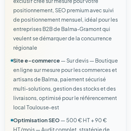
exclusif créé sur mesure pour votre
positionnement, SEO premium avec suivi
de positionnement mensuel, idéal pour les
entreprises B2B de Balma-Gramont qui
veulent se démarquer de la concurrence
régionale
Site e-commerce
— Sur devis — Boutique
en ligne sur mesure pour les commerces et
artisans de Balma, paiement sécurisé
multi-solutions, gestion des stocks et des
livraisons, optimisé pour le référencement
local Toulouse-est
Optimisation SEO
— 500 € HT + 90 €
HT/mois — Audit complet, stratégie de