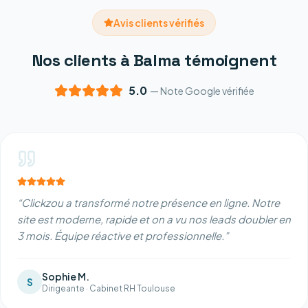
Avis clients vérifiés
Nos clients à Balma témoignent
5.0
— Note Google vérifiée
“
Clickzou a transformé notre présence en ligne. Notre
site est moderne, rapide et on a vu nos leads doubler en
3 mois. Équipe réactive et professionnelle.
”
Sophie M.
S
Dirigeante
·
Cabinet RH Toulouse