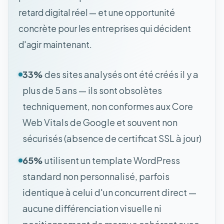
retard digital réel — et une opportunité
concrète pour les entreprises qui décident
d'agir maintenant.
33%
des sites analysés ont été créés il y a
plus de 5 ans — ils sont obsolètes
techniquement, non conformes aux Core
Web Vitals de Google et souvent non
sécurisés (absence de certificat SSL à jour)
65%
utilisent un template WordPress
standard non personnalisé, parfois
identique à celui d'un concurrent direct —
aucune différenciation visuelle ni