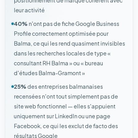
positionnement de marque cohérent avec
leur activité
40%
n'ont pas de fiche Google Business
Profile correctement optimisée pour
Balma, ce qui les rend quasiment invisibles
dans les recherches locales de type «
consultant RH Balma » ou « bureau
d'études Balma-Gramont »
25%
des entreprises balmanaises
recensées n'ont tout simplement pas de
site web fonctionnel — elles s'appuient
uniquement sur LinkedIn ou une page
Facebook, ce qui les exclut de facto des
résultats Google