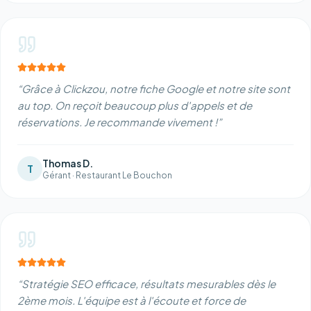
“
Grâce à Clickzou, notre fiche Google et notre site sont
au top. On reçoit beaucoup plus d'appels et de
réservations. Je recommande vivement !
”
Thomas D.
T
Gérant
·
Restaurant Le Bouchon
“
Stratégie SEO efficace, résultats mesurables dès le
2ème mois. L'équipe est à l'écoute et force de