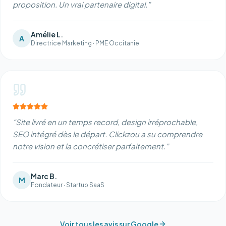
proposition. Un vrai partenaire digital.
”
Amélie L.
A
Directrice Marketing
·
PME Occitanie
“
Site livré en un temps record, design irréprochable,
SEO intégré dès le départ. Clickzou a su comprendre
notre vision et la concrétiser parfaitement.
”
Marc B.
M
Fondateur
·
Startup SaaS
Voir tous les avis sur Google