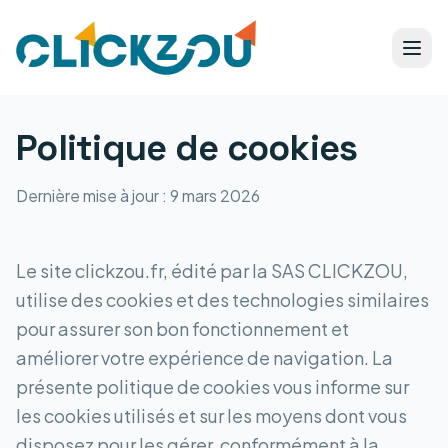
Politique de cookies
Dernière mise à jour : 9 mars 2026
Le site clickzou.fr, édité par la SAS CLICKZOU,
utilise des cookies et des technologies similaires
pour assurer son bon fonctionnement et
améliorer votre expérience de navigation. La
présente politique de cookies vous informe sur
les cookies utilisés et sur les moyens dont vous
disposez pour les gérer, conformément à la