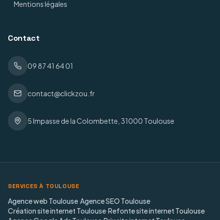
Mentions légales
Contact
09 87 41 64 01
contact@clickzou.fr
5 Impasse de la Colombette, 31000 Toulouse
SERVICES À TOULOUSE
Agence web Toulouse
·
Agence SEO Toulouse
·
Création site internet Toulouse
·
Refonte site internet Toulouse
·