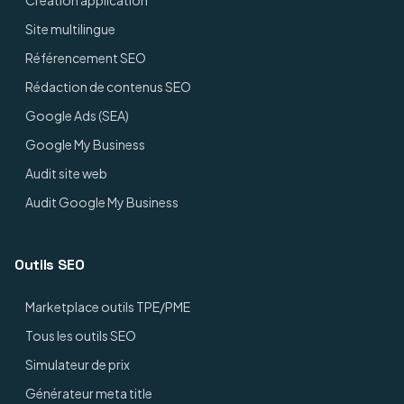
Création application
Site multilingue
Référencement SEO
Rédaction de contenus SEO
Google Ads (SEA)
Google My Business
Audit site web
Audit Google My Business
Outils SEO
Marketplace outils TPE/PME
Tous les outils SEO
Simulateur de prix
Générateur meta title