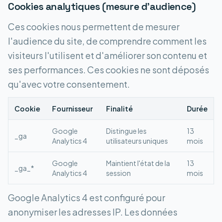
Cookies analytiques (mesure d'audience)
Ces cookies nous permettent de mesurer
l'audience du site, de comprendre comment les
visiteurs l'utilisent et d'améliorer son contenu et
ses performances. Ces cookies ne sont déposés
qu'avec votre consentement.
Cookie
Fournisseur
Finalité
Durée
Google
Distingue les
13
_ga
Analytics 4
utilisateurs uniques
mois
Google
Maintient l'état de la
13
_ga_*
Analytics 4
session
mois
Google Analytics 4 est configuré pour
anonymiser les adresses IP. Les données