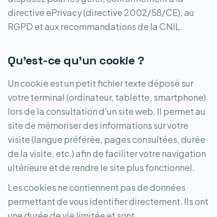
directive ePrivacy (directive 2002/58/CE), au
RGPD et aux recommandations de la CNIL.
Qu'est-ce qu'un cookie ?
Un cookie est un petit fichier texte déposé sur
votre terminal (ordinateur, tablette, smartphone)
lors de la consultation d'un site web. Il permet au
site de mémoriser des informations sur votre
visite (langue préférée, pages consultées, durée
de la visite, etc.) afin de faciliter votre navigation
ultérieure et de rendre le site plus fonctionnel.
Les cookies ne contiennent pas de données
permettant de vous identifier directement. Ils ont
une durée de vie limitée et sont