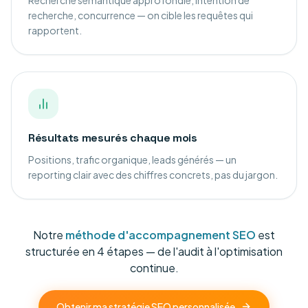
Recherche sémantique approfondie, intention de
recherche, concurrence — on cible les requêtes qui
rapportent.
Résultats mesurés chaque mois
Positions, trafic organique, leads générés — un
reporting clair avec des chiffres concrets, pas du jargon.
Notre
méthode d'accompagnement SEO
est
structurée en 4 étapes — de l'audit à l'optimisation
continue.
Obtenir ma stratégie SEO personnalisée