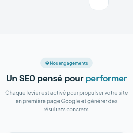
💎 Nos engagements
Un SEO pensé pour
performer
Chaque levier est activé pour propulser votre site
en première page Google et générer des
résultats concrets.