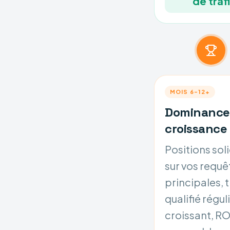
de traf
MOIS 6–12+
Dominance
croissance
Positions sol
sur vos requê
principales, t
qualifié régul
croissant, R