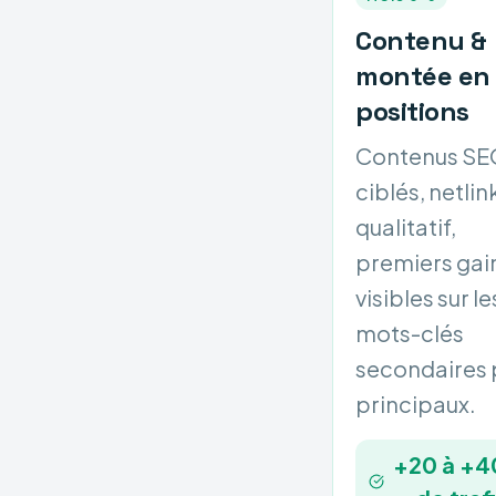
Contenu &
montée en
positions
Contenus SE
ciblés, netlin
qualitatif,
premiers gai
visibles sur le
mots-clés
secondaires 
principaux.
+20 à +4