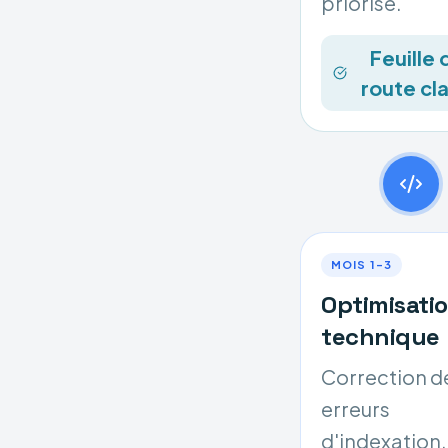
priorisé.
Feuille 
route cla
MOIS 1–3
Optimisati
technique
Correction d
erreurs
d'indexation,