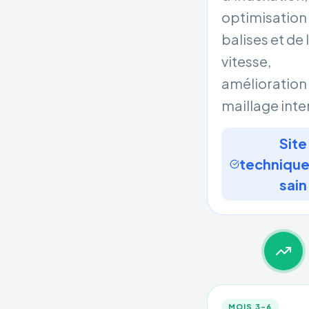
optimisation
balises et de 
vitesse,
amélioration
maillage inte
Site
techniqu
sain
MOIS 3–6