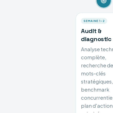
SEMAINE 1–2
Audit &
diagnostic
Analyse tech
complète,
recherche d
mots-clés
stratégiques,
benchmark
concurrentiel
plan d'action