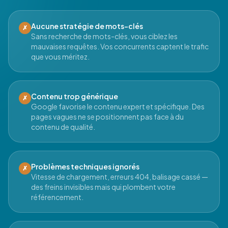
Aucune stratégie de mots-clés
✗
Sans recherche de mots-clés, vous ciblez les
mauvaises requêtes. Vos concurrents captent le trafic
que vous méritez.
Contenu trop générique
✗
Google favorise le contenu expert et spécifique. Des
pages vagues ne se positionnent pas face à du
contenu de qualité.
Problèmes techniques ignorés
✗
Vitesse de chargement, erreurs 404, balisage cassé —
des freins invisibles mais qui plombent votre
référencement.