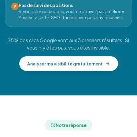
Pas de suivi des positions
✗
Si vous ne mesurez pas, vous ne pouvez pas améliorer.
Sans suivi, votre SEO stagne sans que vous le sachiez.
75% des clics Google vont aux 3 premiers résultats. Si
vous n'y êtes pas, vous êtes invisible.
Analyser ma visibilité gratuitement
Notre réponse