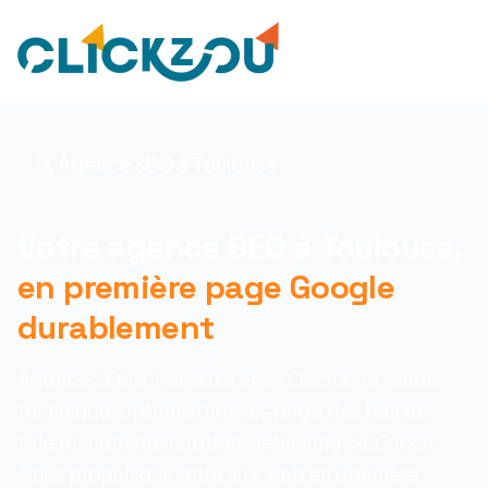
🔍 Agence SEO à Toulouse
Votre agence SEO à Toulouse,
en première page Google
durablement
Agence SEO à Toulouse et en Occitanie : audit
technique, optimisation on-page des balises
title et meta description, netlinking, SEO local.
Nous propulsons votre site web en première