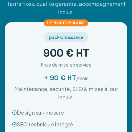
Tarifs fixes, qualité garantie, accompagnement
inclus.
LE PLUS POPULAIRE
pack Croissance
900 € HT
Frais de mise en service
+ 90 € HT
/mois
Maintenance, sécurité, SEO & mises à jour
inclus.
Design sur-mesure
SEO technique intégré