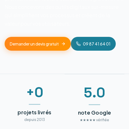
Nous concevons des outils digitaux sur-mesure
qui simplifient vos processus et créent de la
valeur pour vos utilisateurs.
Demander un devis gratuit
09 87 41 64 01
+0
5.0
projets livrés
note Google
depuis 2013
★★★★★ vérifiée