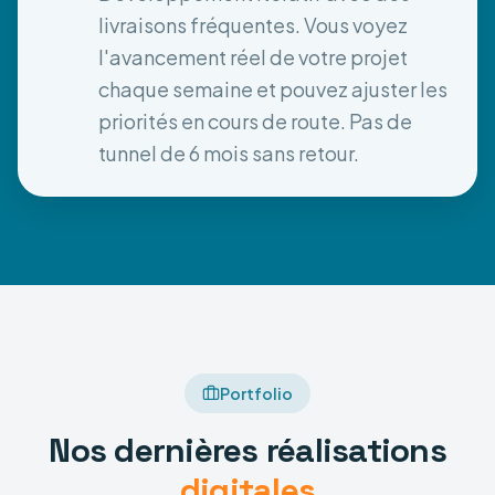
livraisons fréquentes. Vous voyez
l'avancement réel de votre projet
chaque semaine et pouvez ajuster les
priorités en cours de route. Pas de
tunnel de 6 mois sans retour.
Portfolio
Nos dernières réalisations
digitales