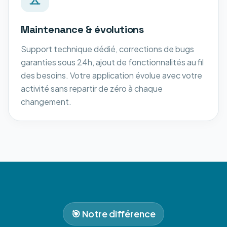
Maintenance & évolutions
Support technique dédié, corrections de bugs
garanties sous 24h, ajout de fonctionnalités au fil
des besoins. Votre application évolue avec votre
activité sans repartir de zéro à chaque
changement.
🎯 Notre différence