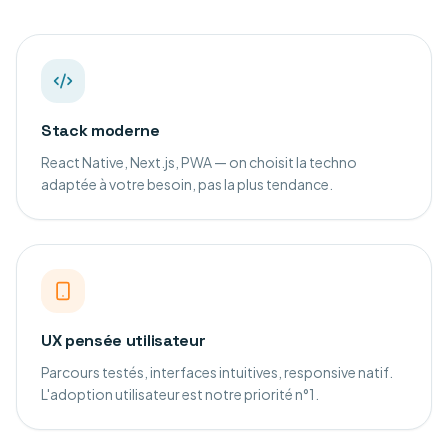
Stack moderne
React Native, Next.js, PWA — on choisit la techno
adaptée à votre besoin, pas la plus tendance.
UX pensée utilisateur
Parcours testés, interfaces intuitives, responsive natif.
L'adoption utilisateur est notre priorité n°1.