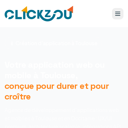
📱 Création d'application à Toulouse
Votre application web ou
mobile à Toulouse,
conçue pour durer et pour
croître
Agence de développement d'applications web
et mobiles à Toulouse et en Occitanie : UX/UI
premium, architecture scalable, intégrations API.