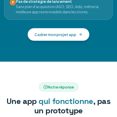
Pas de stratégie de lancement
✗
Sans plan d'acquisition (ASO, SEO, Ads), même la
meilleure app reste invisible dans les stores.
Cadrer mon projet app
Notre réponse
Une app
qui fonctionne
, pas
un prototype