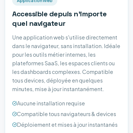
Application Web
Accessible depuis n'importe
quel navigateur
Une application web s'utilise directement
dans le navigateur, sans installation. Idéale
pour les outils métier internes, les
plateformes SaaS, les espaces clients ou
les dashboards complexes. Compatible
tous devices, déployée en quelques
minutes, mise à jour instantanément.
Aucune installation requise
Compatible tous navigateurs & devices
Déploiement et mises à jour instantanés