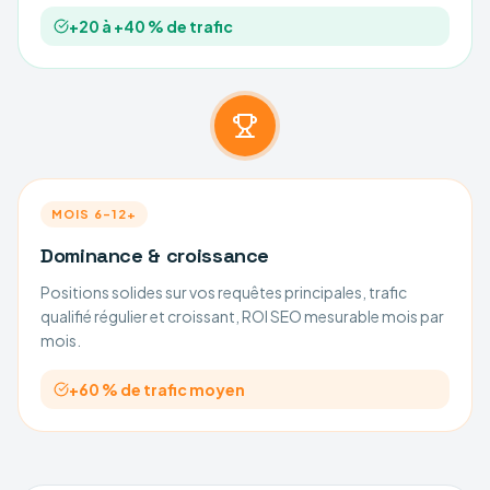
+20 à +40 % de trafic
MOIS 6–12+
Dominance & croissance
Positions solides sur vos requêtes principales, trafic
qualifié régulier et croissant, ROI SEO mesurable mois par
mois.
+60 % de trafic moyen