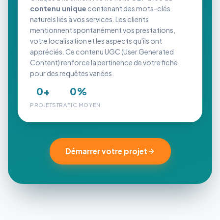
contenu unique
contenant des mots-clés
naturels liés à vos services. Les clients
mentionnent spontanément vos prestations,
votre localisation et les aspects qu'ils ont
appréciés. Ce contenu UGC (User Generated
Content) renforce la pertinence de votre fiche
pour des requêtes variées.
0
+
0
%
PROJETS
TRAFIC MOYEN
Démarrer votre projet