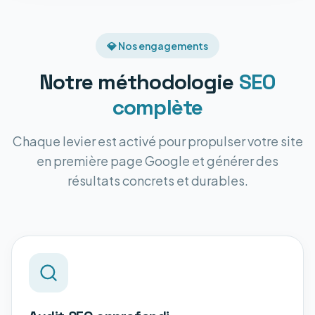
💎 Nos engagements
Notre méthodologie
SEO
complète
Chaque levier est activé pour propulser votre site
en première page Google et générer des
résultats concrets et durables.