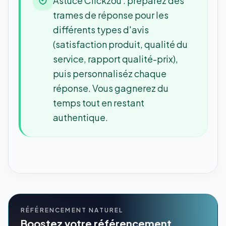
Astuce Clickzou : préparez des
trames de réponse pour les
différents types d'avis
(satisfaction produit, qualité du
service, rapport qualité-prix),
puis personnaliséz chaque
réponse. Vous gagnerez du
temps tout en restant
authentique.
RÉFÉRENCEMENT NATUREL
Boostez votre référencement