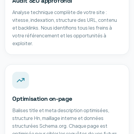
Audit SEO approfondi
Analyse technique complète de votre site :
vitesse, indexation, structure des URL, contenu
et backlinks. Nous identifions tous les freins à
votre référencement et les opportunités à
exploiter.
Optimisation on-page
Balises title et meta description optimisées,
structure Hn, maillage interne et données
structurées Schema.org. Chaque page est
optimisée pour cibler les requêtes de vos futurs