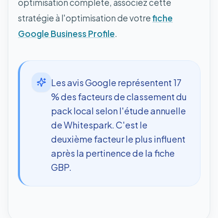
optimisation complète, associez cette
stratégie à l'optimisation de votre
fiche
Google Business Profile
.
Les avis Google représentent 17
% des facteurs de classement du
pack local selon l'étude annuelle
de Whitespark. C'est le
deuxième facteur le plus influent
après la pertinence de la fiche
GBP.