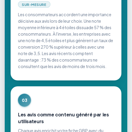
SUR-MESURE
Les consommateurs accordent une importance
décisive aux avis lors de leur choix. Une note
moyenne inférieure à 4 étoiles dissuade 57 % des
consommateurs. À l'inverse, les entreprises avec
une note de 4,5 étoiles et plus génèrent un taux de
conversion 270 % supérieur à celles avec une
note de 3,5. Les avis récents comptent
davantage : 73 % des consommateurs ne
consultent que les avis de moins de trois mois.
03
Les avis comme contenu généré par les
utilisateurs
Chaque avis enrichit votre fiche GBP avec du