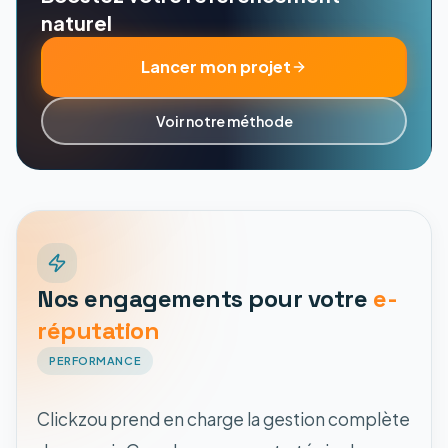
naturel
Lancer mon projet
Voir notre méthode
Nos engagements pour votre
e-
réputation
PERFORMANCE
Clickzou prend en charge la gestion complète