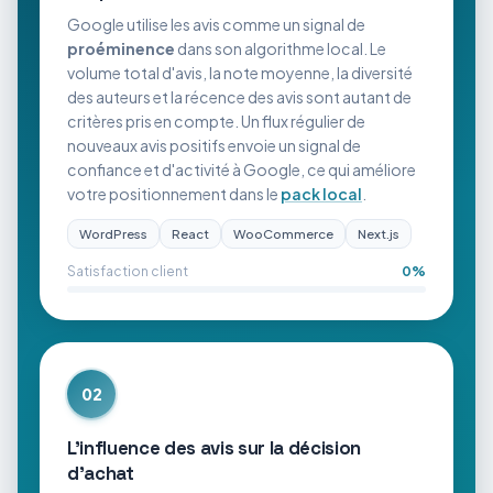
Google utilise les avis comme un signal de
proéminence
dans son algorithme local. Le
volume total d'avis, la note moyenne, la diversité
des auteurs et la récence des avis sont autant de
critères pris en compte. Un flux régulier de
nouveaux avis positifs envoie un signal de
confiance et d'activité à Google, ce qui améliore
votre positionnement dans le
pack local
.
WordPress
React
WooCommerce
Next.js
Satisfaction client
0
%
02
L'influence des avis sur la décision
d'achat