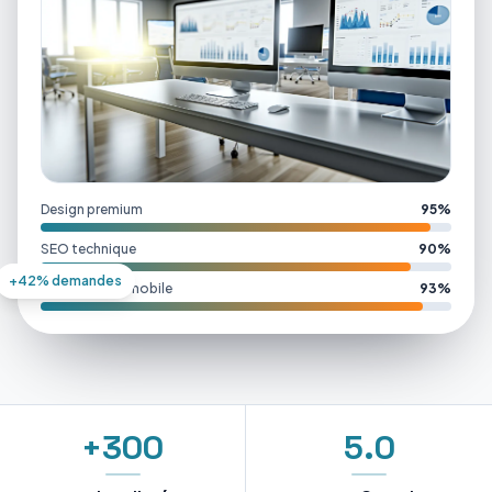
Design premium
95%
SEO technique
90%
+42% demandes
Performance mobile
93%
+300
5.0