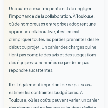
Une autre erreur fréquente est de négliger
l'importance de la collaboration. À Toulouse,
où de nombreuses entreprises adoptent une
approche collaborative, il est crucial
d'impliquer toutes les parties prenantes dès le
début du projet. Un cahier des charges qui ne
tient pas compte des avis et des suggestions
des équipes concernées risque de ne pas
répondre aux attentes.
Il est également important de ne pas sous-
estimer les contraintes budgétaires. À
Toulouse, où les coûts peuvent varier, un cahier
des charges qui ne fixe pas un budget réaliste