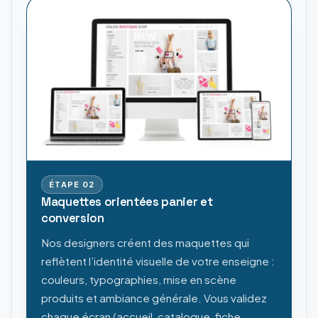
ÉTAPE
02
Maquettes orientées panier et
conversion
Nos designers créent des maquettes qui
reflètent l’identité visuelle de votre enseigne :
couleurs, typographies, mise en scène
produits et ambiance générale. Vous validez
chaque écran (accueil, catalogue, fiche