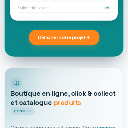
Satisfaction client
0
%
Démarrer votre projet
Boutique en ligne, click & collect
et catalogue
produits
CONSEILS
Chaque commerce est unique. Notre
agence