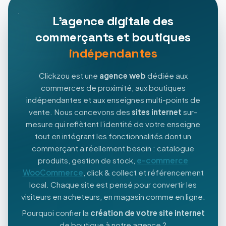
L'agence digitale des
commerçants et boutiques
indépendantes
Clickzou est une
agence web
dédiée aux
commerces de proximité, aux boutiques
indépendantes et aux enseignes multi-points de
vente. Nous concevons des
sites internet
sur-
mesure qui reflètent l’identité de votre enseigne
tout en intégrant les fonctionnalités dont un
commerçant a réellement besoin : catalogue
produits, gestion de stock,
e-commerce
WooCommerce
, click & collect et référencement
local. Chaque site est pensé pour convertir les
visiteurs en acheteurs, en magasin comme en ligne.
Pourquoi confier la
création de votre site internet
de boutique à notre agence ?