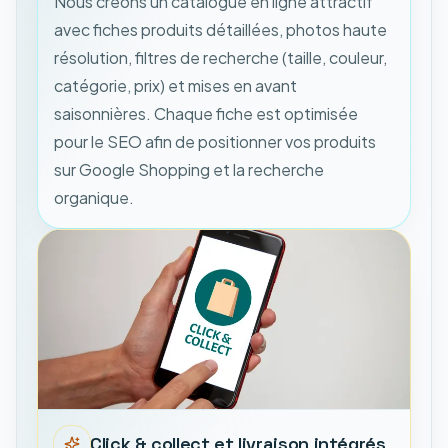
Nous créons un catalogue en ligne attractif
avec fiches produits détaillées, photos haute
résolution, filtres de recherche (taille, couleur,
catégorie, prix) et mises en avant
saisonnières. Chaque fiche est optimisée
pour le SEO afin de positionner vos produits
sur Google Shopping et la recherche
organique.
Click & collect et livraison intégrés