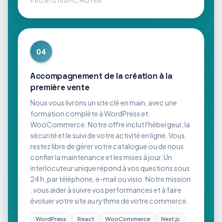
PROJETS
TRAFIC MOYEN
04
Accompagnement de la création à la
première vente
Nous vous livrons un site clé en main, avec une
formation complète à WordPress et
WooCommerce. Notre offre inclut l'hébergeur, la
sécurité et le suivi de votre activité en ligne. Vous
restez libre de gérer votre catalogue ou de nous
confier la maintenance et les mises à jour. Un
interlocuteur unique répond à vos questions sous
24 h, par téléphone, e-mail ou visio. Notre mission
: vous aider à suivre vos performances et à faire
évoluer votre site au rythme de votre commerce.
WordPress
React
WooCommerce
Next.js