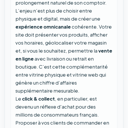
prolongement naturel de son comptoir.
L’enjeu n’est plus de choisir entre
physique et digital, mais de créer une
expérience omnicanale
cohérente. Votre
site doit présenter vos produits, afficher
vos horaires, géolocaliser votre magasin
et, si vous le souhaitez, permettre la
vente
en ligne
avec livraison ou retrait en
boutique. C’est cette complémentarité
entre vitrine physique et vitrine web qui
génère un chiffre d’affaires
supplémentaire mesurable.
Le
click & collect
, en particulier, est
devenu un réflexe d'achat pour des
millions de consommateurs français.
Proposer à vos clients de commander en