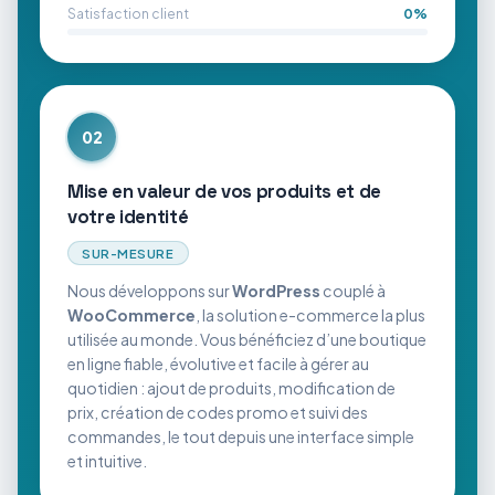
Satisfaction client
0
%
02
Mise en valeur de vos produits et de
votre identité
SUR-MESURE
Nous développons sur
WordPress
couplé à
WooCommerce
, la solution e-commerce la plus
utilisée au monde. Vous bénéficiez d’une boutique
en ligne fiable, évolutive et facile à gérer au
quotidien : ajout de produits, modification de
prix, création de codes promo et suivi des
commandes, le tout depuis une interface simple
et intuitive.