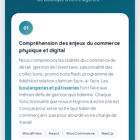
01
Compréhension des enjeux du commerce
physique et digital
Nous comprenons les réalités du commerce de
détail : gestion de l’inventaire, saisonnalité des
collections, promotions flash, programme de
fidélité et relation client en face-à-face. Les
boulangeries et pâtisseries
font face aux
mêmes défis de gestion quotidienne. Chaque
fonctionnalité que nous intégrons à votre site est
conçue pour servir votre quotidien de
commerçant, pas pour alourdir votre charge de
travail.
WordPress
React
WooCommerce
Next.js