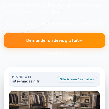
rapide et orientée résultat pour transformer votre
trafic en demandes qualifiées.
Design sur-mesure
SEO technique inclus
Suivi local dédié
Demander un devis gratuit
09 87 41 64 01
PROJET WEB
Site livré en 3 semaines
site-magasin.fr