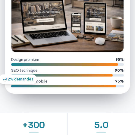
Design premium
95%
SEO technique
90%
+42% demandes
Performance mobile
93%
+300
5.0