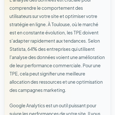
comprendre le comportement des
utilisateurs sur votre site et optimiser votre
stratégie en ligne. À Toulouse, où le marché
est en constante évolution, les TPE doivent
s'adapter rapidement aux tendances. Selon
Statista, 64% des entreprises qui utilisent
l'analyse des données voient une amélioration
de leur performance commerciale. Pour une
TPE, cela peut signifier une meilleure
allocation des ressources et une optimisation
des campagnes marketing.
Google Analytics est un outil puissant pour
suivre les performances de votre site. Il vous