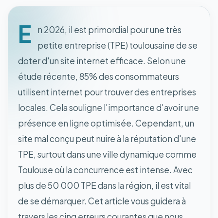
E
n 2026, il est primordial pour une très
petite entreprise (TPE) toulousaine de se
doter d'un site internet efficace. Selon une
étude récente, 85% des consommateurs
utilisent internet pour trouver des entreprises
locales. Cela souligne l'importance d'avoir une
présence en ligne optimisée. Cependant, un
site mal conçu peut nuire à la réputation d'une
TPE, surtout dans une ville dynamique comme
Toulouse où la concurrence est intense. Avec
plus de 50 000 TPE dans la région, il est vital
de se démarquer. Cet article vous guidera à
travers les cinq erreurs courantes que nous