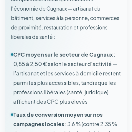
l'économie de Cugnaux — artisanat du
bâtiment, services à la personne, commerces
de proximité, restauration et professions
libérales de santé :
CPC moyen sur le secteur de Cugnaux
:
0,85 à 2,50 € selon le secteur d'activité —
l'artisanat et les services à domicile restent
parmi les plus accessibles, tandis que les
professions libérales (santé, juridique)
affichent des CPC plus élevés
Taux de conversion moyen sur nos
campagnes locales
: 3,6 % (contre 2,35 %