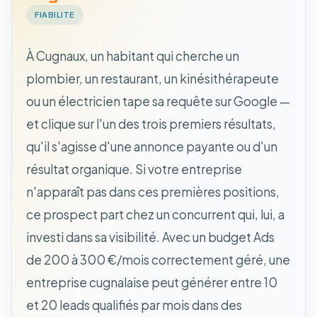
FIABILITE
À Cugnaux, un habitant qui cherche un
plombier, un restaurant, un kinésithérapeute
ou un électricien tape sa requête sur Google —
et clique sur l'un des trois premiers résultats,
qu'il s'agisse d'une annonce payante ou d'un
résultat organique. Si votre entreprise
n'apparaît pas dans ces premières positions,
ce prospect part chez un concurrent qui, lui, a
investi dans sa visibilité. Avec un budget Ads
de 200 à 300 €/mois correctement géré, une
entreprise cugnalaise peut générer entre 10
et 20 leads qualifiés par mois dans des