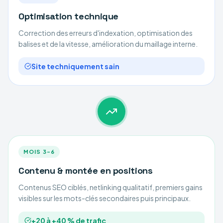
Optimisation technique
Correction des erreurs d'indexation, optimisation des
balises et de la vitesse, amélioration du maillage interne.
Site techniquement sain
MOIS 3–6
Contenu & montée en positions
Contenus SEO ciblés, netlinking qualitatif, premiers gains
visibles sur les mots-clés secondaires puis principaux.
+20 à +40 % de trafic