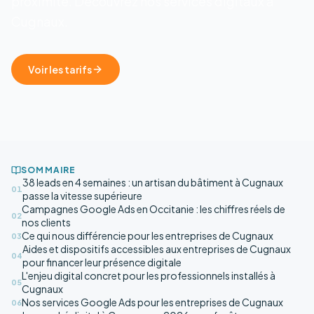
proximité. Découvrez nos services digitaux à
Cugnaux.
Voir les tarifs
SOMMAIRE
38 leads en 4 semaines : un artisan du bâtiment à Cugnaux
01
passe la vitesse supérieure
Campagnes Google Ads en Occitanie : les chiffres réels de
02
nos clients
Ce qui nous différencie pour les entreprises de Cugnaux
03
Aides et dispositifs accessibles aux entreprises de Cugnaux
04
pour financer leur présence digitale
L'enjeu digital concret pour les professionnels installés à
05
Cugnaux
Nos services Google Ads pour les entreprises de Cugnaux
06