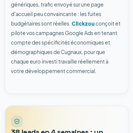
génériques, trafic envoyé sur une page
d'accueil peu convaincante : les fuites
budgétaires sont réelles.
Clickzou
conçoit et
pilote vos campagnes Google Ads en tenant
compte des spécificités économiques et
démographiques de Cugnaux, pour que
chaque euro investi travaille réellement à
votre développement commercial.
38 leads en 4 semaines : un