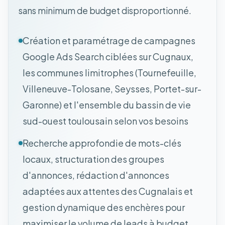
sans minimum de budget disproportionné.
Création et paramétrage de campagnes
Google Ads Search ciblées sur Cugnaux,
les communes limitrophes (Tournefeuille,
Villeneuve-Tolosane, Seysses, Portet-sur-
Garonne) et l'ensemble du bassin de vie
sud-ouest toulousain selon vos besoins
Recherche approfondie de mots-clés
locaux, structuration des groupes
d'annonces, rédaction d'annonces
adaptées aux attentes des Cugnalais et
gestion dynamique des enchères pour
maximiser le volume de leads à budget