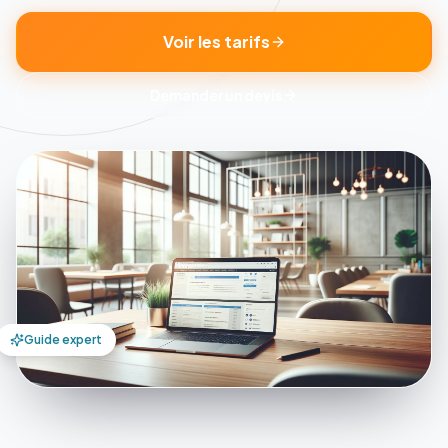
Voir les tarifs
Demander un devis
Guide expert