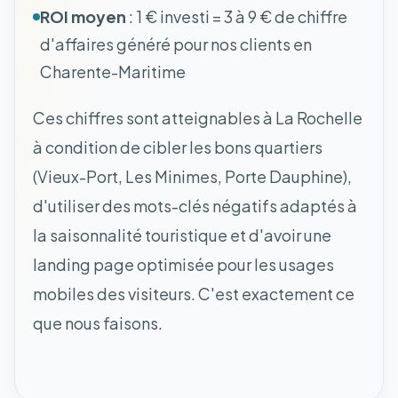
ROI moyen
: 1 € investi = 3 à 9 € de chiffre
d'affaires généré pour nos clients en
Charente-Maritime
Ces chiffres sont atteignables à La Rochelle
à condition de cibler les bons quartiers
(Vieux-Port, Les Minimes, Porte Dauphine),
d'utiliser des mots-clés négatifs adaptés à
la saisonnalité touristique et d'avoir une
landing page optimisée pour les usages
mobiles des visiteurs. C'est exactement ce
que nous faisons.