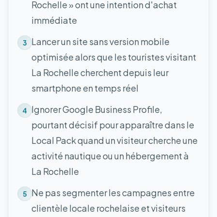
Rochelle » ont une intention d'achat
immédiate
Lancer un site sans version mobile
3
optimisée alors que les touristes visitant
La Rochelle cherchent depuis leur
smartphone en temps réel
Ignorer Google Business Profile,
4
pourtant décisif pour apparaître dans le
Local Pack quand un visiteur cherche une
activité nautique ou un hébergement à
La Rochelle
Ne pas segmenter les campagnes entre
5
clientèle locale rochelaise et visiteurs