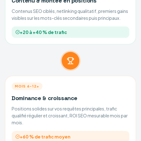
Contenu & montée en positions
Contenus SEO ciblés, netlinking qualitatif, premiers gains
visibles sur les mots-clés secondaires puis principaux.
+20 à +40 % de trafic
MOIS 6–12+
Dominance & croissance
Positions solides sur vos requêtes principales, trafic
qualifié régulier et croissant, ROI SEO mesurable mois par
mois.
+60 % de trafic moyen