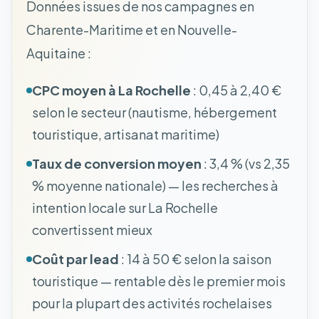
Données issues de nos campagnes en
Charente-Maritime et en Nouvelle-
Aquitaine :
CPC moyen à La Rochelle
: 0,45 à 2,40 €
selon le secteur (nautisme, hébergement
touristique, artisanat maritime)
Taux de conversion moyen
: 3,4 % (vs 2,35
% moyenne nationale) — les recherches à
intention locale sur La Rochelle
convertissent mieux
Coût par lead
: 14 à 50 € selon la saison
touristique — rentable dès le premier mois
pour la plupart des activités rochelaises