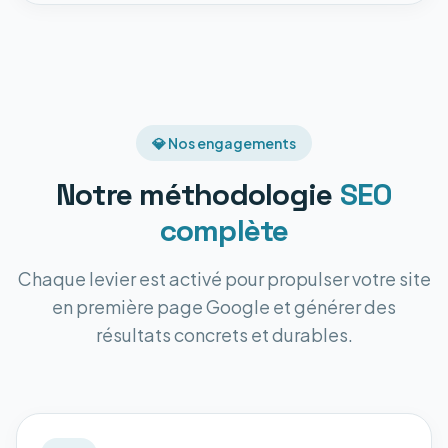
💎 Nos engagements
Notre méthodologie
SEO
complète
Chaque levier est activé pour propulser votre site
en première page Google et générer des
résultats concrets et durables.