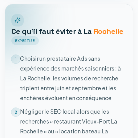
Ce qu'il faut éviter à La
Rochelle
EXPERTISE
Choisir un prestataire Ads sans
1
expérience des marchés saisonniers : à
La Rochelle, les volumes de recherche
triplent entre juin et septembre et les
enchères évoluent en conséquence
Négliger le SEO local alors que les
2
recherches « restaurant Vieux-Port La
Rochelle » ou « location bateau La