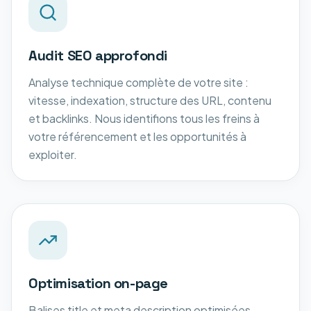
Audit SEO approfondi
Analyse technique complète de votre site :
vitesse, indexation, structure des URL, contenu
et backlinks. Nous identifions tous les freins à
votre référencement et les opportunités à
exploiter.
Optimisation on-page
Balises title et meta description optimisées,