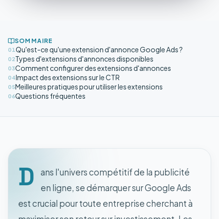
SOMMAIRE
Qu'est-ce qu'une extension d'annonce Google Ads ?
01
Types d'extensions d'annonces disponibles
02
Comment configurer des extensions d'annonces
03
Impact des extensions sur le CTR
04
Meilleures pratiques pour utiliser les extensions
05
Questions fréquentes
06
D
ans l'univers compétitif de la publicité
en ligne, se démarquer sur Google Ads
est crucial pour toute entreprise cherchant à