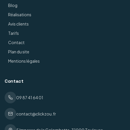
Blog
Réalisations
Avis clients
Tarifs
Contact
Plan du site
Mentions légales
Contact
09 87 41 64 01
contact@clickzou.fr
5 Impasse de la Colombette, 31000 Toulouse