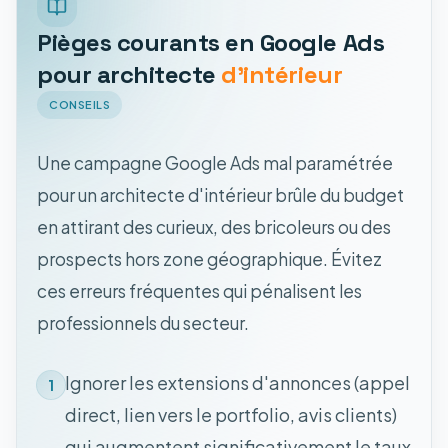
Pièges courants en Google Ads
pour architecte
d'intérieur
CONSEILS
Une campagne Google Ads mal paramétrée
pour un architecte d'intérieur brûle du budget
en attirant des curieux, des bricoleurs ou des
prospects hors zone géographique. Évitez
ces erreurs fréquentes qui pénalisent les
professionnels du secteur.
Ignorer les extensions d'annonces (appel
1
direct, lien vers le portfolio, avis clients)
qui augmentent significativement le taux