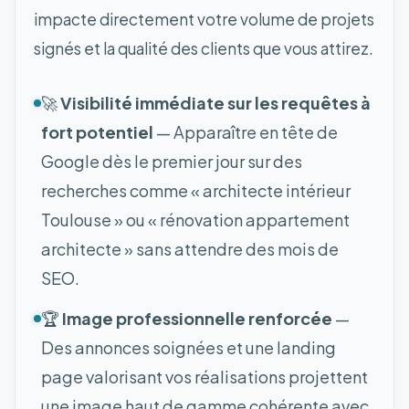
impacte directement votre volume de projets
signés et la qualité des clients que vous attirez.
🚀
Visibilité immédiate sur les requêtes à
fort potentiel
— Apparaître en tête de
Google dès le premier jour sur des
recherches comme « architecte intérieur
Toulouse » ou « rénovation appartement
architecte » sans attendre des mois de
SEO.
🏆
Image professionnelle renforcée
—
Des annonces soignées et une landing
page valorisant vos réalisations projettent
une image haut de gamme cohérente avec