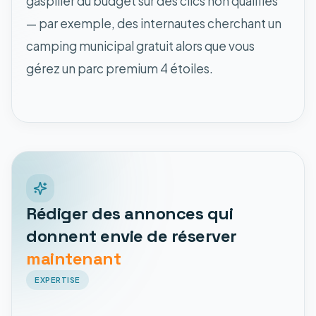
gaspiller du budget sur des clics non qualifiés
— par exemple, des internautes cherchant un
camping municipal gratuit alors que vous
gérez un parc premium 4 étoiles.
Rédiger des annonces qui
donnent envie de réserver
maintenant
EXPERTISE