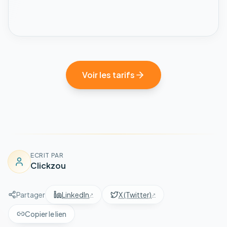
Voir les tarifs
ECRIT PAR
Clickzou
Partager
LinkedIn
X (Twitter)
Copier le lien