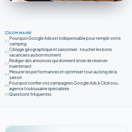
SOMMAIRE
Pourquoi Google Ads est indispensable pour remplir votre
01
camping
Ciblage géographique et saisonnier : toucher les bons
02
vacanciers au bon moment
Rédiger des annonces qui donnent envie de réserver
03
maintenant
Mesurer les performances et optimiser tout au long de la
04
saison
Pourquoi confier vos campagnes Google Ads à Clickzou,
05
agence toulousaine spécialisée
Questions fréquentes
06