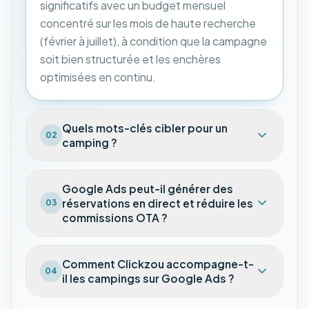
significatifs avec un budget mensuel
concentré sur les mois de haute recherche
(février à juillet), à condition que la campagne
soit bien structurée et les enchères
optimisées en continu.
Quels mots-clés cibler pour un
02
camping ?
Google Ads peut-il générer des
réservations en direct et réduire les
03
commissions OTA ?
Comment Clickzou accompagne-t-
04
il les campings sur Google Ads ?