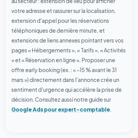
au secteur : extension de lieu pour afficher
votre adresse et rassurer sur la localisation,
extension d'appel pour les réservations
téléphoniques de dernière minute, et
extensions de liens annexes pointant vers vos
pages « Hébergements », « Tarifs », « Activités
» et « Réservation en ligne ». Proposer une
offre early booking (ex. : « −15 % avant le 31
mars ») directement dans l'annonce crée un
sentiment d'urgence qui accélère la prise de
décision. Consultez aussi notre guide sur
Google Ads pour expert-comptable
.