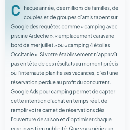
C
haque année, des millions de familles, de
couples et de groupes d'amis tapent sur
Google des requêtes comme « camping avec
piscine Ardèche », « emplacement caravane
bord de mer juillet » ou « camping 4 étoiles
Occitanie ». Si votre établissement n'apparaît
pas en tête de ces résultats au moment précis
où l'internaute planifie ses vacances, c'est une
réservation perdue au profit du concurrent.
Google Ads pour camping permet de capter
cette intention d'achat en temps réel, de
remplir votre carnet de réservations dès
l'ouverture de saison et d'optimiser chaque
euro investi en publicité. Que vous gériez un