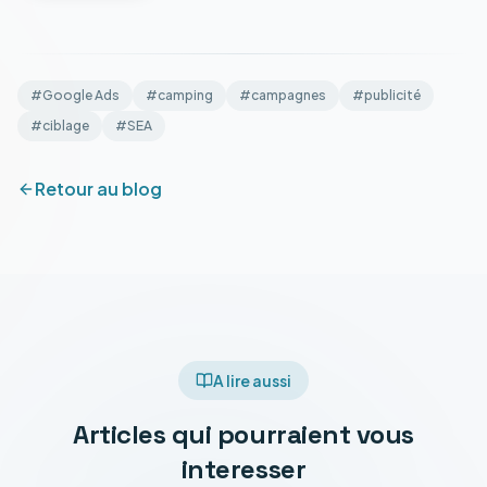
#
Google Ads
#
camping
#
campagnes
#
publicité
#
ciblage
#
SEA
Retour au blog
A lire aussi
Articles qui pourraient vous
interesser