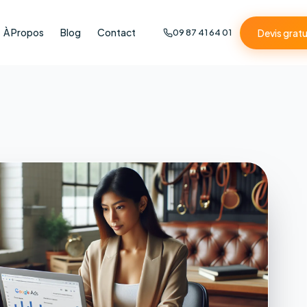
À Propos
Blog
Contact
Devis gratu
09 87 41 64 01