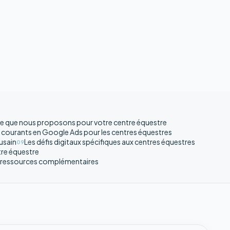
e que nous proposons pour votre centre équestre
 courants en Google Ads pour les centres équestres
usain
Les défis digitaux spécifiques aux centres équestres
09
ntre équestre
et ressources complémentaires