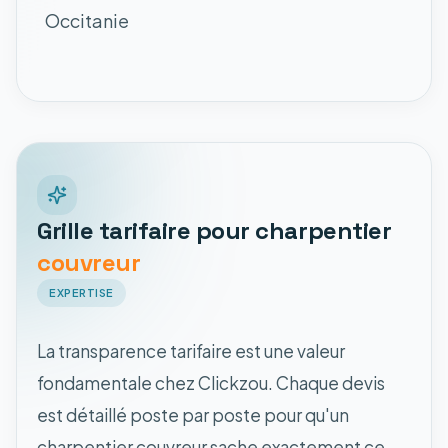
Occitanie
Grille tarifaire pour charpentier
couvreur
EXPERTISE
La transparence tarifaire est une valeur
fondamentale chez Clickzou. Chaque devis
est détaillé poste par poste pour qu'un
charpentier couvreur sache exactement ce