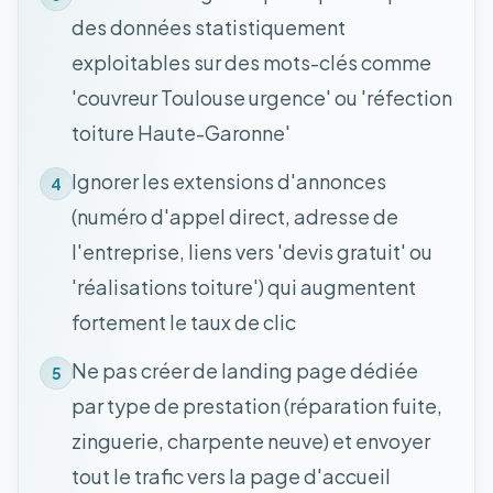
des données statistiquement
exploitables sur des mots-clés comme
'couvreur Toulouse urgence' ou 'réfection
toiture Haute-Garonne'
Ignorer les extensions d'annonces
4
(numéro d'appel direct, adresse de
l'entreprise, liens vers 'devis gratuit' ou
'réalisations toiture') qui augmentent
fortement le taux de clic
Ne pas créer de landing page dédiée
5
par type de prestation (réparation fuite,
zinguerie, charpente neuve) et envoyer
tout le trafic vers la page d'accueil