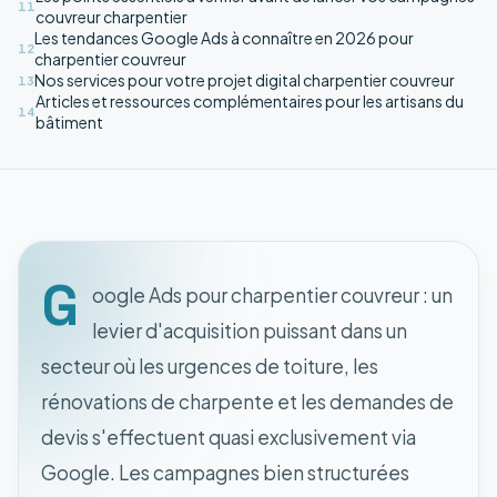
11
couvreur charpentier
Les tendances Google Ads à connaître en 2026 pour
12
charpentier couvreur
Nos services pour votre projet digital charpentier couvreur
13
Articles et ressources complémentaires pour les artisans du
14
bâtiment
G
oogle Ads pour charpentier couvreur : un
levier d'acquisition puissant dans un
secteur où les urgences de toiture, les
rénovations de charpente et les demandes de
devis s'effectuent quasi exclusivement via
Google. Les campagnes bien structurées