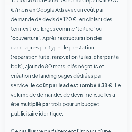
Toulouse et la Haute-Garonne dépensait 800
€/mois en Google Ads avec un coût par
demande de devis de 120 €, en ciblant des
termes trop larges comme 'toiture' ou
'couverture'. Après restructuration des
campagnes par type de prestation
(réparation fuite, rénovation tuiles, charpente
bois), ajout de 80 mots-clés négatifs et
création de landing pages dédiées par
service,
le coût par lead est tombé à 38 €
. Le
volume de demandes de devis mensuelles a
été multiplié par trois pour un budget
publicitaire identique.
Ce cas illustre parfaitement l'impact d'une