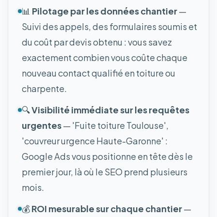
📊
Pilotage par les données chantier
—
Suivi des appels, des formulaires soumis et
du coût par devis obtenu : vous savez
exactement combien vous coûte chaque
nouveau contact qualifié en toiture ou
charpente.
🔍
Visibilité immédiate sur les requêtes
urgentes
— 'Fuite toiture Toulouse',
'couvreur urgence Haute-Garonne' :
Google Ads vous positionne en tête dès le
premier jour, là où le SEO prend plusieurs
mois.
💰
ROI mesurable sur chaque chantier
—