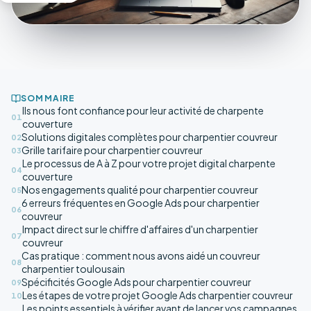
SOMMAIRE
Ils nous font confiance pour leur activité de charpente
01
couverture
Solutions digitales complètes pour charpentier couvreur
02
Grille tarifaire pour charpentier couvreur
03
Le processus de A à Z pour votre projet digital charpente
04
couverture
Nos engagements qualité pour charpentier couvreur
05
6 erreurs fréquentes en Google Ads pour charpentier
06
couvreur
Impact direct sur le chiffre d'affaires d'un charpentier
07
couvreur
Cas pratique : comment nous avons aidé un couvreur
08
charpentier toulousain
Spécificités Google Ads pour charpentier couvreur
09
Les étapes de votre projet Google Ads charpentier couvreur
10
Les points essentiels à vérifier avant de lancer vos campagnes