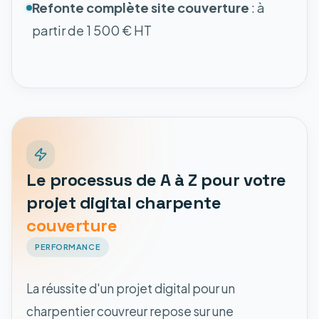
Refonte complète site couverture
: à
partir de 1 500 € HT
Le processus de A à Z pour votre
projet digital charpente
couverture
PERFORMANCE
La réussite d'un projet digital pour un
charpentier couvreur repose sur une