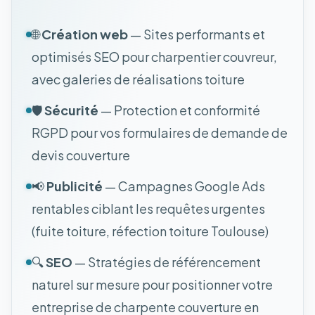
🌐
Création web
— Sites performants et
optimisés SEO pour charpentier couvreur,
avec galeries de réalisations toiture
🛡️
Sécurité
— Protection et conformité
RGPD pour vos formulaires de demande de
devis couverture
📢
Publicité
— Campagnes Google Ads
rentables ciblant les requêtes urgentes
(fuite toiture, réfection toiture Toulouse)
🔍
SEO
— Stratégies de référencement
naturel sur mesure pour positionner votre
entreprise de charpente couverture en