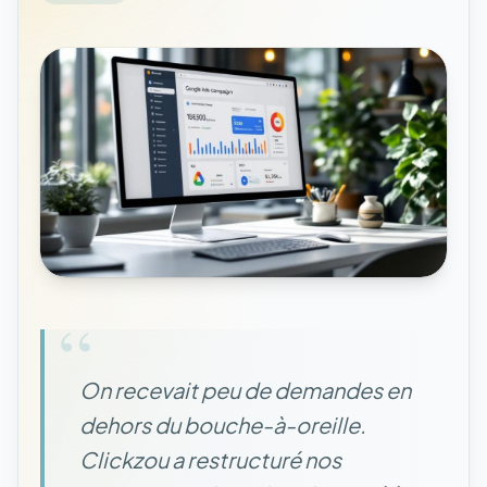
“
On recevait peu de demandes en
dehors du bouche-à-oreille.
Clickzou a restructuré nos