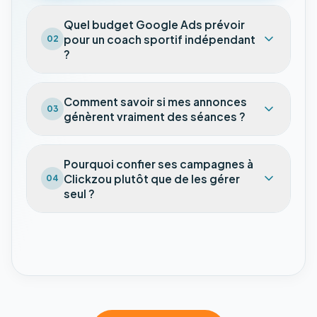
Quel budget Google Ads prévoir
pour un coach sportif indépendant
02
?
Comment savoir si mes annonces
03
génèrent vraiment des séances ?
Pourquoi confier ses campagnes à
Clickzou plutôt que de les gérer
04
seul ?