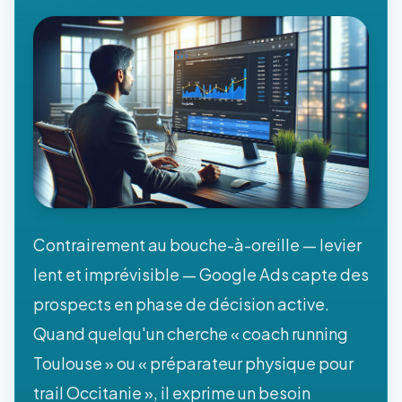
Contrairement au bouche-à-oreille — levier
lent et imprévisible — Google Ads capte des
prospects en phase de décision active.
Quand quelqu'un cherche « coach running
Toulouse » ou « préparateur physique pour
trail Occitanie », il exprime un besoin