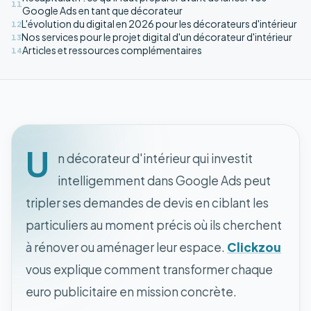
11
Google Ads en tant que décorateur
L'évolution du digital en 2026 pour les décorateurs d'intérieur
12
Nos services pour le projet digital d'un décorateur d'intérieur
13
Articles et ressources complémentaires
14
U
n décorateur d'intérieur qui investit
intelligemment dans Google Ads peut
tripler ses demandes de devis en ciblant les
particuliers au moment précis où ils cherchent
à rénover ou aménager leur espace.
Clickzou
vous explique comment transformer chaque
euro publicitaire en mission concrète.