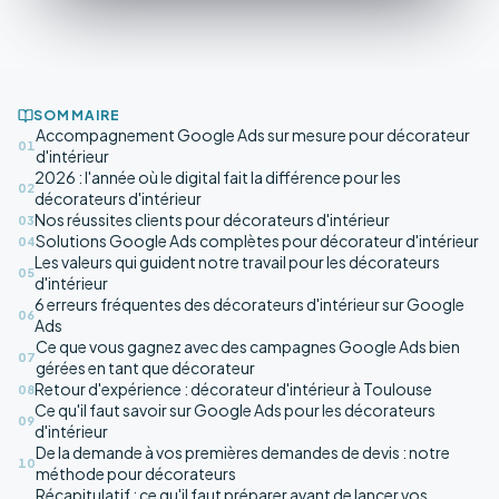
SOMMAIRE
Accompagnement Google Ads sur mesure pour décorateur
01
d'intérieur
2026 : l'année où le digital fait la différence pour les
02
décorateurs d'intérieur
Nos réussites clients pour décorateurs d'intérieur
03
Solutions Google Ads complètes pour décorateur d'intérieur
04
Les valeurs qui guident notre travail pour les décorateurs
05
d'intérieur
6 erreurs fréquentes des décorateurs d'intérieur sur Google
06
Ads
Ce que vous gagnez avec des campagnes Google Ads bien
07
gérées en tant que décorateur
Retour d'expérience : décorateur d'intérieur à Toulouse
08
Ce qu'il faut savoir sur Google Ads pour les décorateurs
09
d'intérieur
De la demande à vos premières demandes de devis : notre
10
méthode pour décorateurs
Récapitulatif : ce qu'il faut préparer avant de lancer vos