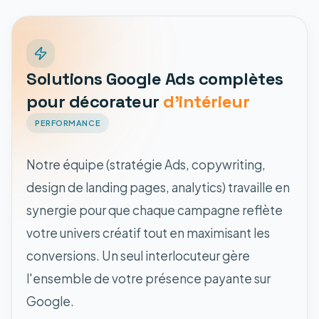
Solutions Google Ads complètes
pour décorateur
d'intérieur
PERFORMANCE
Notre équipe (stratégie Ads, copywriting,
design de landing pages, analytics) travaille en
synergie pour que chaque campagne reflète
votre univers créatif tout en maximisant les
conversions. Un seul interlocuteur gère
l'ensemble de votre présence payante sur
Google.