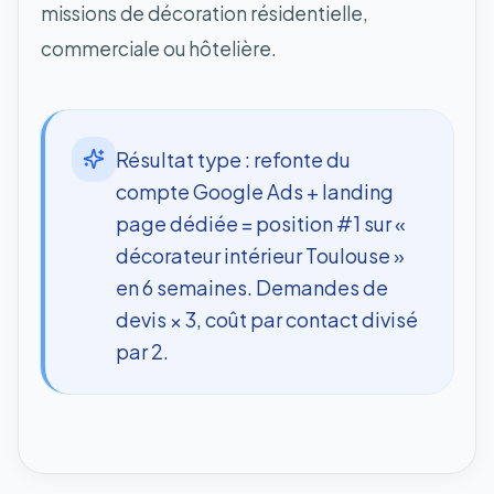
missions de décoration résidentielle,
commerciale ou hôtelière.
Résultat type : refonte du
compte Google Ads + landing
page dédiée = position #1 sur «
décorateur intérieur Toulouse »
en 6 semaines. Demandes de
devis × 3, coût par contact divisé
par 2.