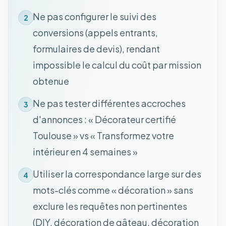
Ne pas configurer le suivi des
2
conversions (appels entrants,
formulaires de devis), rendant
impossible le calcul du coût par mission
obtenue
Ne pas tester différentes accroches
3
d'annonces : « Décorateur certifié
Toulouse » vs « Transformez votre
intérieur en 4 semaines »
Utiliser la correspondance large sur des
4
mots-clés comme « décoration » sans
exclure les requêtes non pertinentes
(DIY, décoration de gâteau, décoration