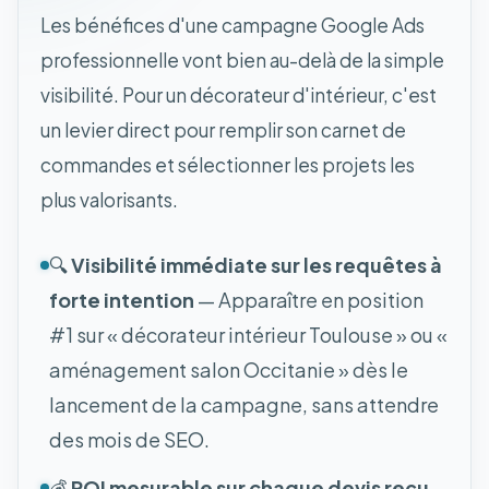
Les bénéfices d'une campagne Google Ads
professionnelle vont bien au-delà de la simple
visibilité. Pour un décorateur d'intérieur, c'est
un levier direct pour remplir son carnet de
commandes et sélectionner les projets les
plus valorisants.
🔍
Visibilité immédiate sur les requêtes à
forte intention
— Apparaître en position
#1 sur « décorateur intérieur Toulouse » ou «
aménagement salon Occitanie » dès le
lancement de la campagne, sans attendre
des mois de SEO.
💰
ROI mesurable sur chaque devis reçu