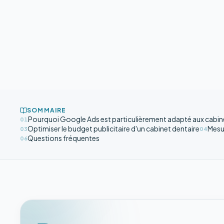
SOMMAIRE
Pourquoi Google Ads est particulièrement adapté aux cabine
01
Optimiser le budget publicitaire d'un cabinet dentaire
Mesu
03
04
Questions fréquentes
06