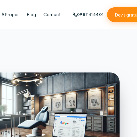
À Propos
Blog
Contact
Devis gratu
09 87 41 64 01