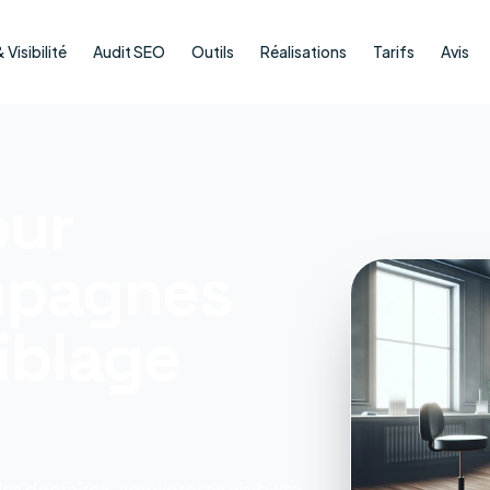
Visibilité
Audit SEO
Outils
Réalisations
Tarifs
Avis
our
ampagnes
iblage