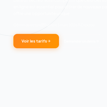
Dans un secteur aussi compétitif que celui des soin
en ligne est essentiel pour attirer de nouveaux p
offre une opportunité unique
8 min
de lecture
Publié le
5 mars 2026
Clickzou
Voir les tarifs
Demander un devis