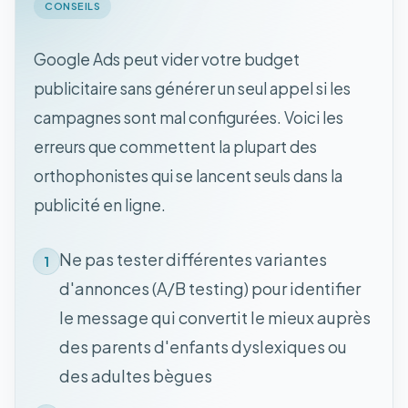
CONSEILS
Google Ads peut vider votre budget
publicitaire sans générer un seul appel si les
campagnes sont mal configurées. Voici les
erreurs que commettent la plupart des
orthophonistes qui se lancent seuls dans la
publicité en ligne.
Ne pas tester différentes variantes
1
d'annonces (A/B testing) pour identifier
le message qui convertit le mieux auprès
des parents d'enfants dyslexiques ou
des adultes bègues