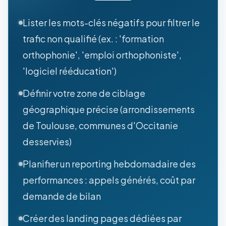
Lister les mots-clés négatifs pour filtrer le
trafic non qualifié (ex. : 'formation
orthophonie', 'emploi orthophoniste',
'logiciel rééducation')
Définir votre zone de ciblage
géographique précise (arrondissements
de Toulouse, communes d'Occitanie
desservies)
Planifier un reporting hebdomadaire des
performances : appels générés, coût par
demande de bilan
Créer des landing pages dédiées par