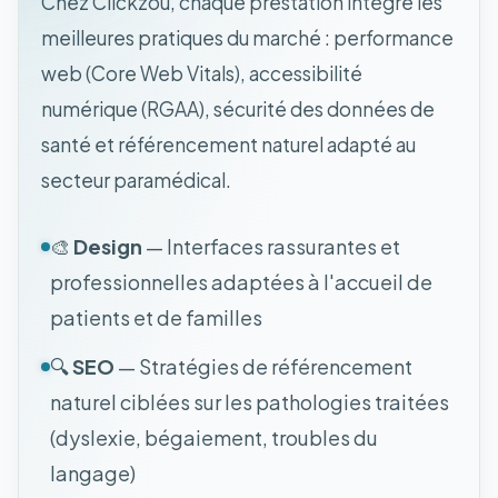
Chez Clickzou, chaque prestation intègre les
meilleures pratiques du marché : performance
web (Core Web Vitals), accessibilité
numérique (RGAA), sécurité des données de
santé et référencement naturel adapté au
secteur paramédical.
🎨
Design
— Interfaces rassurantes et
professionnelles adaptées à l'accueil de
patients et de familles
🔍
SEO
— Stratégies de référencement
naturel ciblées sur les pathologies traitées
(dyslexie, bégaiement, troubles du
langage)