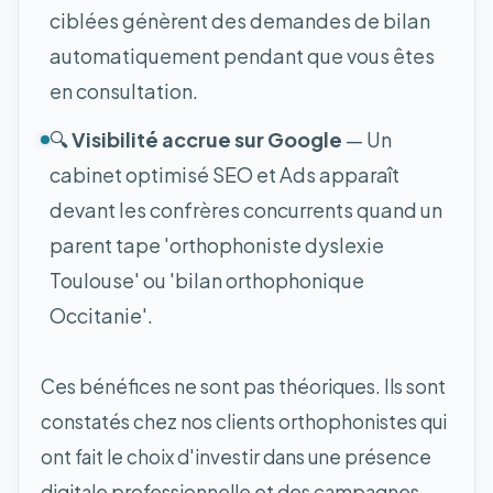
ciblées génèrent des demandes de bilan
automatiquement pendant que vous êtes
en consultation.
🔍
Visibilité accrue sur Google
— Un
cabinet optimisé SEO et Ads apparaît
devant les confrères concurrents quand un
parent tape 'orthophoniste dyslexie
Toulouse' ou 'bilan orthophonique
Occitanie'.
Ces bénéfices ne sont pas théoriques. Ils sont
constatés chez nos clients orthophonistes qui
ont fait le choix d'investir dans une présence
digitale professionnelle et des campagnes