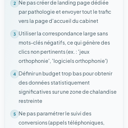
Ne pas créer de landing page dédiée
2
par pathologie et envoyer tout le trafic
vers la page d'accueil du cabinet
Utiliser la correspondance large sans
3
mots-clés négatifs, ce qui génère des
clics non pertinents (ex. : 'jeux
orthophonie', 'logiciels orthophonie')
Définir un budget trop bas pour obtenir
4
des données statistiquement
significatives sur une zone de chalandise
restreinte
Ne pas paramétrer le suivi des
5
conversions (appels téléphoniques,