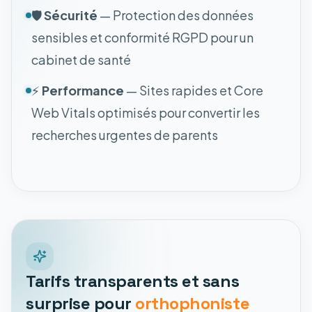
🛡️
Sécurité
— Protection des données
sensibles et conformité RGPD pour un
cabinet de santé
⚡
Performance
— Sites rapides et Core
Web Vitals optimisés pour convertir les
recherches urgentes de parents
Tarifs transparents et sans
surprise pour
orthophoniste