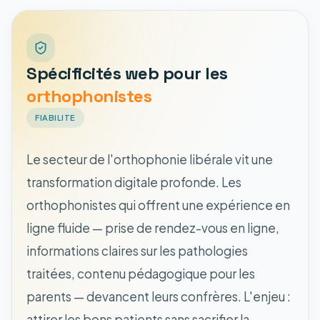
Spécificités web pour les
orthophonistes
FIABILITE
Le secteur de l'orthophonie libérale vit une
transformation digitale profonde. Les
orthophonistes qui offrent une expérience en
ligne fluide — prise de rendez-vous en ligne,
informations claires sur les pathologies
traitées, contenu pédagogique pour les
parents — devancent leurs confrères. L'enjeu :
attirer les bons patients sans sacrifier la