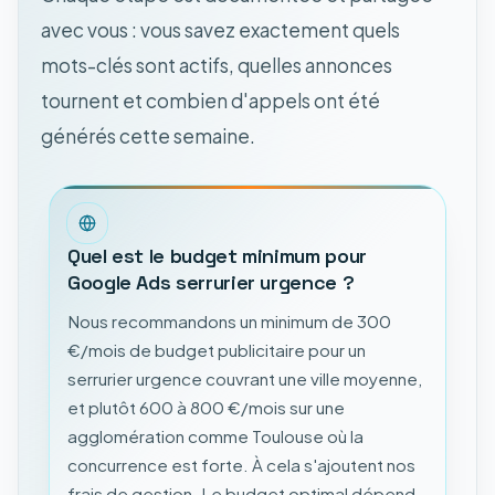
avec vous : vous savez exactement quels
mots-clés sont actifs, quelles annonces
tournent et combien d'appels ont été
générés cette semaine.
Quel est le budget minimum pour
Google Ads serrurier urgence ?
Nous recommandons un minimum de 300
€/mois de budget publicitaire pour un
serrurier urgence couvrant une ville moyenne,
et plutôt 600 à 800 €/mois sur une
agglomération comme Toulouse où la
concurrence est forte. À cela s'ajoutent nos
frais de gestion. Le budget optimal dépend