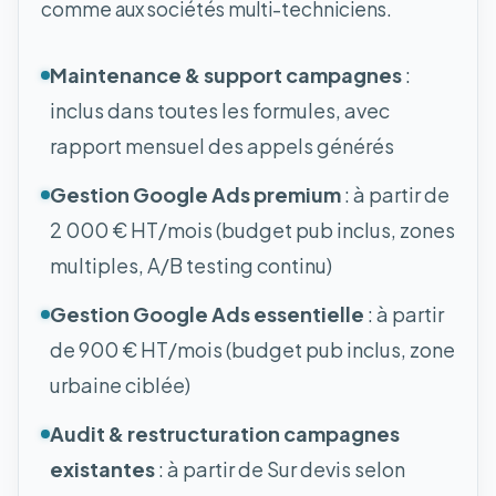
comme aux sociétés multi-techniciens.
Maintenance & support campagnes
:
inclus dans toutes les formules, avec
rapport mensuel des appels générés
Gestion Google Ads premium
: à partir de
2 000 € HT/mois (budget pub inclus, zones
multiples, A/B testing continu)
Gestion Google Ads essentielle
: à partir
de 900 € HT/mois (budget pub inclus, zone
urbaine ciblée)
Audit & restructuration campagnes
existantes
: à partir de Sur devis selon