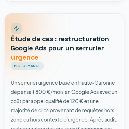
Étude de cas : restructuration
Google Ads pour un serrurier
urgence
PERFORMANCE
Un serrurier urgence basé en Haute-Garonne
dépensait 800 €/mois en Google Ads avec un
coût par appel qualifié de 120 € et une
majorité de clics provenant de requêtes hors
zone ou hors contexte d'urgence. Après audit,
restructuration des groupes d'annonces par