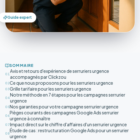
Guide expert
SOMMAIRE
Avis et retours d'expérience de serruriers urgence
01
accompagnés par Clickzou
Ce que nous proposons pour les serruriers urgence
02
Grille tarifaire pour les serruriers urgence
03
Notre méthode en 7 étapes pour les campagnes serrurier
04
urgence
Nos garanties pour votre campagne serrurier urgence
05
Pièges courants des campagnes Google Ads serrurier
06
urgence à connaître
Impact direct sur le chiffre d'affaires d'un serrurier urgence
07
Étude de cas : restructuration Google Ads pour un serrurier
08
urgence