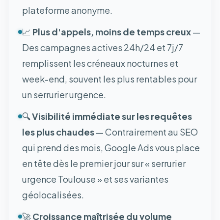
plateforme anonyme.
📈
Plus d'appels, moins de temps creux
—
Des campagnes actives 24h/24 et 7j/7
remplissent les créneaux nocturnes et
week-end, souvent les plus rentables pour
un serrurier urgence.
🔍
Visibilité immédiate sur les requêtes
les plus chaudes
— Contrairement au SEO
qui prend des mois, Google Ads vous place
en tête dès le premier jour sur « serrurier
urgence Toulouse » et ses variantes
géolocalisées.
🚀
Croissance maîtrisée du volume