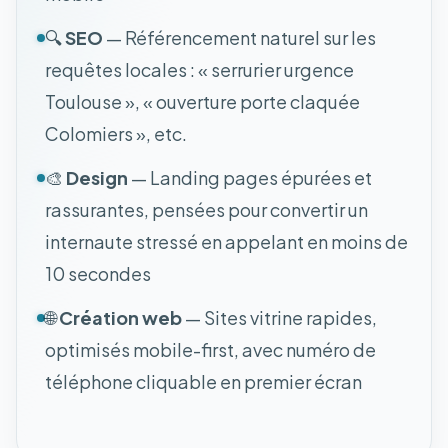
🔍
SEO
— Référencement naturel sur les
requêtes locales : « serrurier urgence
Toulouse », « ouverture porte claquée
Colomiers », etc.
🎨
Design
— Landing pages épurées et
rassurantes, pensées pour convertir un
internaute stressé en appelant en moins de
10 secondes
🌐
Création web
— Sites vitrine rapides,
optimisés mobile-first, avec numéro de
téléphone cliquable en premier écran