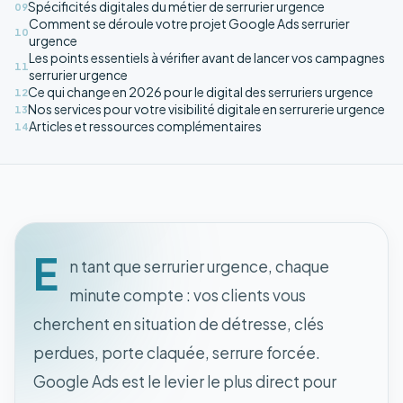
Spécificités digitales du métier de serrurier urgence
09
Comment se déroule votre projet Google Ads serrurier
10
urgence
Les points essentiels à vérifier avant de lancer vos campagnes
11
serrurier urgence
Ce qui change en 2026 pour le digital des serruriers urgence
12
Nos services pour votre visibilité digitale en serrurerie urgence
13
Articles et ressources complémentaires
14
E
n tant que serrurier urgence, chaque
minute compte : vos clients vous
cherchent en situation de détresse, clés
perdues, porte claquée, serrure forcée.
Google Ads est le levier le plus direct pour