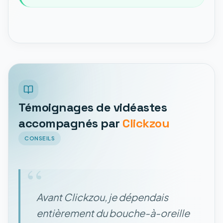
Témoignages de vidéastes
accompagnés par
Clickzou
CONSEILS
“
Avant Clickzou, je dépendais
entièrement du bouche-à-oreille