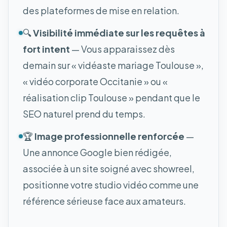
des plateformes de mise en relation.
🔍
Visibilité immédiate sur les requêtes à
fort intent
— Vous apparaissez dès
demain sur « vidéaste mariage Toulouse »,
« vidéo corporate Occitanie » ou «
réalisation clip Toulouse » pendant que le
SEO naturel prend du temps.
🏆
Image professionnelle renforcée
—
Une annonce Google bien rédigée,
associée à un site soigné avec showreel,
positionne votre studio vidéo comme une
référence sérieuse face aux amateurs.