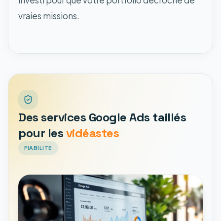
investi pour que votre portfolio décroche de
vraies missions.
Des services Google Ads taillés
pour les
vidéastes
FIABILITE