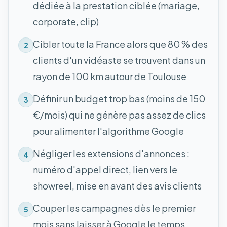
dédiée à la prestation ciblée (mariage,
corporate, clip)
Cibler toute la France alors que 80 % des
2
clients d'un vidéaste se trouvent dans un
rayon de 100 km autour de Toulouse
Définir un budget trop bas (moins de 150
3
€/mois) qui ne génère pas assez de clics
pour alimenter l'algorithme Google
Négliger les extensions d'annonces :
4
numéro d'appel direct, lien vers le
showreel, mise en avant des avis clients
Couper les campagnes dès le premier
5
mois sans laisser à Google le temps