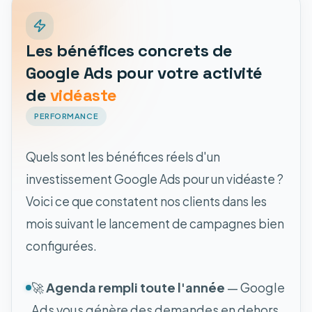
Les bénéfices concrets de
Google Ads pour votre activité
de
vidéaste
PERFORMANCE
Quels sont les bénéfices réels d'un
investissement Google Ads pour un vidéaste ?
Voici ce que constatent nos clients dans les
mois suivant le lancement de campagnes bien
configurées.
🚀
Agenda rempli toute l'année
— Google
Ads vous génère des demandes en dehors