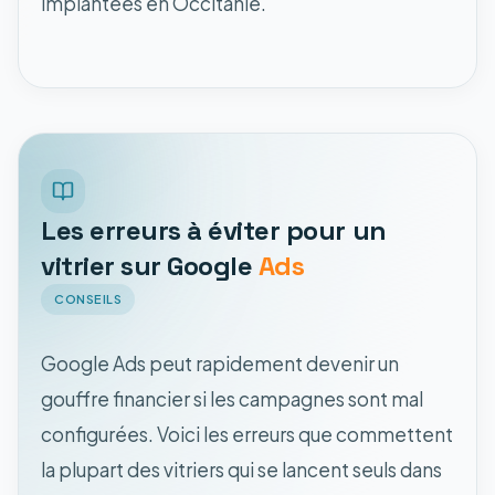
implantées en Occitanie.
Les erreurs à éviter pour un
vitrier sur Google
Ads
CONSEILS
Google Ads peut rapidement devenir un
gouffre financier si les campagnes sont mal
configurées. Voici les erreurs que commettent
la plupart des vitriers qui se lancent seuls dans