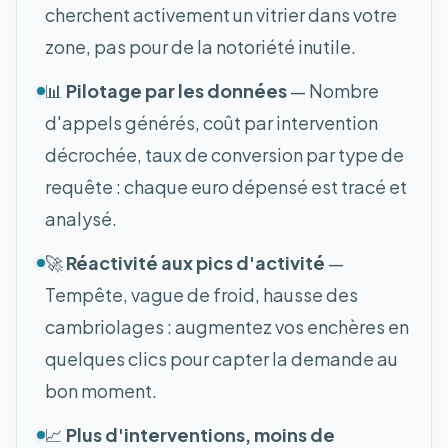
cherchent activement un vitrier dans votre
zone, pas pour de la notoriété inutile.
📊
Pilotage par les données
— Nombre
d'appels générés, coût par intervention
décrochée, taux de conversion par type de
requête : chaque euro dépensé est tracé et
analysé.
🚀
Réactivité aux pics d'activité
—
Tempête, vague de froid, hausse des
cambriolages : augmentez vos enchères en
quelques clics pour capter la demande au
bon moment.
📈
Plus d'interventions, moins de