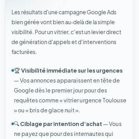
Les résultats d'une campagne Google Ads
bien gérée vont bien au-delà de la simple
visibilité. Pour un vitrier, c'est un levier direct
de génération d'appels et d'interventions
facturées.
🏆
Visibilité immédiate sur les urgences
— Vos annonces apparaissent en tête de
Google dès le premier jour pour des
requêtes comme « vitrier urgence Toulouse
» ou « bris de glace nuit ».
🔍
Ciblage par intention d'achat
— Vous
ne payez que pour des internautes qui