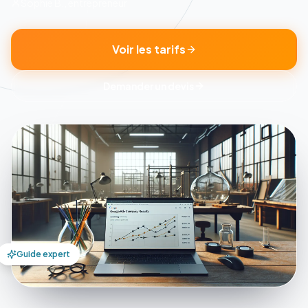
Sophie B., entrepreneur
Voir les tarifs
Demander un devis
Guide expert