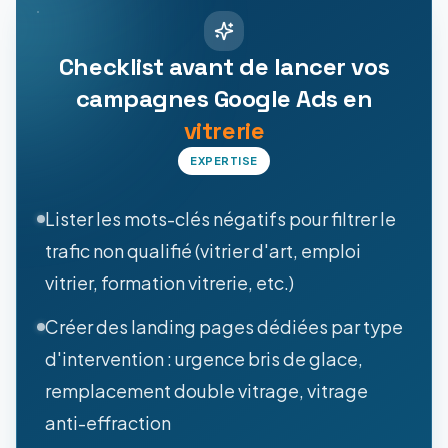
Checklist avant de lancer vos
campagnes Google Ads en
vitrerie
EXPERTISE
Lister les mots-clés négatifs pour filtrer le
trafic non qualifié (vitrier d'art, emploi
vitrier, formation vitrerie, etc.)
Créer des landing pages dédiées par type
d'intervention : urgence bris de glace,
remplacement double vitrage, vitrage
anti-effraction