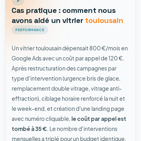
Cas pratique : comment nous
avons aidé un vitrier
toulousain
PERFORMANCE
Un vitrier toulousain dépensait 800 €/mois en
Google Ads avec un coût par appel de 120 €.
Après restructuration des campagnes par
type d'intervention (urgence bris de glace,
remplacement double vitrage, vitrage anti-
effraction), ciblage horaire renforcé la nuit et
le week-end, et création d'une landing page
avec numéro cliquable,
le coût par appel est
tombé à 35 €
. Le nombre d'interventions
mensuelles a triplé pour un budget identique.