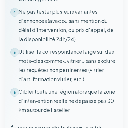
Ne pas tester plusieurs variantes
4
d'annonces (avec ou sans mention du
délai d'intervention, du prix d'appel, de
la disponibilité 24h/24)
Utiliser la correspondance large sur des
5
mots-clés comme « vitrier » sans exclure
les requêtes non pertinentes (vitrier
d'art, formation vitrier, etc.)
Cibler toute une région alors que la zone
6
d'intervention réelle ne dépasse pas 30
km autour de l'atelier