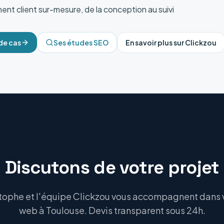
t client sur-mesure, de la conception au suivi
de cas
Ses études SEO
En savoir plus sur Clickzou
Discutons de votre projet
tophe et l'équipe Clickzou vous accompagnent dans v
web à Toulouse. Devis transparent sous 24h.