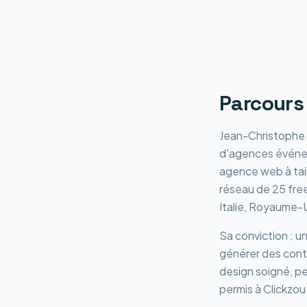
Parcours
Jean-Christophe
d'agences événeme
agence web à tai
réseau de 25 fre
Italie, Royaume-U
Sa conviction : un
générer des conta
design soigné, p
permis à Clickzou