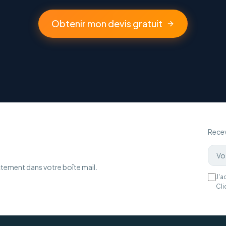
Obtenir mon devis gratuit
Recev
ctement dans votre boîte mail.
J'a
Cli