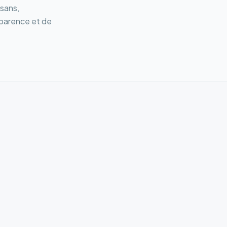
isans,
sparence et de