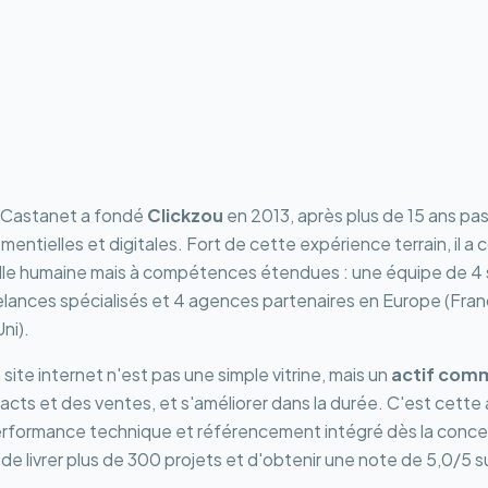
 Castanet a fondé
Clickzou
en 2013, après plus de 15 ans pas
ntielles et digitales. Fort de cette expérience terrain, il a 
lle humaine mais à compétences étendues : une équipe de 4 s
elances spécialisés et 4 agences partenaires en Europe (Fra
ni).
 site internet n'est pas une simple vitrine, mais un
actif comm
cts et des ventes, et s'améliorer dans la durée. C'est cett
erformance technique et référencement intégré dès la conce
 de livrer plus de 300 projets et d'obtenir une note de 5,0/5 