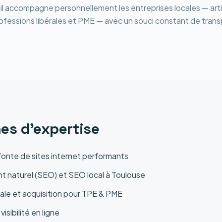
il accompagne personnellement les entreprises locales — art
fessions libérales et PME — avec un souci constant de tran
es d'expertise
fonte de sites internet performants
 naturel (SEO) et SEO local à Toulouse
tale et acquisition pour TPE & PME
isibilité en ligne