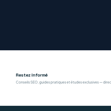
Restez informé
Conseils SEO, guides pratiques et études exclusives — dire