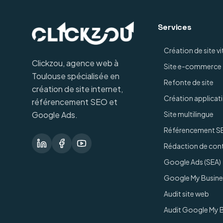
Services
Création de site vi
Clickzou, agence web à
Site e-commerce
Toulouse spécialisée en
Refonte de site
création de site internet,
Création applicat
référencement SEO et
Google Ads.
Site multilingue
Référencement S
Rédaction de con
Google Ads (SEA)
Google My Busine
Audit site web
Audit Google My 