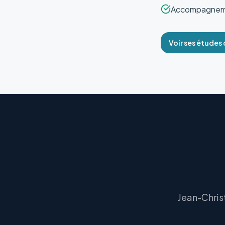
Accompagnemen
Voir ses études 
Jean-Chris