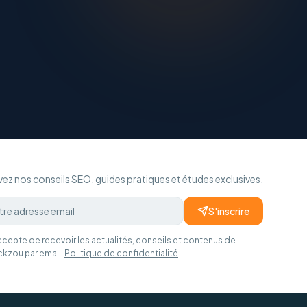
ez nos conseils SEO, guides pratiques et études exclusives.
S'inscrire
ccepte de recevoir les actualités, conseils et contenus de
ckzou par email.
Politique de confidentialité