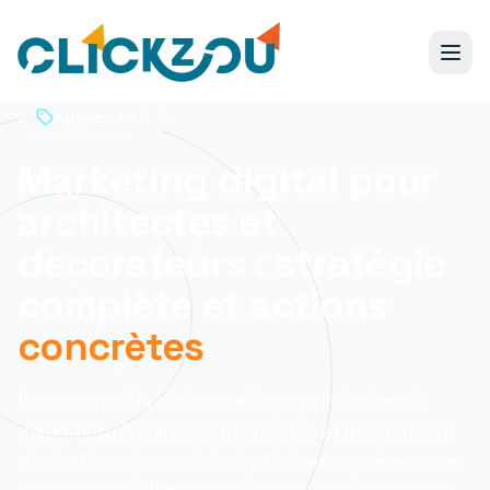
Agence web
Marketing digital pour
architectes et
decorateurs : stratégie
complète et actions
concrètes
Dans un monde où le numérique prédomine, le
marketing digital pour architectes et décorateurs
devient incontournable. Optimiser sa présence en