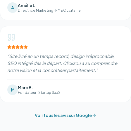
Amélie L.
A
Directrice Marketing
·
PME Occitanie
“
Site livré en un temps record, design irréprochable,
SEO intégré dès le départ. Clickzou a su comprendre
notre vision et la concrétiser parfaitement.
”
Marc B.
M
Fondateur
·
Startup SaaS
Voir tous les avis sur Google