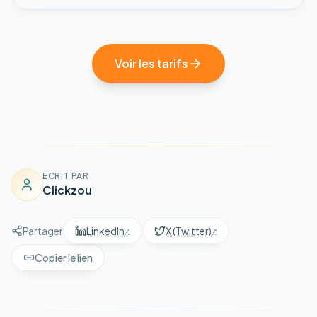
Voir les tarifs
ECRIT PAR
Clickzou
Partager
LinkedIn
X (Twitter)
Copier le lien