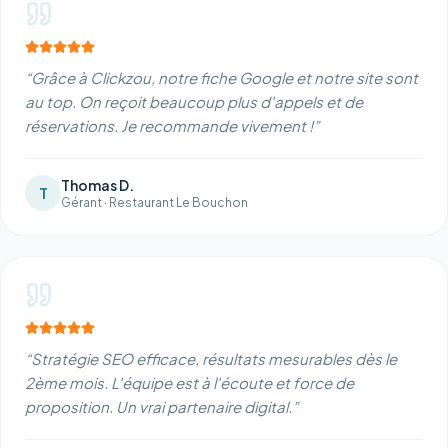
“
Grâce à Clickzou, notre fiche Google et notre site sont
au top. On reçoit beaucoup plus d'appels et de
réservations. Je recommande vivement !
”
Thomas D.
T
Gérant
·
Restaurant Le Bouchon
“
Stratégie SEO efficace, résultats mesurables dès le
2ème mois. L'équipe est à l'écoute et force de
proposition. Un vrai partenaire digital.
”