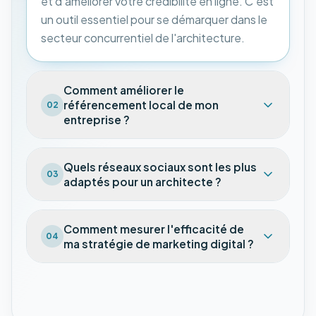
et d'améliorer votre crédibilité en ligne. C'est
un outil essentiel pour se démarquer dans le
secteur concurrentiel de l'architecture.
Comment améliorer le
référencement local de mon
02
entreprise ?
Quels réseaux sociaux sont les plus
03
adaptés pour un architecte ?
Comment mesurer l'efficacité de
04
ma stratégie de marketing digital ?