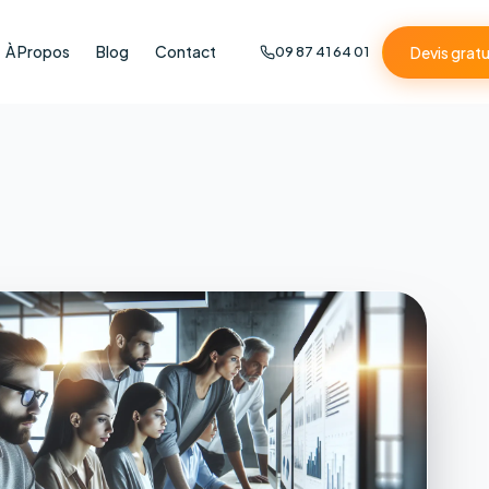
À Propos
Blog
Contact
Devis gratu
09 87 41 64 01