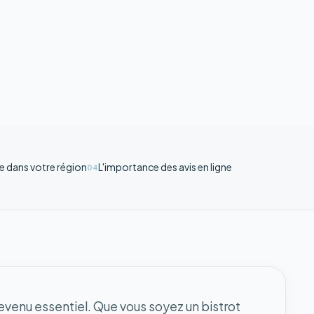
le dans votre région
L'importance des avis en ligne
04
devenu essentiel. Que vous soyez un bistrot