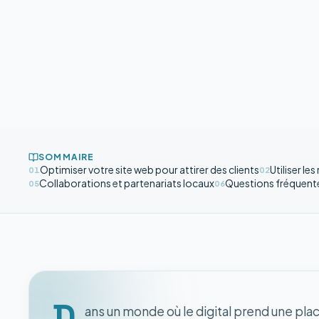
SOMMAIRE
Optimiser votre site web pour attirer des clients
Utiliser le
01
02
Collaborations et partenariats locaux
Questions fréquent
05
06
D
ans un monde où le digital prend une plac