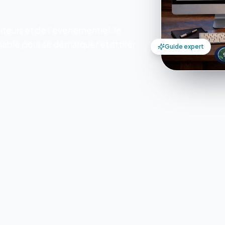
iteurs et de l'événementiel, le
nable pour se démarquer et attirer
Guide expert