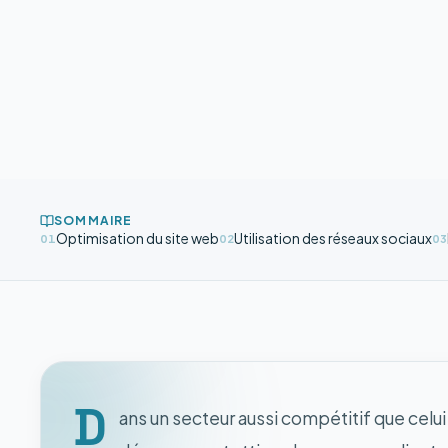
SOMMAIRE
Optimisation du site web
Utilisation des réseaux sociaux
01
02
03
D
ans un secteur aussi compétitif que celui