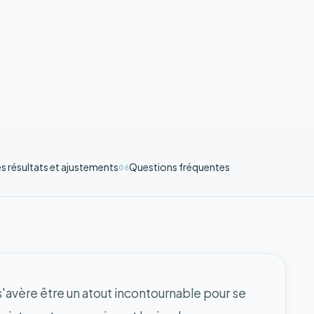
s résultats et ajustements
Questions fréquentes
06
 s'avère être un atout incontournable pour se