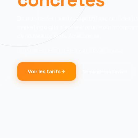
Dans un secteur aussi compétitif que celui des tra
marketing digital s'avère être un atout incontour
de nouveaux clients. Améliorer sa
9 min
de lecture
Publié le
5 mars 2026
Clickzou
Voir les tarifs
Demander un devis