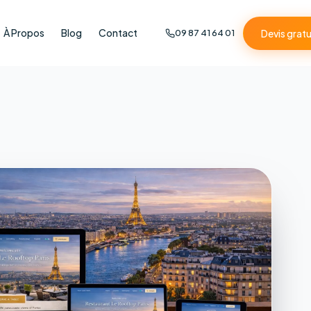
À Propos
Blog
Contact
Devis gratu
09 87 41 64 01