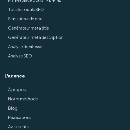
Marketplace outils TPE/PME
Tous les outils SEO
Simulateur de prix
Générateur meta title
Générateur meta description
Analyse de vitesse
Analyse SEO
L'agence
À propos
Notre méthode
Blog
Réalisations
Avis clients