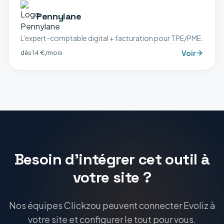
Pennylane
L'expert-comptable digital + facturation pour TPE/PME.
Voir
dès 14 €/mois
Besoin d'intégrer cet outil à
votre site ?
Nos équipes Clickzou peuvent connecter Evoliz à
votre site et configurer le tout pour vous.