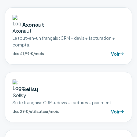
Axonaut
Le tout-en-un français : CRM + devis + facturation +
compta.
Voir
dès 41,99 €/mois
Sellsy
Suite française CRM + devis + factures + paiement.
Voir
dès 29 €/utilisateur/mois