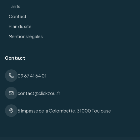
Tarifs
Contact
Plan du site
Mentions légales
Contact
09 87 41 64 01
contact@clickzou.fr
5 Impasse de la Colombette, 31000 Toulouse