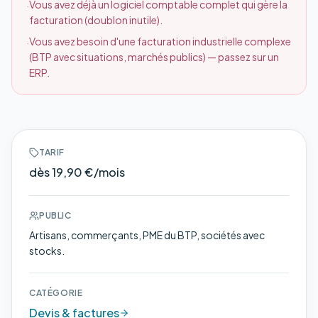
Vous avez déjà un logiciel comptable complet qui gère la
·
facturation (doublon inutile).
Vous avez besoin d'une facturation industrielle complexe
·
(BTP avec situations, marchés publics) — passez sur un
ERP.
TARIF
dès 19,90 €/mois
PUBLIC
Artisans, commerçants, PME du BTP, sociétés avec
stocks.
CATÉGORIE
Devis & factures