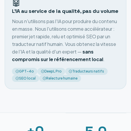
🤖
L'IA au service de la qualité, pas du volume
Nous n'utilisons pas l'IA pour produire du contenu
en masse. Nous l'utilisons comme accélérateur :
premier jet rapide, relu et optimisé SEO par un
traducteur natif humain. Vous obtenez la vitesse
de l'IA et la qualité d'un expert —
sans
compromis sur le référencement local
.
GPT-4o
DeepL Pro
Traducteurs natifs
SEO local
Relecture humaine