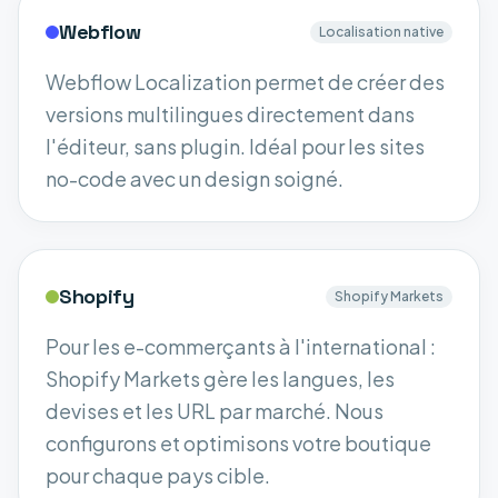
Webflow
Localisation native
Webflow Localization permet de créer des
versions multilingues directement dans
l'éditeur, sans plugin. Idéal pour les sites
no-code avec un design soigné.
Shopify
Shopify Markets
Pour les e-commerçants à l'international :
Shopify Markets gère les langues, les
devises et les URL par marché. Nous
configurons et optimisons votre boutique
pour chaque pays cible.