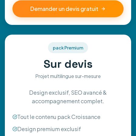
Demander un devis gratuit
pack Premium
Sur devis
Projet multilingue sur-mesure
Design exclusif, SEO avancé &
accompagnement complet.
Tout le contenu pack Croissance
Design premium exclusif