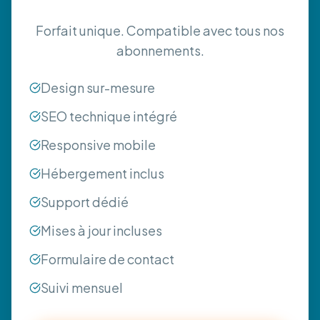
Forfait unique. Compatible avec tous nos
abonnements.
Design sur-mesure
SEO technique intégré
Responsive mobile
Hébergement inclus
Support dédié
Mises à jour incluses
Formulaire de contact
Suivi mensuel