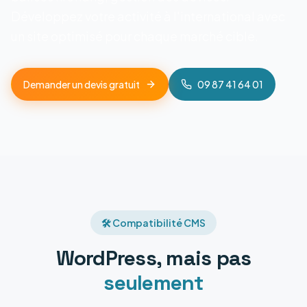
Développez votre activité à l'international avec
un site optimisé pour chaque marché cible.
Demander un devis gratuit
09 87 41 64 01
🛠️ Compatibilité CMS
WordPress, mais pas
seulement