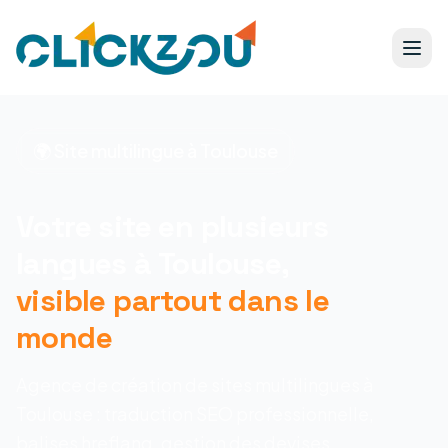
🌍 Site multilingue à Toulouse
Votre site en plusieurs
langues à Toulouse,
visible partout dans le
monde
Agence de création de sites multilingues à
Toulouse : traduction SEO professionnelle,
balises hreflang, gestion des devises.