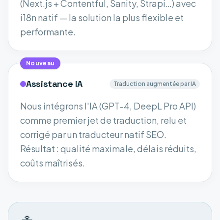
(Next.js + Contentful, Sanity, Strapi…) avec
i18n natif — la solution la plus flexible et
performante.
Nouveau
Assistance IA
Traduction augmentée par IA
Nous intégrons l'IA (GPT-4, DeepL Pro API)
comme premier jet de traduction, relu et
corrigé par un traducteur natif SEO.
Résultat : qualité maximale, délais réduits,
coûts maîtrisés.