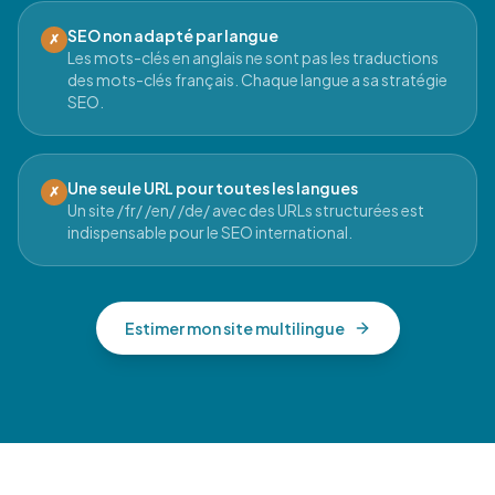
SEO non adapté par langue
✗
Les mots-clés en anglais ne sont pas les traductions
des mots-clés français. Chaque langue a sa stratégie
SEO.
Une seule URL pour toutes les langues
✗
Un site /fr/ /en/ /de/ avec des URLs structurées est
indispensable pour le SEO international.
Estimer mon site multilingue