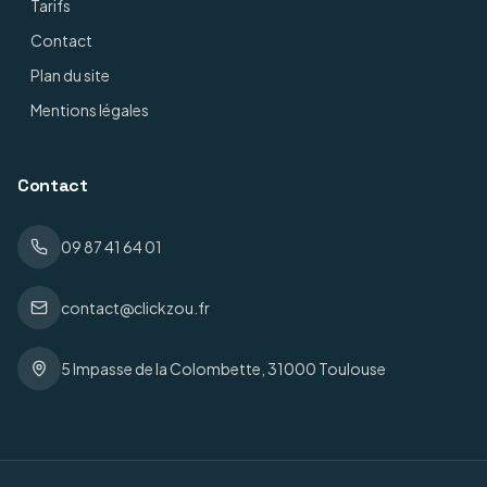
Tarifs
Contact
Plan du site
Mentions légales
Contact
09 87 41 64 01
contact@clickzou.fr
5 Impasse de la Colombette, 31000 Toulouse