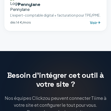
Pennylane
L'expert-comptable digital + facturation pour TPE/PME.
Voir
dès 14 €/mois
Besoin d'intégrer cet outil à
votre site ?
Nos équipes Clickzou peuvent connecter Tiime à
votre site et configurer le tout pour vous.