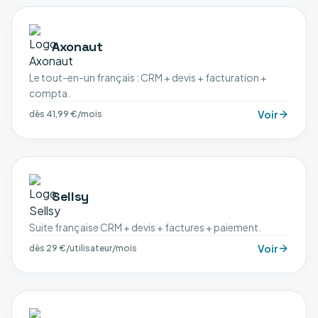
Axonaut
Le tout-en-un français : CRM + devis + facturation +
compta.
Voir
dès 41,99 €/mois
Sellsy
Suite française CRM + devis + factures + paiement.
Voir
dès 29 €/utilisateur/mois