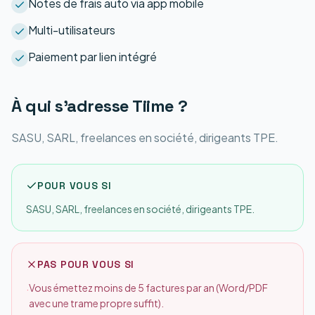
Notes de frais auto via app mobile
Multi-utilisateurs
Paiement par lien intégré
À qui s'adresse
Tiime
?
SASU, SARL, freelances en société, dirigeants TPE.
POUR VOUS SI
SASU, SARL, freelances en société, dirigeants TPE.
PAS POUR VOUS SI
Vous émettez moins de 5 factures par an (Word/PDF
·
avec une trame propre suffit).