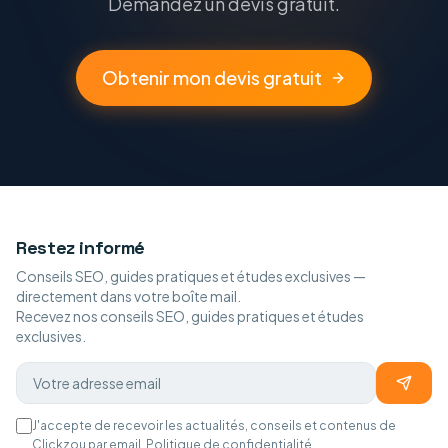
Demandez un devis gratuit.
Obtenir mon devis gratuit
Restez informé
Conseils SEO, guides pratiques et études exclusives —
directement dans votre boîte mail.
Recevez nos conseils SEO, guides pratiques et études
exclusives.
J'accepte de recevoir les actualités, conseils et contenus de
Clickzou par email.
Politique de confidentialité