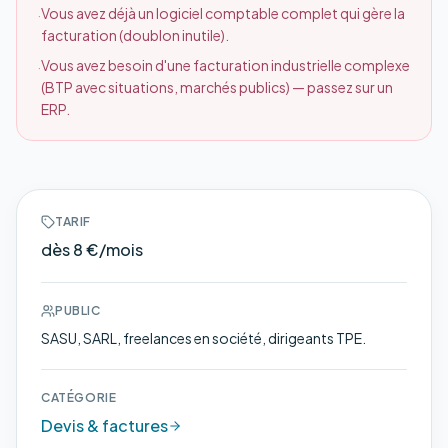
Vous avez déjà un logiciel comptable complet qui gère la
·
facturation (doublon inutile).
Vous avez besoin d'une facturation industrielle complexe
·
(BTP avec situations, marchés publics) — passez sur un
ERP.
TARIF
dès 8 €/mois
PUBLIC
SASU, SARL, freelances en société, dirigeants TPE.
CATÉGORIE
Devis & factures