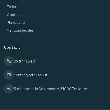
Tarifs
Contact
Plan du site
Mentions légales
Contact
09 87 41 64 01
contact@clickzou.fr
5 Impasse de la Colombette, 31000 Toulouse