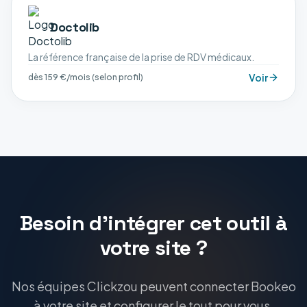
Doctolib
La référence française de la prise de RDV médicaux.
Voir
dès 159 €/mois (selon profil)
Besoin d'intégrer cet outil à
votre site ?
Nos équipes Clickzou peuvent connecter Bookeo
à votre site et configurer le tout pour vous.