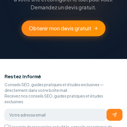
Demandez un devis gratuit.
Obtenir mon devis gratuit
Restez informé
Conseils SEO, guides pratiques et études exclusives —
directement dans votre boîte mail.
Recevez nos conseils SEO, guides pratiques et études
exclusives.
J'accepte de recevoir les actualités, conseils et contenus de