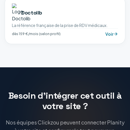
Doctolib
La référence française de la prise de RDV médicaux.
Voir
dès 159 €/mois (selon profil)
Besoin d'intégrer cet outil à
votre site ?
Nos équipes Clickzou peuvent connecter Planity