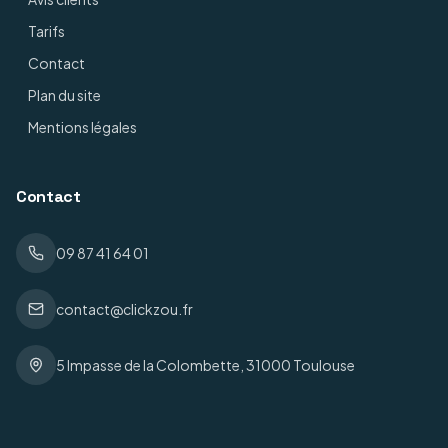
Tarifs
Contact
Plan du site
Mentions légales
Contact
09 87 41 64 01
contact@clickzou.fr
5 Impasse de la Colombette, 31000 Toulouse