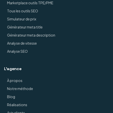
Marketplace outils TPE/PME
Tous les outils SEO
Simulateur de prix
Générateur meta title
Générateur meta description
Analyse de vitesse
Analyse SEO
L'agence
À propos
Notre méthode
Blog
Réalisations
Avis clients