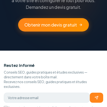
à votre site et configurer le tout pour vous.
Demandez un devis gratuit.
Obtenir mon devis gratuit
Restez informé
Conseils SEO, guides pratiques et études exclusives —
directement dans votre boîte mail.
Recevez nos conseils SEO, guides pratiques et études
exclusives.