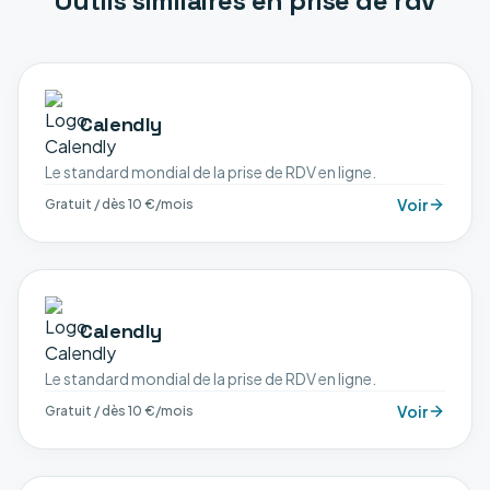
Outils similaires en
prise de rdv
Calendly
Le standard mondial de la prise de RDV en ligne.
Voir
Gratuit / dès 10 €/mois
Calendly
Le standard mondial de la prise de RDV en ligne.
Voir
Gratuit / dès 10 €/mois