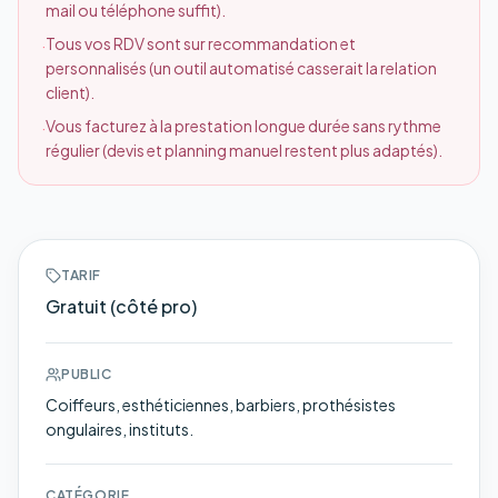
mail ou téléphone suffit).
Tous vos RDV sont sur recommandation et
·
personnalisés (un outil automatisé casserait la relation
client).
Vous facturez à la prestation longue durée sans rythme
·
régulier (devis et planning manuel restent plus adaptés).
TARIF
Gratuit (côté pro)
PUBLIC
Coiffeurs, esthéticiennes, barbiers, prothésistes
ongulaires, instituts.
CATÉGORIE