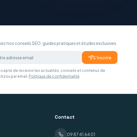
ez nos conseils SEO, guides pratiques et études exclusives.
S'inscrire
ccepte de recevoir les actualités, conseils et contenus de
ckzou par email.
Politique de confidentialité
Contact
09 87 41 64 01