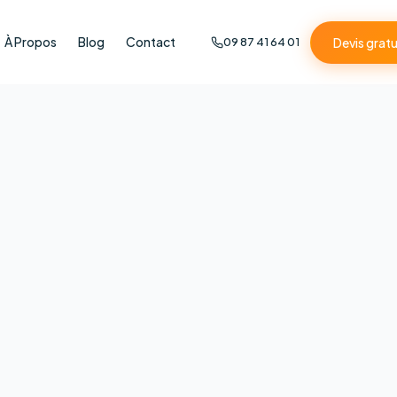
À Propos
Blog
Contact
Devis gratu
09 87 41 64 01