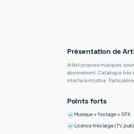
Présentation de
Art
Artlist propose musiques, sou
abonnement. Catalogue très qual
interface intuitive. Particuli
Points forts
Musique + footage + SFX
Licence très large (TV, pub)