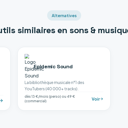
Alternatives
tils similaires en
sons & musiqu
Epidemic Sound
La bibliothèque musicale n°1 des
YouTubers (40 000+ tracks).
dès 13 €/mois (perso) ou 49 €
Voir
(commercial)