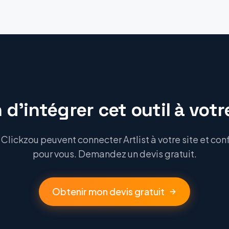
 d'intégrer cet outil à votre
lickzou peuvent connecter Artlist à votre site et conf
pour vous. Demandez un devis gratuit.
Obtenir mon devis gratuit