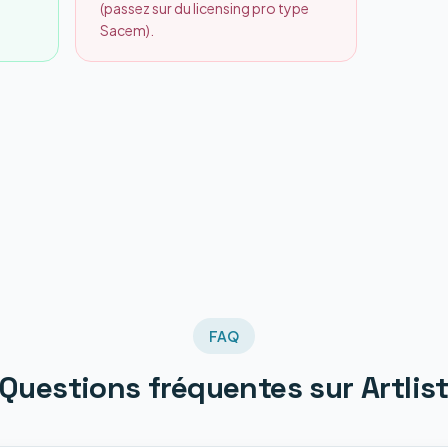
(passez sur du licensing pro type
Sacem).
FAQ
Questions fréquentes sur
Artlis