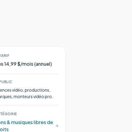
TARIF
s 14,99 $/mois (annuel)
PUBLIC
ences vidéo, productions,
rques, monteurs vidéo pro.
TÉGORIE
ns & musiques libres de
oits