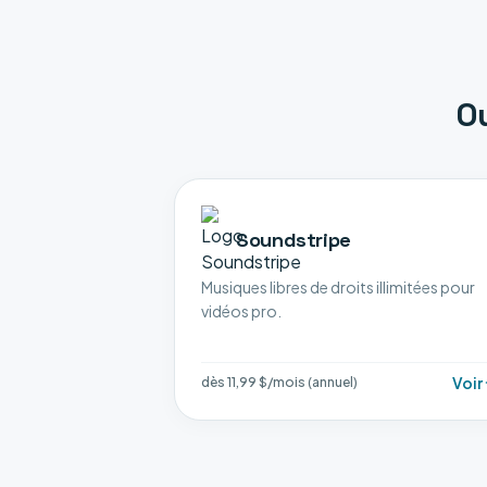
Ou
Soundstripe
Musiques libres de droits illimitées pour
vidéos pro.
Voir
dès 11,99 $/mois (annuel)