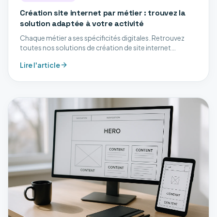
Création site internet par métier : trouvez la
solution adaptée à votre activité
Chaque métier a ses spécificités digitales. Retrouvez
toutes nos solutions de création de site internet
adaptées à votre secteur d'activité.
Lire l'article