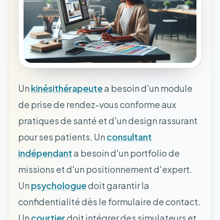
Un
kinésithérapeute
a besoin d'un module
de prise de rendez-vous conforme aux
pratiques de santé et d'un design rassurant
pour ses patients. Un
consultant
indépendant
a besoin d'un portfolio de
missions et d'un positionnement d'expert.
Un
psychologue
doit garantir la
confidentialité dès le formulaire de contact.
Un
courtier
doit intégrer des simulateurs et