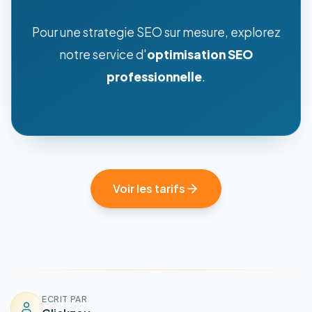
Pour une strategie SEO sur mesure, explorez
notre service d'
optimisation SEO
professionnelle
.
Voir les tarifs
ECRIT PAR