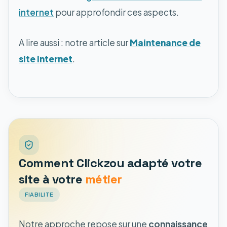
internet
pour approfondir ces aspects.
A lire aussi : notre article sur
Maintenance de
site internet
.
Comment Clickzou adapté votre
site à votre
métier
FIABILITE
Notre approche repose sur une
connaissance