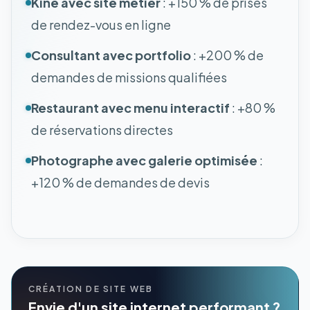
Kiné avec site métier
: +150 % de prises
de rendez-vous en ligne
Consultant avec portfolio
: +200 % de
demandes de missions qualifiées
Restaurant avec menu interactif
: +80 %
de réservations directes
Photographe avec galerie optimisée
:
+120 % de demandes de devis
CRÉATION DE SITE WEB
Envie d'un site internet performant ?