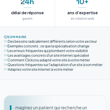
24h
10+
délai de réponse
ans d'expertise
garanti
en création web
SOMMAIRE
Des besoins radicalement différents selon votre secteur
01
Exemples concrets : ce que la spécialisation change
02
Les erreurs fréquentes qui plombent votre visibilité
03
Les avantages concrets d'un site internet spécialisé
04
Comment Clickzou adapté votre site à votre métier
05
Questions fréquentes sur l'adaptation d'un site à son métier
06
Adaptez votre site internet à votre métier
07
I
maginez un patient qui recherche un