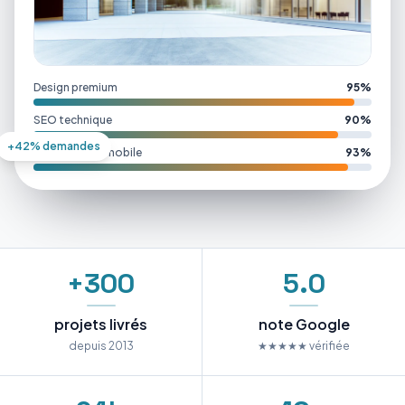
Design premium
95%
SEO technique
90%
+42% demandes
Performance mobile
93%
+300
5.0
projets livrés
note Google
depuis 2013
★★★★★ vérifiée