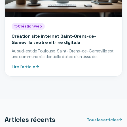
Création web
Création site internet Saint-Orens-de-
Gameville : votre vitrine digitale
Au sud-est de Toulouse, Saint-Orens-de-Gameville est
une commune résidentielle dotée d'un tissu de
professions libérales, de services aux entreprises et de
Lire l'article
commerces. Découvrez nos services digitaux à Saint-
Orens-de-Gameville.
Articles récents
Tous les articles