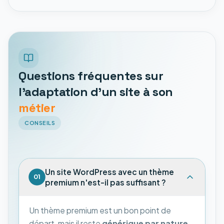
Questions fréquentes sur
l'adaptation d'un site à son
métier
CONSEILS
Un site WordPress avec un thème
01
premium n'est-il pas suffisant ?
Un thème premium est un bon point de
départ, mais il reste
générique par nature
.