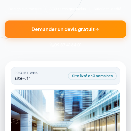
Design sur-mesure
SEO technique inclus
Suivi local dédié
Demander un devis gratuit
09 87 41 64 01
PROJET WEB
Site livré en 3 semaines
site-.fr