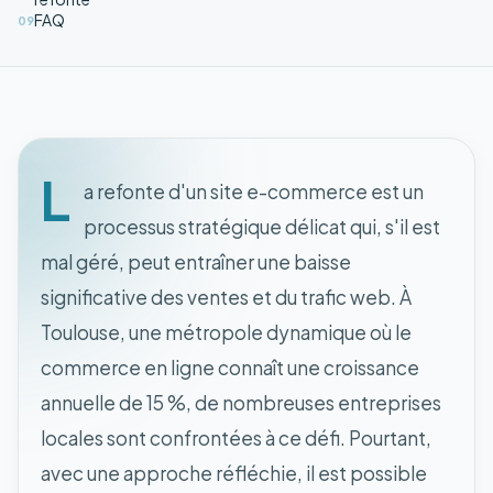
FAQ
09
L
a refonte d'un site e-commerce est un
processus stratégique délicat qui, s'il est
mal géré, peut entraîner une baisse
significative des ventes et du trafic web. À
Toulouse, une métropole dynamique où le
commerce en ligne connaît une croissance
annuelle de 15 %, de nombreuses entreprises
locales sont confrontées à ce défi. Pourtant,
avec une approche réfléchie, il est possible