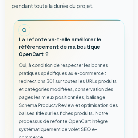
pendant toute la durée du projet.
La refonte va-t-elle améliorer le
référencement de ma boutique
OpenCart ?
Oui, à condition de respecter les bonnes
pratiques spécifiques au e-commerce :
redirections 301 sur toutes les URLs produits
et catégories modifiées, conservation des
pages les mieux positionnées, balisage
Schema Product/Review et optimisation des
balises title sur les fiches produits. Notre
processus de refonte OpenCart intègre
systématiquement ce volet SEO e-
commerce.