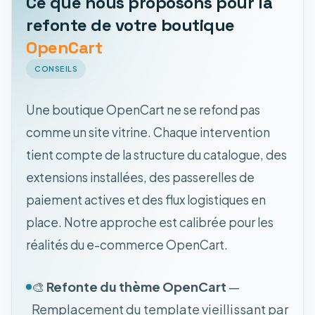
Ce que nous proposons pour la
refonte de votre boutique
OpenCart
CONSEILS
Une boutique OpenCart ne se refond pas
comme un site vitrine. Chaque intervention
tient compte de la structure du catalogue, des
extensions installées, des passerelles de
paiement actives et des flux logistiques en
place. Notre approche est calibrée pour les
réalités du e-commerce OpenCart.
🎨
Refonte du thème OpenCart
—
Remplacement du template vieillissant par