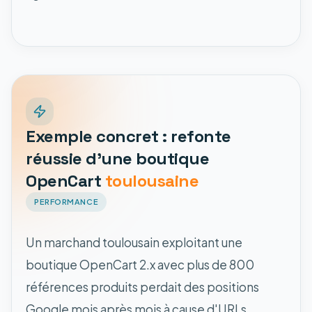
Exemple concret : refonte
réussie d'une boutique
OpenCart
toulousaine
PERFORMANCE
Un marchand toulousain exploitant une
boutique OpenCart 2.x avec plus de 800
références produits perdait des positions
Google mois après mois à cause d'URLs