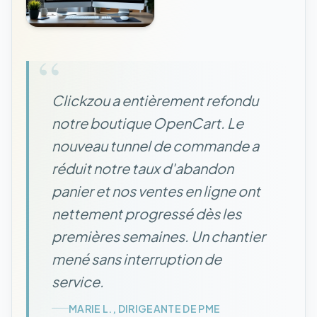
“
Clickzou a entièrement refondu
notre boutique OpenCart. Le
nouveau tunnel de commande a
réduit notre taux d'abandon
panier et nos ventes en ligne ont
nettement progressé dès les
premières semaines. Un chantier
mené sans interruption de
service.
MARIE L., DIRIGEANTE DE PME