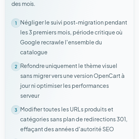
des mois.
Négliger le suivi post-migration pendant
1
les 3 premiers mois, période critique où
Google recrawle l'ensemble du
catalogue
Refondre uniquement le thème visuel
2
sans migrer vers une version OpenCart à
jour ni optimiser les performances
serveur
Modifier toutes les URLs produits et
3
catégories sans plan de redirections 301,
effaçant des années d'autorité SEO