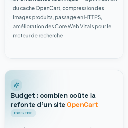
du cache OpenCart, compression des
images produits, passage en HTTPS,
amélioration des Core Web Vitals pour le
moteur de recherche
Budget : combien coûte la
refonte d'un site
OpenCart
EXPERTISE