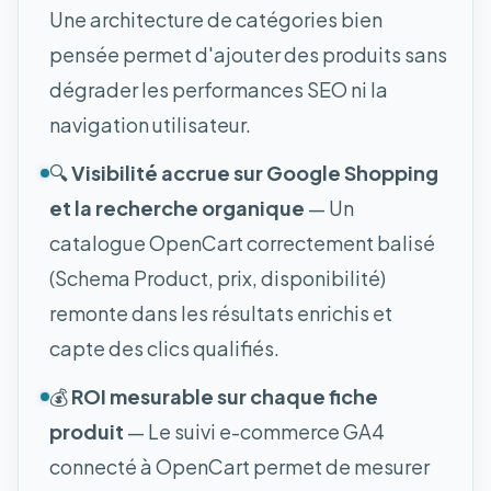
Une architecture de catégories bien
pensée permet d'ajouter des produits sans
dégrader les performances SEO ni la
navigation utilisateur.
🔍
Visibilité accrue sur Google Shopping
et la recherche organique
— Un
catalogue OpenCart correctement balisé
(Schema Product, prix, disponibilité)
remonte dans les résultats enrichis et
capte des clics qualifiés.
💰
ROI mesurable sur chaque fiche
produit
— Le suivi e-commerce GA4
connecté à OpenCart permet de mesurer