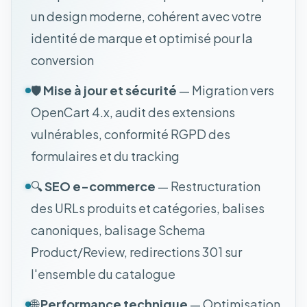
un design moderne, cohérent avec votre
identité de marque et optimisé pour la
conversion
🛡️
Mise à jour et sécurité
— Migration vers
OpenCart 4.x, audit des extensions
vulnérables, conformité RGPD des
formulaires et du tracking
🔍
SEO e-commerce
— Restructuration
des URLs produits et catégories, balises
canoniques, balisage Schema
Product/Review, redirections 301 sur
l'ensemble du catalogue
🌐
Performance technique
— Optimisation