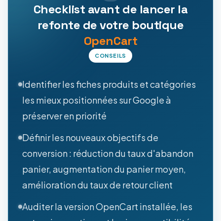
Checklist avant de lancer la
refonte de votre boutique
OpenCart
CONSEILS
Identifier les fiches produits et catégories
les mieux positionnées sur Google à
préserver en priorité
Définir les nouveaux objectifs de
conversion : réduction du taux d'abandon
panier, augmentation du panier moyen,
amélioration du taux de retour client
Auditer la version OpenCart installée, les