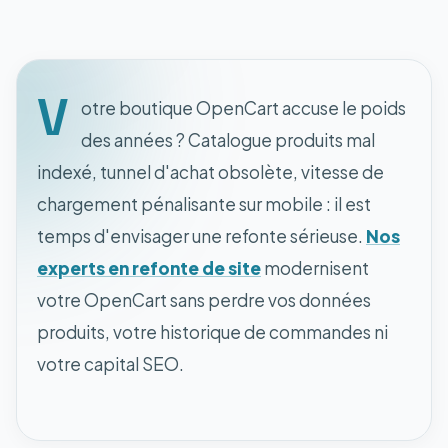
V
otre boutique OpenCart accuse le poids
des années ? Catalogue produits mal
indexé, tunnel d'achat obsolète, vitesse de
chargement pénalisante sur mobile : il est
temps d'envisager une refonte sérieuse.
Nos
experts en refonte de site
modernisent
votre OpenCart sans perdre vos données
produits, votre historique de commandes ni
votre capital SEO.