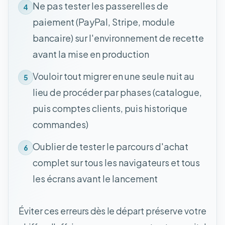
Ne pas tester les passerelles de
4
paiement (PayPal, Stripe, module
bancaire) sur l'environnement de recette
avant la mise en production
Vouloir tout migrer en une seule nuit au
5
lieu de procéder par phases (catalogue,
puis comptes clients, puis historique
commandes)
Oublier de tester le parcours d'achat
6
complet sur tous les navigateurs et tous
les écrans avant le lancement
Éviter ces erreurs dès le départ préserve votre