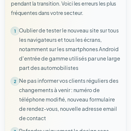
pendant la transition. Voici les erreurs les plus
fréquentes dans votre secteur.
Oublier de tester le nouveau site sur tous
1
les navigateurs et tous les écrans,
notamment sur les smartphones Android
d'entrée de gamme utilisés par une large
part des automobilistes
Ne pas informer vos clients réguliers des
2
changements à venir : numéro de
téléphone modifié, nouveau formulaire
de rendez-vous, nouvelle adresse email
de contact
Refondre uniquement le design sans