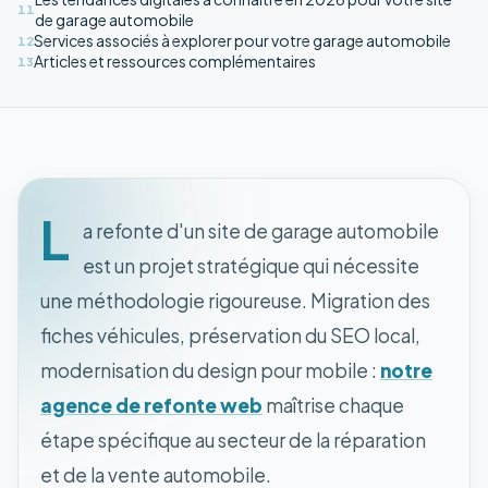
11
de garage automobile
Services associés à explorer pour votre garage automobile
12
Articles et ressources complémentaires
13
L
a refonte d'un site de garage automobile
est un projet stratégique qui nécessite
une méthodologie rigoureuse. Migration des
fiches véhicules, préservation du SEO local,
modernisation du design pour mobile :
notre
agence de refonte web
maîtrise chaque
étape spécifique au secteur de la réparation
et de la vente automobile.