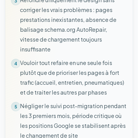
3
corriger les vrais problèmes : pages
prestations inexistantes, absence de
balisage schema.org AutoRepair,
vitesse de chargement toujours
insuffisante
Vouloir tout refaire en une seule fois
4
plutôt que de prioriser les pages à fort
trafic (accueil, entretien, pneumatiques)
et de traiter les autres par phases
Négliger le suivi post-migration pendant
5
les 3 premiers mois, période critique où
les positions Google se stabilisent après
le changement de site