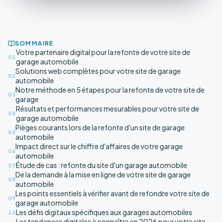
SOMMAIRE
Votre partenaire digital pour la refonte de votre site de
01
garage automobile
Solutions web complètes pour votre site de garage
02
automobile
Notre méthode en 5 étapes pour la refonte de votre site de
03
garage
Résultats et performances mesurables pour votre site de
04
garage automobile
Pièges courants lors de la refonte d'un site de garage
05
automobile
Impact direct sur le chiffre d'affaires de votre garage
06
automobile
Étude de cas : refonte du site d'un garage automobile
07
De la demande à la mise en ligne de votre site de garage
08
automobile
Les points essentiels à vérifier avant de refondre votre site de
09
garage automobile
Les défis digitaux spécifiques aux garages automobiles
10
Les tendances digitales à connaître en 2026 pour votre site