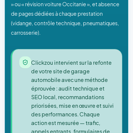
» ou « révision voiture Occitanie », et absence
de pages dédiées à chaque prestation
(vidange, contrôle technique, pneumatiques,
carrosserie).
Clickzou intervient sur la refonte
de votre site de garage
automobile avec une méthode
éprouvée : audit technique et
SEO local, recommandations
priorisées, mise en œuvre et suivi
des performances. Chaque
action est mesurée — trafic,
appels entrants, formulaires de