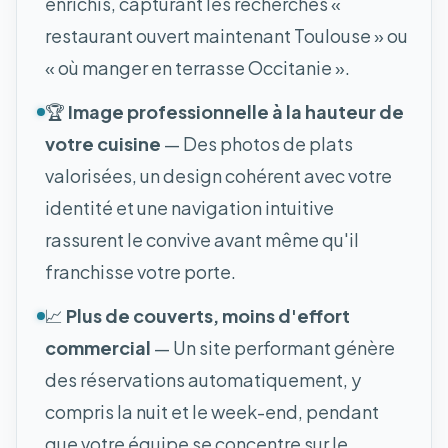
enrichis, capturant les recherches «
restaurant ouvert maintenant Toulouse » ou
« où manger en terrasse Occitanie ».
🏆
Image professionnelle à la hauteur de
votre cuisine
— Des photos de plats
valorisées, un design cohérent avec votre
identité et une navigation intuitive
rassurent le convive avant même qu'il
franchisse votre porte.
📈
Plus de couverts, moins d'effort
commercial
— Un site performant génère
des réservations automatiquement, y
compris la nuit et le week-end, pendant
que votre équipe se concentre sur le