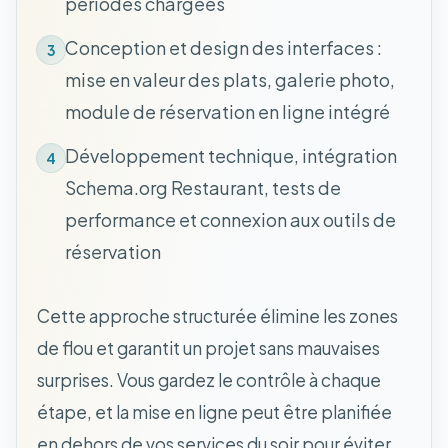
périodes chargées
Conception et design des interfaces :
3
mise en valeur des plats, galerie photo,
module de réservation en ligne intégré
Développement technique, intégration
4
Schema.org Restaurant, tests de
performance et connexion aux outils de
réservation
Cette approche structurée élimine les zones
de flou et garantit un projet sans mauvaises
surprises. Vous gardez le contrôle à chaque
étape, et la mise en ligne peut être planifiée
en dehors de vos services du soir pour éviter