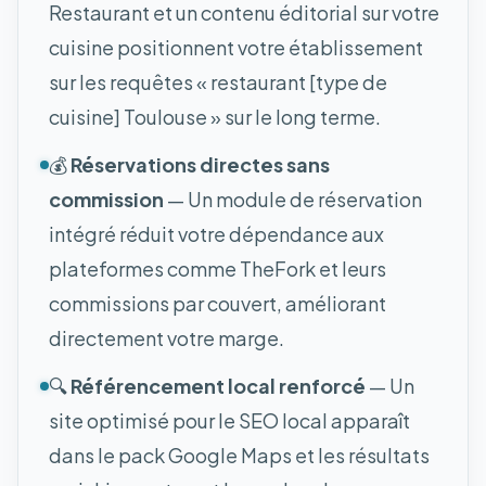
Restaurant et un contenu éditorial sur votre
cuisine positionnent votre établissement
sur les requêtes « restaurant [type de
cuisine] Toulouse » sur le long terme.
💰
Réservations directes sans
commission
— Un module de réservation
intégré réduit votre dépendance aux
plateformes comme TheFork et leurs
commissions par couvert, améliorant
directement votre marge.
🔍
Référencement local renforcé
— Un
site optimisé pour le SEO local apparaît
dans le pack Google Maps et les résultats