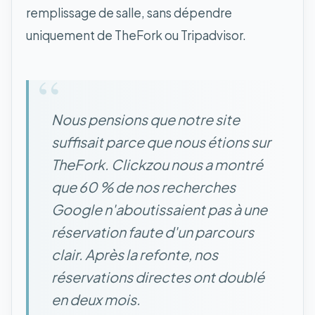
remplissage de salle, sans dépendre
uniquement de TheFork ou Tripadvisor.
“
Nous pensions que notre site
suffisait parce que nous étions sur
TheFork. Clickzou nous a montré
que 60 % de nos recherches
Google n'aboutissaient pas à une
réservation faute d'un parcours
clair. Après la refonte, nos
réservations directes ont doublé
en deux mois.