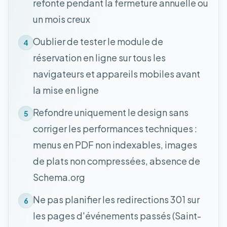
refonte pendant la fermeture annuelle ou
un mois creux
Oublier de tester le module de
4
réservation en ligne sur tous les
navigateurs et appareils mobiles avant
la mise en ligne
Refondre uniquement le design sans
5
corriger les performances techniques :
menus en PDF non indexables, images
de plats non compressées, absence de
Schema.org
Ne pas planifier les redirections 301 sur
6
les pages d'événements passés (Saint-