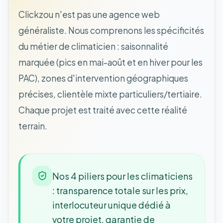
Clickzou n'est pas une agence web
généraliste. Nous comprenons les spécificités
du métier de climaticien : saisonnalité
marquée (pics en mai-août et en hiver pour les
PAC), zones d'intervention géographiques
précises, clientèle mixte particuliers/tertiaire.
Chaque projet est traité avec cette réalité
terrain.
Nos 4 piliers pour les climaticiens
: transparence totale sur les prix,
interlocuteur unique dédié à
votre projet, garantie de