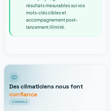
résultats mesurables sur vos
mots-clés cibles et
accompagnement post-
lancement illimité.
Des climaticiens nous font
confiance
CONSEILS