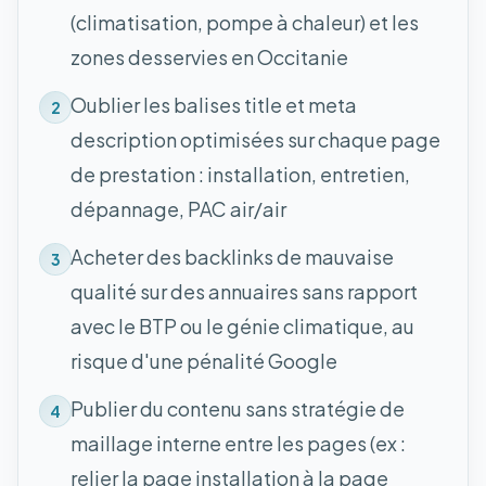
(climatisation, pompe à chaleur) et les
zones desservies en Occitanie
Oublier les balises title et meta
2
description optimisées sur chaque page
de prestation : installation, entretien,
dépannage, PAC air/air
Acheter des backlinks de mauvaise
3
qualité sur des annuaires sans rapport
avec le BTP ou le génie climatique, au
risque d'une pénalité Google
Publier du contenu sans stratégie de
4
maillage interne entre les pages (ex :
relier la page installation à la page