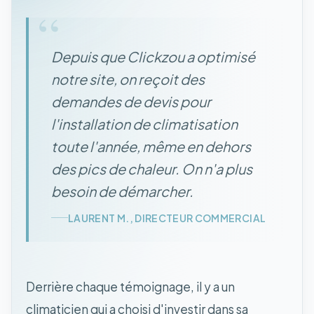
“
Depuis que Clickzou a optimisé
notre site, on reçoit des
demandes de devis pour
l'installation de climatisation
toute l'année, même en dehors
des pics de chaleur. On n'a plus
besoin de démarcher.
LAURENT M., DIRECTEUR COMMERCIAL
Derrière chaque témoignage, il y a un
climaticien qui a choisi d'investir dans sa