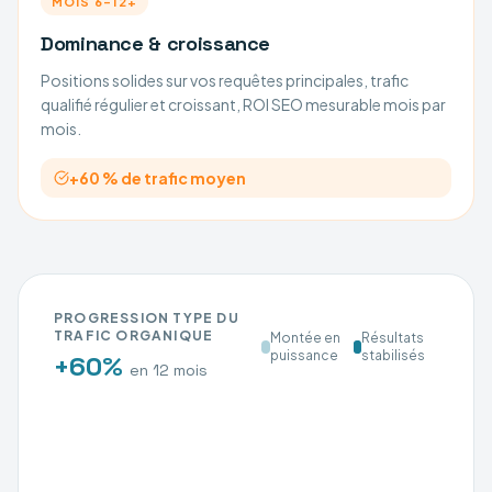
MOIS 6–12+
Dominance & croissance
Positions solides sur vos requêtes principales, trafic
qualifié régulier et croissant, ROI SEO mesurable mois par
mois.
+60 % de trafic moyen
PROGRESSION TYPE DU
TRAFIC ORGANIQUE
Montée en
Résultats
puissance
stabilisés
+60%
en 12 mois