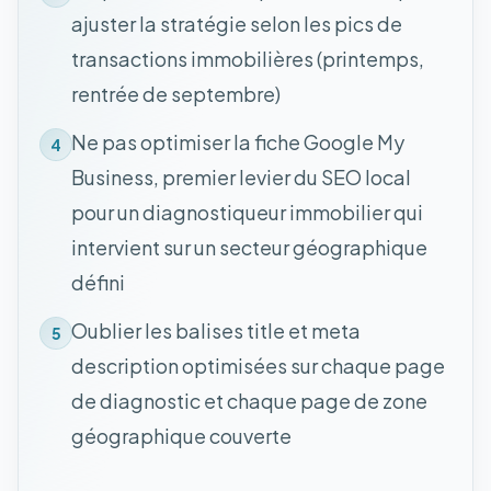
ajuster la stratégie selon les pics de
transactions immobilières (printemps,
rentrée de septembre)
Ne pas optimiser la fiche Google My
4
Business, premier levier du SEO local
pour un diagnostiqueur immobilier qui
intervient sur un secteur géographique
défini
Oublier les balises title et meta
5
description optimisées sur chaque page
de diagnostic et chaque page de zone
géographique couverte