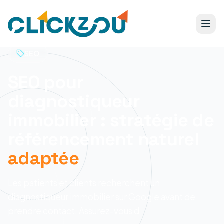
SEO
SEO pour
diagnostiqueur
immobilier : stratégie de
référencement naturel
adaptée
Les patients et clients recherchent un
diagnostiqueur immobilier sur Google avant de
prendre contact. Assurez-vous d