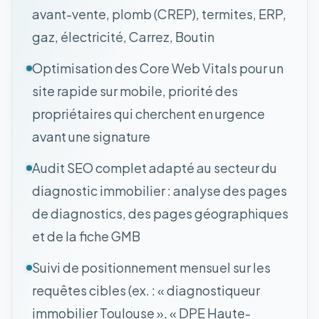
avant-vente, plomb (CREP), termites, ERP,
gaz, électricité, Carrez, Boutin
Optimisation des Core Web Vitals pour un
site rapide sur mobile, priorité des
propriétaires qui cherchent en urgence
avant une signature
Audit SEO complet adapté au secteur du
diagnostic immobilier : analyse des pages
de diagnostics, des pages géographiques
et de la fiche GMB
Suivi de positionnement mensuel sur les
requêtes cibles (ex. : « diagnostiqueur
immobilier Toulouse », « DPE Haute-