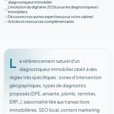
diagnostiqueur immobilier
L'évolution du digital en 2026 pour les diagnostiqueurs
12
immobiliers
Découvrez nos autres expertises pour votre cabinet
13
Articles et ressources complémentaires
14
L
e référencement naturel d'un
diagnostiqueur immobilier obéit à des
règles très spécifiques : zones d'intervention
géographiques, types de diagnostics
proposés (DPE, amiante, plomb, termites,
ERP…), saisonnalité liée aux transactions
immobilières. SEO local, content marketing